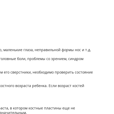
, маленькие глаза, неправильной формы нос и т.д.
головные боли, проблемы со зрением, синдром
ем его сверстники, необходимо проверить состояние
стного возраста ребенка. Если возраст костей
аста, в котором костные пластины еще не
незначительным.