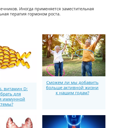
ечников. Иногда применяется заместительная
ьная терапия гормоном роста.
Сможем ли мы добавить
больше активной жизни
s. витамин D:
к нашим годам?
брать для
я иммунной
стемы?