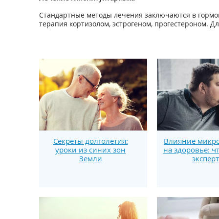
Стандартные методы лечения заключаются в гормо
терапия кортизолом, эстрогеном, прогестероном. Д
Секреты долголетия:
Влияние микро
уроки из синих зон
на здоровье: ч
Земли
экспер