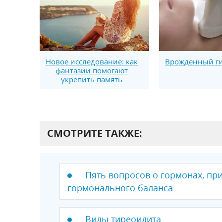
Новое исследование: как
Врожденный г
фантазии помогают
укрепить память
СМОТРИТЕ ТАКЖЕ:
Пять вопросов о гормонах, п
гормонального баланса
Виды тиреоидита