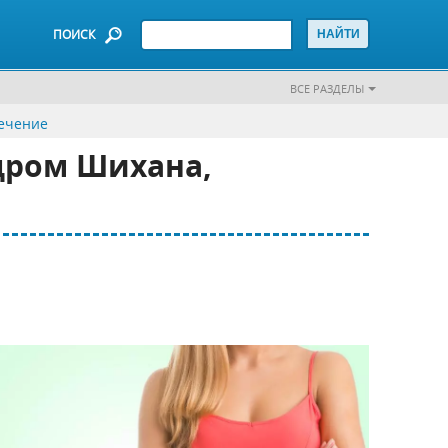
ПОИСК
ВСЕ РАЗДЕЛЫ
лечение
дром Шихана,