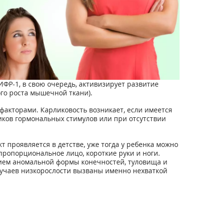
ИФР-1, в свою очередь, активизирует развитие
ого роста мышечной ткани).
акторами. Карликовость возникает, если имеется
иков гормональных стимулов или при отсутствии
проявляется в детстве, уже тогда у ребенка можно
пропорциональное лицо, короткие руки и ноги.
нием аномальной формы конечностей, туловища и
лучаев низкорослости вызваны именно нехваткой