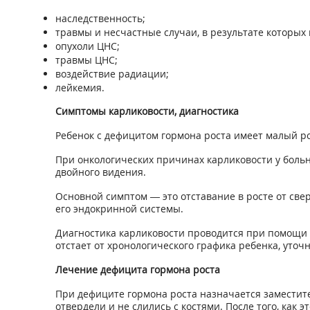
наследственность;
травмы и несчастные случаи, в результате которых
опухоли ЦНС;
травмы ЦНС;
воздействие радиации;
лейкемия.
Симптомы карликовости, диагностика
Ребенок с дефицитом гормона роста имеет малый ро
При онкологических причинах карликовости у боль
двойного видения.
Основной симптом — это отставание в росте от свер
его эндокринной системы.
Диагностика карликовости проводится при помощи с
отстает от хронологического графика ребенка, уточ
Лечение дефицита гормона роста
При дефиците гормона роста назначается заместите
отвердели и не слились с костями. После того, как