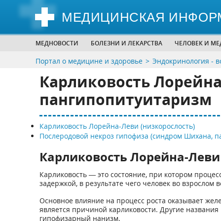
МЕДИЦИНСКАЯ ИНФОР
МЕДНОВОСТИ
БОЛЕЗНИ И ЛЕКАРСТВА
ЧЕЛОВЕК И М
Портал о медицине и здоровье
Эндокринология - в
Карликовость Лорейна
пангипопитуитаризм
Карликовость Лорейна-Леви (низкорослость)
Послеродовой некроз гипофиза (синдром Шихана, п
Карликовость Лорейна-Леви 
Карликовость — это состояние, при котором процесс
задержкой, в результате чего человек во взрослом 
Основное влияние на процесс роста оказывает желез
является причиной карликовости. Другие названия 
гипофизарный нанизм.