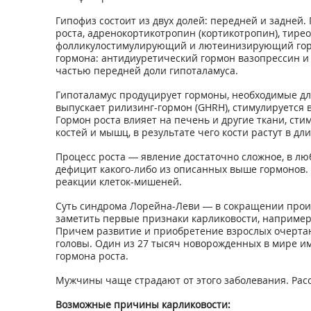
Гипофиз состоит из двух долей: передней и задней.
роста, адренокортикотропин (кортикотропин), тире
фолликулостимулирующий и лютеинизирующий горм
гормона: антидиуретический гормон вазопрессин и
частью передней доли гипоталамуса.
Гипоталамус продуцирует гормоны, необходимые дл
выпускает рилизинг-гормон (GHRH), стимулируется 
Гормон роста влияет на печень и другие ткани, сти
костей и мышц, в результате чего кости растут в д
Процесс роста — явление достаточно сложное, в л
дефицит какого-либо из описанных выше гормонов. 
реакции клеток-мишеней.
Суть синдрома Лорейна-Леви — в сокращении произв
заметить первые признаки карликовости, например,
Причем развитие и приобретение взрослых очертан
головы. Один из 27 тысяч новорожденных в мире и
гормона роста.
Мужчины чаще страдают от этого заболевания. Рас
Возможные причины карликовости: