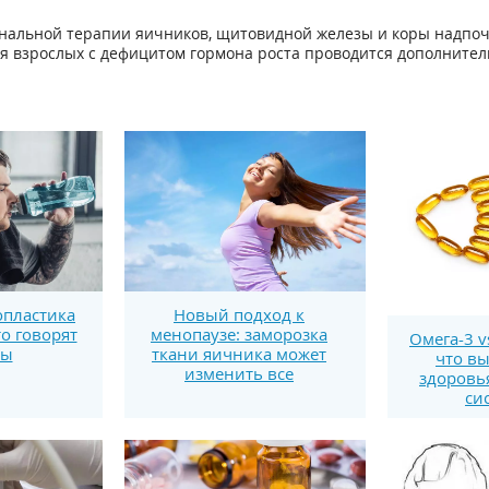
нальной терапии яичников, щитовидной железы и коры надпоч
ля взрослых с дефицитом гормона роста проводится дополнител
пластика
Новый подход к
то говорят
менопаузе: заморозка
Омега-3 v
ты
ткани яичника может
что вы
изменить все
здоровь
си