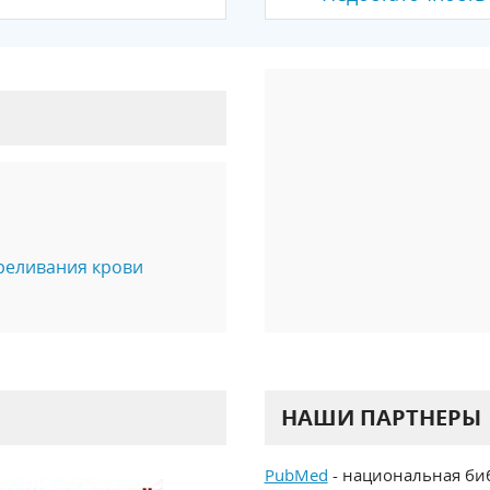
реливания крови
НАШИ ПАРТНЕРЫ
PubMed
- национальная би