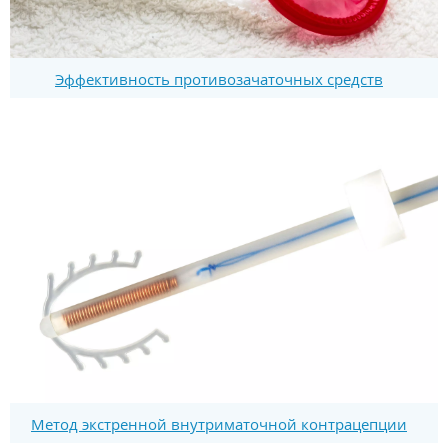
Эффективность противозачаточных средств
Метод экстренной внутриматочной контрацепции