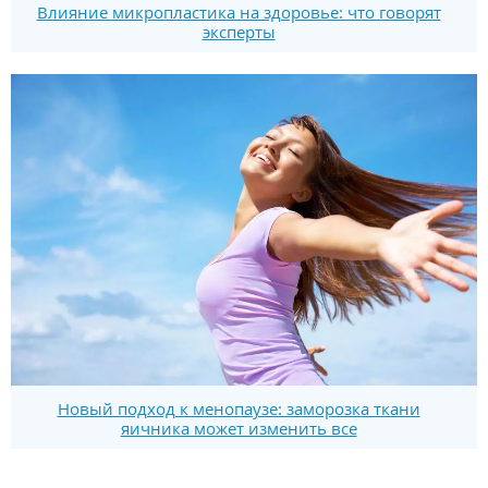
Влияние микропластика на здоровье: что говорят
эксперты
Новый подход к менопаузе: заморозка ткани
яичника может изменить все