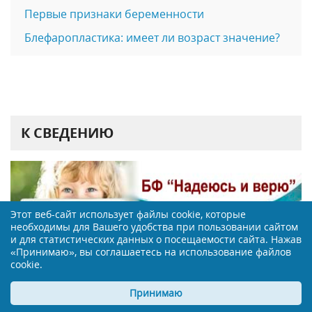
Первые признаки беременности
Блефаропластика: имеет ли возраст значение?
К СВЕДЕНИЮ
Этот веб-сайт использует файлы cookie, которые
необходимы для Вашего удобства при пользовании сайтом
и для статистических данных о посещаемости сайта. Нажав
«Принимаю», вы соглашаетесь на использование файлов
cookie.
Принимаю