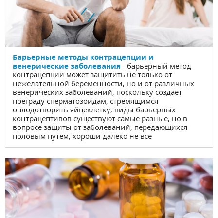
Барьерные методы контрацепции и
венерические заболевания
- барьерный метод
контрацепции может защитить не только от
нежелательной беременности, но и от различных
венерических заболеваний, поскольку создаёт
преграду сперматозоидам, стремящимся
оплодотворить яйцеклетку, виды барьерных
контрацептивов существуют самые разные, но в
вопросе защиты от заболеваний, передающихся
половым путем, хороши далеко не все