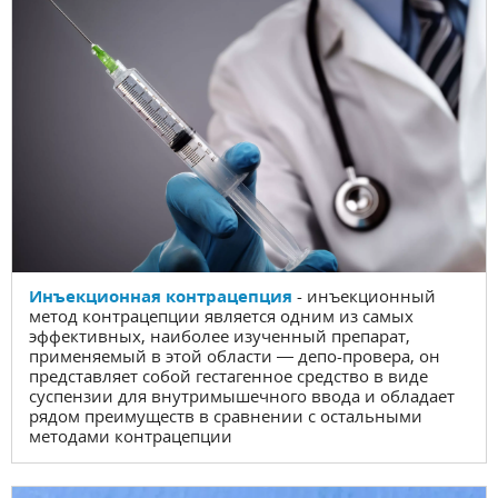
Инъекционная контрацепция
- инъекционный
метод контрацепции является одним из самых
эффективных, наиболее изученный препарат,
применяемый в этой области — депо-провера, он
представляет собой гестагенное средство в виде
суспензии для внутримышечного ввода и обладает
рядом преимуществ в сравнении с остальными
методами контрацепции