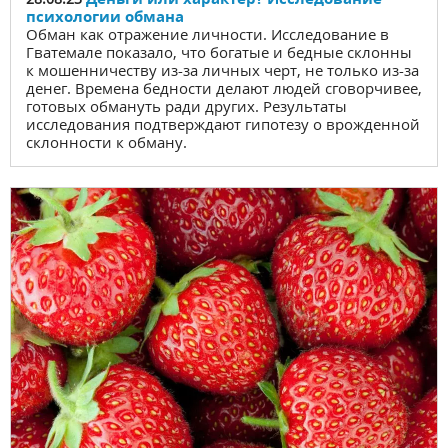
психологии обмана
Обман как отражение личности. Исследование в
Гватемале показало, что богатые и бедные склонны
к мошенничеству из-за личных черт, не только из-за
денег. Времена бедности делают людей сговорчивее,
готовых обмануть ради других. Результаты
исследования подтверждают гипотезу о врожденной
склонности к обману.