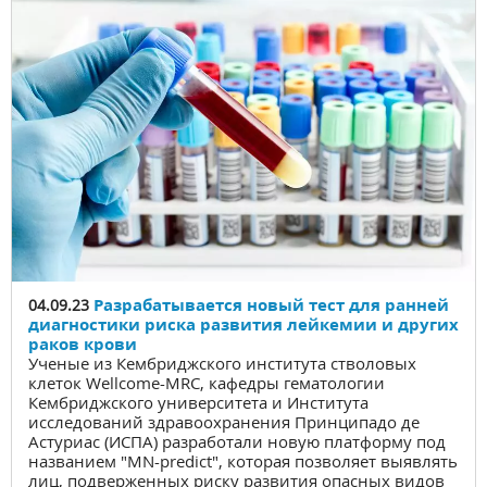
Разрабатывается новый тест для ранней
04.09.23
диагностики риска развития лейкемии и других
раков крови
Ученые из Кембриджского института стволовых
клеток Wellcome-MRC, кафедры гематологии
Кембриджского университета и Института
исследований здравоохранения Принципадо де
Астуриас (ИСПА) разработали новую платформу под
названием "MN-predict", которая позволяет выявлять
лиц, подверженных риску развития опасных видов