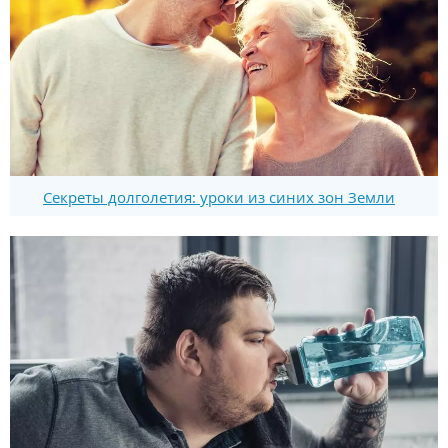
Секреты долголетия: уроки из синих зон Земли