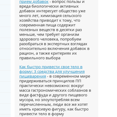
прием добавок
- вопрос пользы и
вреда биологически активных
добавок интересует общество уже
много лет, химизация сельского
хозяйства приводит к тому, что
современная пища содержит
полезных веществ в десятки раз
меньше, чем требует организм
здорового человека, попробуем
разобраться в экспертных взглядах
относительно включения добавок в
рацион, а также критериях их
правильного выбора
Как быстро привести свое тело в
форму: 3 средства для улучшения
пищеварения
- в современном мире
придерживаться принципов ПП
практически невозможно: вокруг
масса гастрономических соблазнов в
виде фастфуда и другого пищевого
мусора, но злоупотребляя всем
перечисленным, люди все же хотят
иметь красивую фигуру, как быстро
привести тело в форму