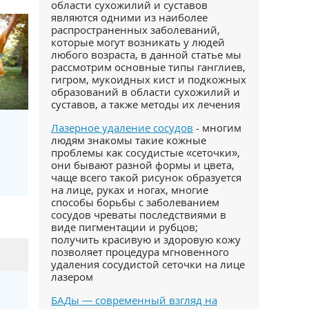
области сухожилий и суставов
являются одними из наиболее
распространенных заболеваний,
которые могут возникать у людей
любого возраста, в данной статье мы
рассмотрим основные типы ганглиев,
гигром, мукоидных кист и подкожных
образований в области сухожилий и
суставов, а также методы их лечения
Лазерное удаление сосудов
- многим
людям знакомы такие кожные
проблемы как сосудистые «сеточки»,
они бывают разной формы и цвета,
чаще всего такой рисунок образуется
на лице, руках и ногах, многие
способы борьбы с заболеванием
сосудов чреваты последствиями в
виде пигментации и рубцов;
получить красивую и здоровую кожу
позволяет процедура мгновенного
удаления сосудистой сеточки на лице
лазером
БАДы — современный взгляд на