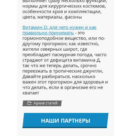
выполняет сразу несколько функций,
нормы для хирургических костюмов,
особенности кроя и комплектации,
цвета, материалы, фасоны
Витамин D: для чего нужен и как
правильно принимать
- это
гормоноподобное вещество, или по-
другому прогормон; как известно,
жители северных широт, где
преобладает пасмурная погода, часто
страдают от дефицита витамина Д,
так что же теперь делать, срочно
переезжать в тропические джунгли,
Давайте разбираться, насколько
важен этот прогормон для здоровья и
что делать, если в организме его не
хватает
Архив статей
НАШИ ПАРТНЕРЫ