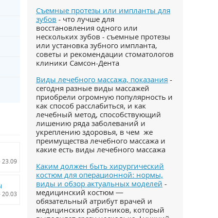
Съемные протезы или импланты для
зубов
- что лучше для
восстановления одного или
нескольких зубов - съемные протезы
или установка зубного импланта,
советы и рекомендации стоматологов
клиники Самсон-Дента
Виды лечебного массажа, показания
-
сегодня разные виды массажей
приобрели огромную популярность и
как способ расслабиться, и как
лечебный метод, способствующий
лишению ряда заболеваний и
укреплению здоровья, в чем же
преимущества лечебного массажа и
какие есть виды лечебного массажа
- 23.09
Каким должен быть хирургический
костюм для операционной: нормы,
виды и обзор актуальных моделей
-
ы
медицинский костюм —
- 20.03
обязательный атрибут врачей и
медицинских работников, который