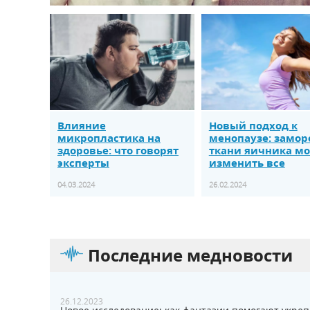
Влияние
Новый подход к
микропластика на
менопаузе: замор
здоровье: что говорят
ткани яичника м
эксперты
изменить все
04.03.2024
26.02.2024
Последние медновости
26.12.2023