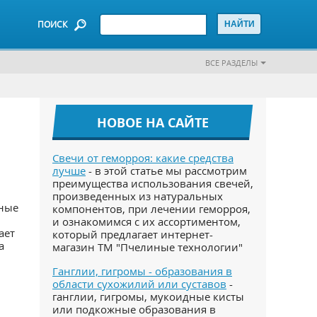
ПОИСК
ВСЕ РАЗДЕЛЫ
НОВОЕ НА САЙТЕ
Свечи от геморроя: какие средства
лучше
- в этой статье мы рассмотрим
преимущества использования свечей,
произведенных из натуральных
тные
компонентов, при лечении геморроя,
и ознакомимся с их ассортиментом,
ает
который предлагает интернет-
а
магазин ТМ "Пчелиные технологии"
Ганглии, гигромы - образования в
области сухожилий или суставов
-
ганглии, гигромы, мукоидные кисты
или подкожные образования в