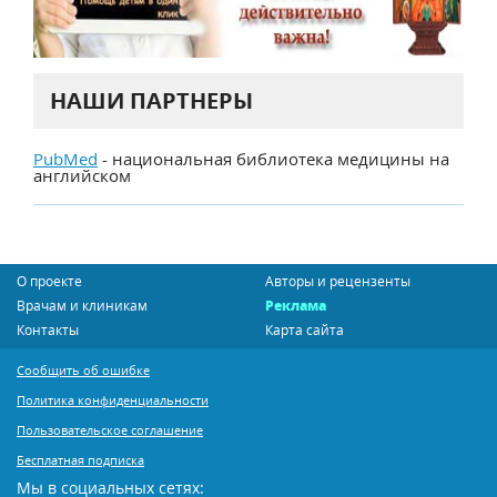
НАШИ ПАРТНЕРЫ
PubMed
- национальная библиотека медицины на
английском
О проекте
Авторы и рецензенты
Врачам и клиникам
Реклама
Контакты
Карта сайта
Сообщить об ошибке
Политика конфиденциальности
Пользовательское соглашение
Бесплатная подписка
Мы в социальных сетях: