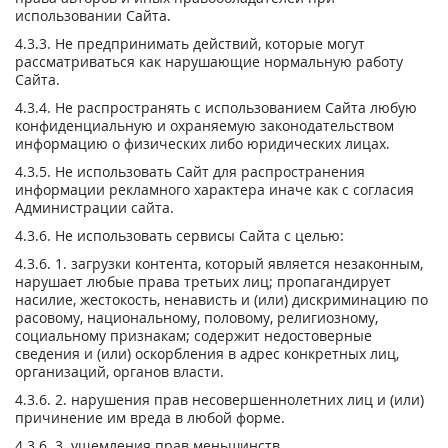
использовании Сайта.
4.3.3. Не предпринимать действий, которые могут
рассматриваться как нарушающие нормальную работу
Сайта.
4.3.4. Не распространять с использованием Сайта любую
конфиденциальную и охраняемую законодательством
информацию о физических либо юридических лицах.
4.3.5. Не использовать Сайт для распространения
информации рекламного характера иначе как с согласия
Администрации сайта.
4.3.6. Не использовать сервисы Сайта с целью:
4.3.6. 1. загрузки контента, который является незаконным,
нарушает любые права третьих лиц; пропагандирует
насилие, жестокость, ненависть и (или) дискриминацию по
расовому, национальному, половому, религиозному,
социальному признакам; содержит недостоверные
сведения и (или) оскорбления в адрес конкретных лиц,
организаций, органов власти.
4.3.6. 2. нарушения прав несовершеннолетних лиц и (или)
причинение им вреда в любой форме.
4.3.6. 3. ущемления прав меньшинств.