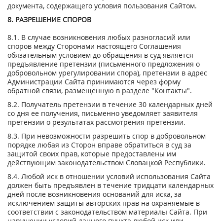
документа, содержащего условия пользования Сайтом.
8. РАЗРЕШЕНИЕ СПОРОВ
8.1. В случае возникновения любых разногласий или
споров между Сторонами настоящего Соглашения
обязательным условием до обращения в суд является
предъявление претензии (письменного предложения о
добровольном урегулировании спора), претензии в адрес
Администрации Сайта принимаются через форму
обратной связи, размещенную в разделе "Контакты".
8.2. Получатель претензии в течение 30 календарных дней
со дня ее получения, письменно уведомляет заявителя
претензии о результатах рассмотрения претензии.
8.3. При невозможности разрешить спор в добровольном
порядке любая из Сторон вправе обратиться в суд за
защитой своих прав, которые предоставлены им
действующим законодательством Словацкой Республики.
8.4. Любой иск в отношении условий использования Сайта
должен быть предъявлен в течение тридцати календарных
дней после возникновения оснований для иска, за
исключением защиты авторских прав на охраняемые в
соответствии с законодательством материалы Сайта. При
нарушении условий данного пункта любой иск или