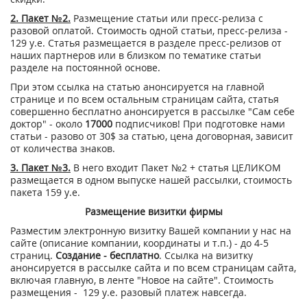
2. Пакет №2.
Размещение статьи или пресс-релиза с
разовой оплатой. Стоимость одной статьи, пресс-релиза -
129 у.е. Статья размещается в разделе пресс-релизов от
наших партнеров или в близком по тематике статьи
разделе на постоянной основе.
При этом ссылка на статью анонсируется на главной
странице и по всем остальным страницам сайта, статья
совершенно бесплатно анонсируется в рассылке "Сам себе
доктор" - около
17000
подписчиков! При подготовке нами
статьи - разово от 30$ за статью, цена договорная, зависит
от количества знаков.
3. Пакет №3.
В него входит Пакет №2 + статья ЦЕЛИКОМ
размещается в одном выпуске нашей рассылки, стоимость
пакета 159 у.е.
Размещение визитки фирмы
Разместим электронную визитку Вашей компании у нас на
сайте (описание компании, координаты и т.п.) - до 4-5
страниц.
Создание - бесплатно
. Ссылка на визитку
анонсируется в рассылке сайта и по всем страницам сайта,
включая главную, в ленте "Новое на сайте". Стоимость
размещения - 129 у.е. разовый платеж навсегда.