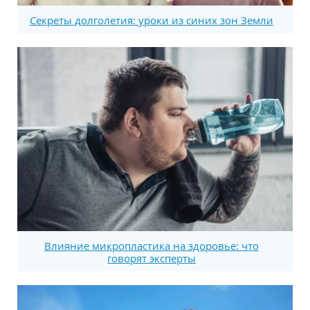
Секреты долголетия: уроки из синих зон Земли
Влияние микропластика на здоровье: что
говорят эксперты