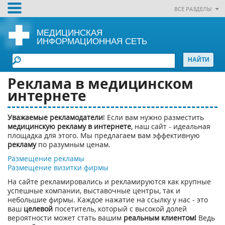
ВСЕ РАЗДЕЛЫ
МЕДИЦИНСКАЯ
ИНФОРМАЦИОННАЯ СЕТЬ
Реклама в медицинском
интернете
Уважаемые рекламодатели
! Если вам нужно разместить
медицинскую рекламу в интернете
, наш сайт - идеальная
площадка для этого. Мы предлагаем вам эффективную
рекламу
по разумным ценам.
Размещение рекламы
Размещение визитки фирмы
На сайте рекламировались и рекламируются как крупные
успешные компании, выставочные центры, так и
небольшие фирмы. Каждое нажатие на ссылку у нас - это
ваш
целевой
посетитель, который с высокой долей
вероятности может стать вашим
реальным клиентом!
Ведь