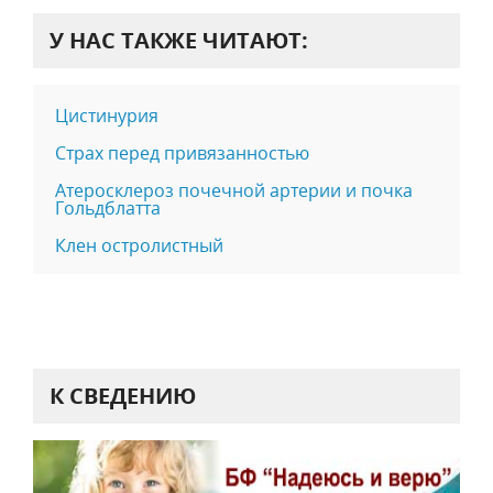
У НАС ТАКЖЕ ЧИТАЮТ:
Цистинурия
Страх перед привязанностью
Атеросклероз почечной артерии и почка
Гольдблатта
Клен остролистный
К СВЕДЕНИЮ