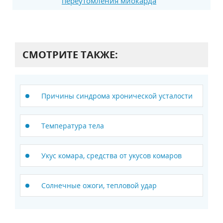
переутомления миокарда
СМОТРИТЕ ТАКЖЕ:
Причины cиндрома хронической усталости
Температура тела
Укус комара, средства от укусов комаров
Солнечные ожоги, тепловой удар