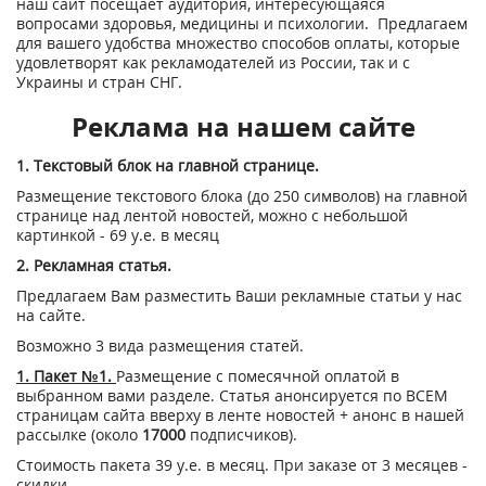
наш сайт посещает аудитория, интересующаяся
вопросами здоровья, медицины и психологии. Предлагаем
для вашего удобства множество способов оплаты, которые
удовлетворят как рекламодателей из России, так и с
Украины и стран СНГ.
Реклама на нашем сайте
1. Текстовый блок на главной странице.
Размещение текстового блока (до 250 символов) на главной
странице над лентой новостей, можно с небольшой
картинкой - 69 у.е. в месяц
2. Рекламная статья.
Предлагаем Вам разместить Ваши рекламные статьи у нас
на сайте.
Возможно 3 вида размещения статей.
1. Пакет №1.
Размещение с помесячной оплатой в
выбранном вами разделе. Статья анонсируется по ВСЕМ
страницам сайта вверху в ленте новостей + анонс в нашей
рассылке (около
17000
подписчиков).
Стоимость пакета 39 у.е. в месяц. При заказе от 3 месяцев -
скидки.