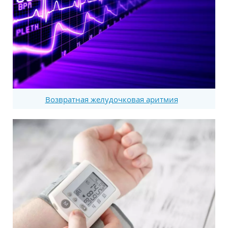
Возвратная желудочковая аритмия