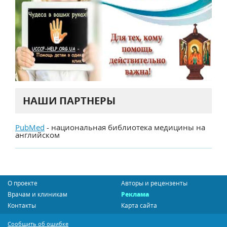
НАШИ ПАРТНЕРЫ
PubMed
- национальная библиотека медицины на
английском
О проекте
Авторы и рецензенты
Врачам и клиникам
Реклама
Контакты
Карта сайта
Сообщить об ошибке