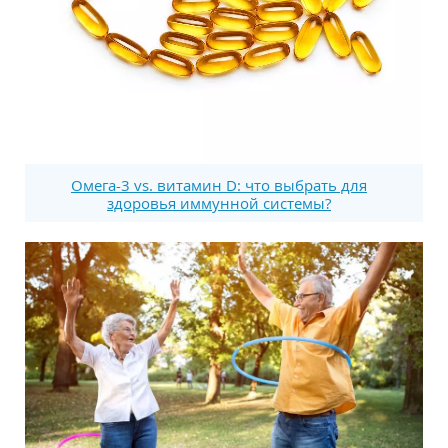
Омега-3 vs. витамин D: что выбрать для
здоровья иммунной системы?