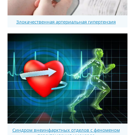
Злокачественная артериальная гипертензия
Синдром внеинфарктных отделов с феноменом