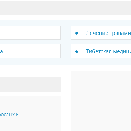
Лечение травами
а
Тибетская медиц
рослых и