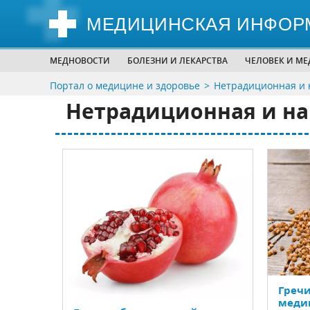
МЕДИЦИНСКАЯ ИНФОР
МЕДНОВОСТИ
БОЛЕЗНИ И ЛЕКАРСТВА
ЧЕЛОВЕК И М
Портал о медицине и здоровье
Нетрадиционная и 
Нетрадиционная и н
Гречи
меди