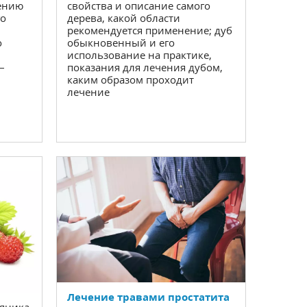
ению
свойства и описание самого
го
дерева, какой области
рекомендуется применение; дуб
о
обыкновенный и его
использование на практике,
—
показания для лечения дубом,
каким образом проходит
лечение
Лечение травами простатита
ляника