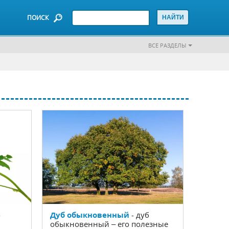
ПОИСК
ВСЕ РАЗДЕЛЫ
-
Дуб обыкновенный
- дуб
обыкновенный – его полезные