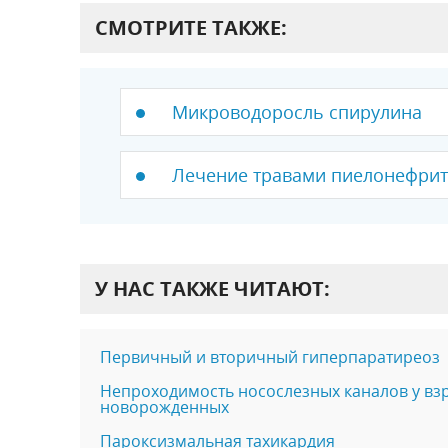
СМОТРИТЕ ТАКЖЕ:
Микроводоросль спирулина
Лечение травами пиeлoнeфpит
У НАС ТАКЖЕ ЧИТАЮТ:
Первичный и вторичный гиперпаратиреоз
Непроходимость носослезных каналов у вз
новорожденных
Пароксизмальная тахикардия