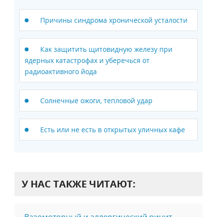
Причины cиндрома хронической усталости
Как защитить щитовидную железу при
ядерных катастрофах и уберечься от
радиоактивного йода
Солнечные ожоги, тепловой удар
Есть или не есть в открытых уличных кафе
У НАС ТАКЖЕ ЧИТАЮТ:
Вазомоторный и аллергический ринит