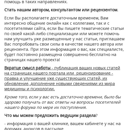
помощь в таких направлениях.
Стать нашим автором, консультантом или рецензентом
.
Если Вы располагаете достаточным временем, Вам
интересно общение онлайн как с коллегами, так и с
посетителями сайта, если Вы пишете тематические статьи
по своей какой-либо специализации или можете помочь
нам улучшить уже размещенные у нас статьи, приглашаем
Вас попробовать свои силы в качестве нашего автора или
рецензента. При этом информация о вас, как специалисте,
будет постоянно размещена совершенно бесплатно на
страницах нашего проекта!
Вкратце смысл работы
- публикация ваших новых статей
на страницах нашего портала или рецензирование -
правка и улучшение уже существующих статей, их
обновление, дополнение новыми сведениями из мира
медицины и психологии.
Кроме того, если у вас есть достаточно времени, было бы
здорово получать от вас ответы на вопросы посетителей
нашего форума по мере их поступления.
Что мы можем предложить ведущим раздела
?
- информация о вашей клинике, вашем кабинете у нас на
форумах, анонсов в рассылке