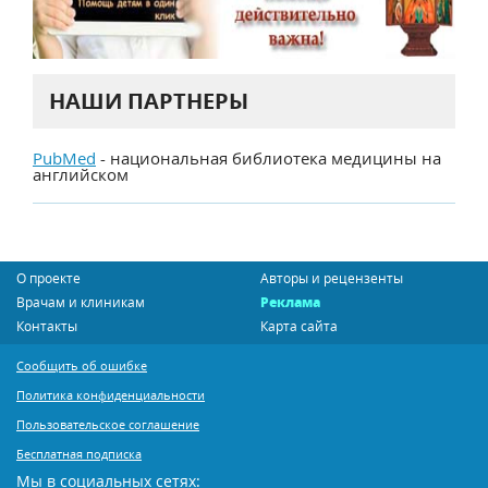
НАШИ ПАРТНЕРЫ
PubMed
- национальная библиотека медицины на
английском
О проекте
Авторы и рецензенты
Врачам и клиникам
Реклама
Контакты
Карта сайта
Сообщить об ошибке
Политика конфиденциальности
Пользовательское соглашение
Бесплатная подписка
Мы в социальных сетях: