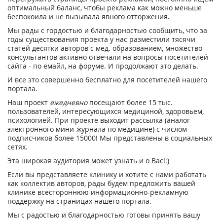
оптимальный баланс, чтобы реклама как можно меньше
беспокоила и не вызывала явного отторжения.
Мы рады с гордостью и благодарностью сообщить, что за
годы существования проекта у нас разместили тясячи
статей десятки авторов с мед. образованием, множество
консультантов активно отвечали на вопросы посетителей
сайта - по емайл, на форуме. И продолжают это делать.
И все это совершенно бесплатно для посетителей нашего
портала.
Наш проект
ежедневно
посещают более 15 тыс.
пользователей, интересующихся медициной, здоровьем,
психологией. При проекте выходит рассылка (аналог
электронного мини-журнала по медицине) с числом
подписчиков более 15000! Мы представлены в социальных
сетях.
Эта широкая аудитория может узнать и о Вас!:)
Если вы представляете клинику и хотите с нами работать
как коллектив авторов, рады будем предложить вашей
клинике всестороннюю информационно-рекламную
поддержку на страницах нашего портала.
Мы с радостью и благодарностью готовы принять вашу