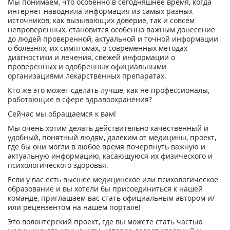
Мы понимаем, что особенно в сегодняшнее время, когда
интернет наводнила информация из самых разных
источников, как вызывающих доверие, так и совсем
непроверенных, становится особенно важным донесение
до людей проверенной, актуальной и точной информации
о болезнях, их симптомах, о современных методах
диагностики и лечения, свежей информации о
проверенных и одобренных официальными
организациями лекарственных препаратах.
Кто же это может сделать лучше, как не профессионалы,
работающие в сфере здравоохранения?
Сейчас мы обращаемся к вам!
Мы очень хотим делать действительно качественный и
удобный, понятный людям, далеким от медицины, проект,
где бы они могли в любое время почерпнуть важную и
актуальную информацию, касающуюся их физического и
психологического здоровья.
Если у вас есть высшее медицинское или психологическое
образование и вы хотели бы присоединиться к нашей
команде, приглашаем вас стать официальным автором и/
или рецензентом на нашем портале!
Это волонтерский проект, где вы можете стать частью