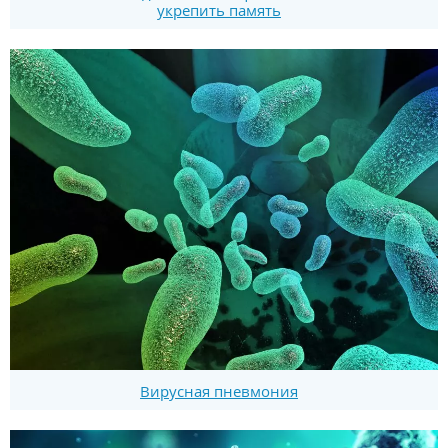
укрепить память
Вирусная пневмония