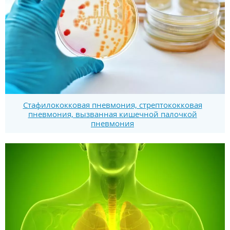
Стафилококковая пневмония, стрептококковая
пневмония, вызванная кишечной палочкой
пневмония