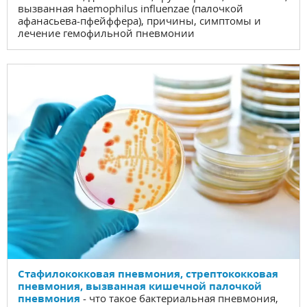
вызванная haemophilus influenzae (палочкой
афанасьева-пфейффера), причины, симптомы и
лечение гемофильной пневмонии
Стафилококковая пневмония, стрептококковая
пневмония, вызванная кишечной палочкой
пневмония
- что такое бактериальная пневмония,