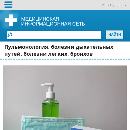
ВСЕ РАЗДЕЛЫ
МЕДИЦИНСКАЯ
ИНФОРМАЦИОННАЯ СЕТЬ
Пульмонология, болезни дыхательных
путей, болезни легких, бронхов