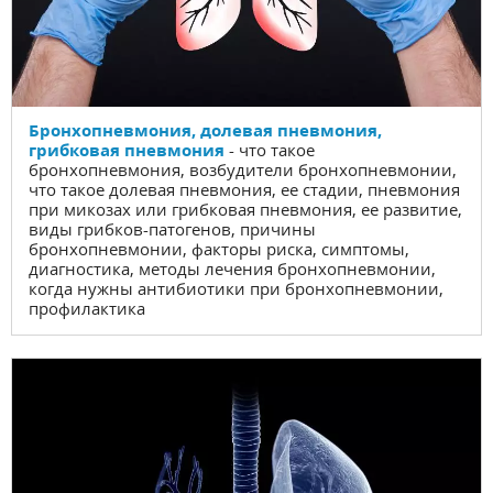
Бронхопневмония, долевая пневмония,
грибковая пневмония
- что такое
бронхопневмония, возбудители бронхопневмонии,
что такое долевая пневмония, ее стадии, пневмония
при микозах или грибковая пневмония, ее развитие,
виды грибков-патогенов, причины
бронхопневмонии, факторы риска, симптомы,
диагностика, методы лечения бронхопневмонии,
когда нужны антибиотики при бронхопневмонии,
профилактика