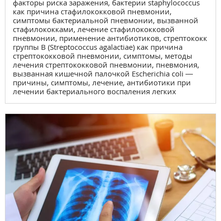
факторы риска заражения, бактерии staphylococcus
как причина стафилококковой пневмонии,
симптомы бактериальной пневмонии, вызванной
стафилококками, лечение стафилококковой
пневмонии, применение антибиотиков, стрептококк
группы B (Streptococcus agalactiae) как причина
стрептококковой пневмонии, симптомы, методы
лечения стрептококковой пневмонии, пневмония,
вызванная кишечной палочкой Escherichia coli —
причины, симптомы, лечение, антибиотики при
лечении бактериального воспаления легких