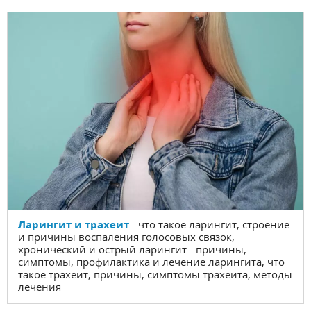
Ларингит и трахеит
- что такое ларингит, строение
и причины воспаления голосовых связок,
хронический и острый ларингит - причины,
симптомы, профилактика и лечение ларингита, что
такое трахеит, причины, симптомы трахеита, методы
лечения