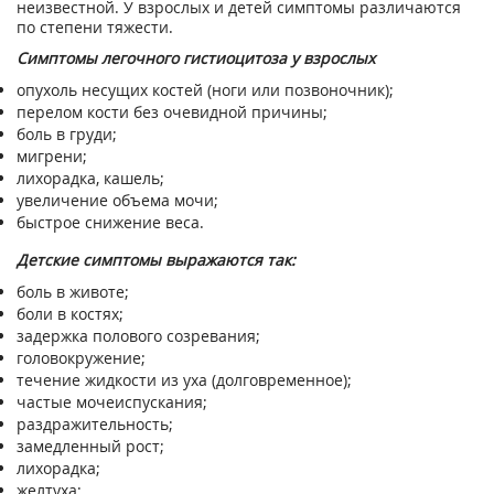
неизвестной. У взрослых и детей симптомы различаются
по степени тяжести.
Симптомы легочного гистиоцитоза у взрослых
опухоль несущих костей (ноги или позвоночник);
перелом кости без очевидной причины;
боль в груди;
мигрени;
лихорадка, кашель;
увеличение объема мочи;
быстрое снижение веса.
Детские симптомы выражаются так:
боль в животе;
боли в костях;
задержка полового созревания;
головокружение;
течение жидкости из уха (долговременное);
частые мочеиспускания;
раздражительность;
замедленный рост;
лихорадка;
желтуха;