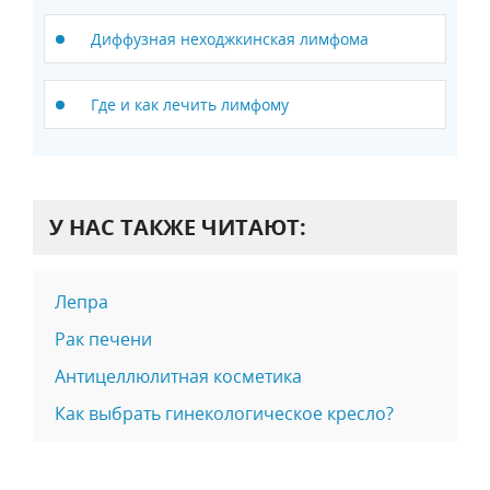
Диффузная неходжкинская лимфома
Где и как лечить лимфому
У НАС ТАКЖЕ ЧИТАЮТ:
Лепра
Рак печени
Антицеллюлитная косметика
Как выбрать гинекологическое кресло?