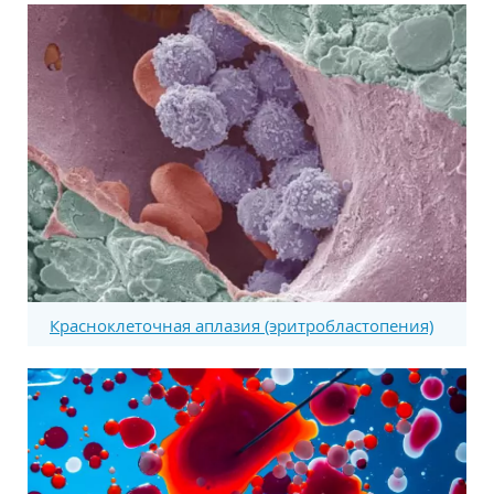
Красноклеточная аплазия (эритробластопения)