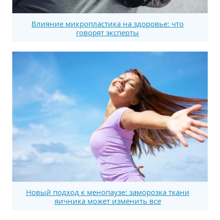
Влияние микропластика на здоровье: что
говорят эксперты
Новый подход к менопаузе: заморозка ткани
яичника может изменить все