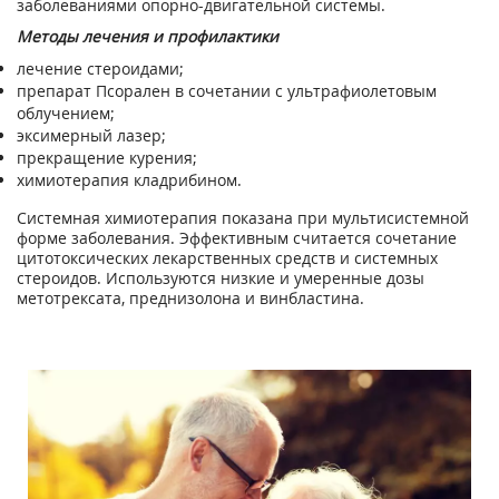
заболеваниями опорно-двигательной системы.
Методы лечения и профилактики
лечение стероидами;
препарат Псорален в сочетании с ультрафиолетовым
облучением;
эксимерный лазер;
прекращение курения;
химиотерапия кладрибином.
Системная химиотерапия показана при мультисистемной
форме заболевания. Эффективным считается сочетание
цитотоксических лекарственных средств и системных
стероидов. Используются низкие и умеренные дозы
метотрексата, преднизолона и винбластина.