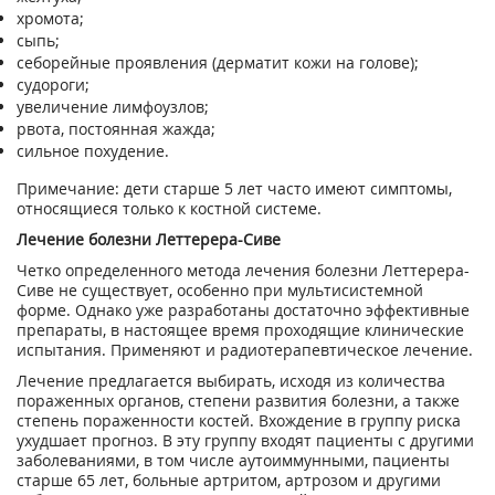
хромота;
сыпь;
себорейные проявления (дерматит кожи на голове);
судороги;
увеличение лимфоузлов;
рвота, постоянная жажда;
сильное похудение.
Примечание: дети старше 5 лет часто имеют симптомы,
относящиеся только к костной системе.
Лечение болезни Леттерера-Сиве
Четко определенного метода лечения болезни Леттерера-
Сиве не существует, особенно при мультисистемной
форме. Однако уже разработаны достаточно эффективные
препараты, в настоящее время проходящие клинические
испытания. Применяют и радиотерапевтическое лечение.
Лечение предлагается выбирать, исходя из количества
пораженных органов, степени развития болезни, а также
степень пораженности костей. Вхождение в группу риска
ухудшает прогноз. В эту группу входят пациенты с другими
заболеваниями, в том числе аутоиммунными, пациенты
старше 65 лет, больные артритом, артрозом и другими