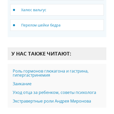
Халюс вальгус
Перелом шейки бедра
У НАС ТАКЖЕ ЧИТАЮТ:
Роль гормонов глюкагона и гастрина,
гипергастринемия
Заикание
Уход отца за ребенком, советы психолога
Экстравертные роли Андрея Миронова