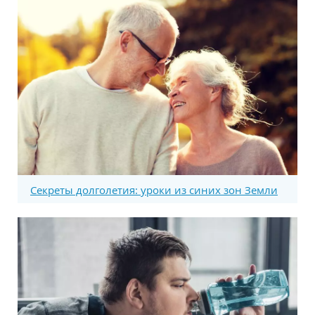
Секреты долголетия: уроки из синих зон Земли