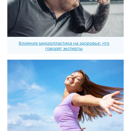
Влияние микропластика на здоровье: что
говорят эксперты