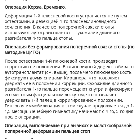
Операция Коржа, Еременко.
Деформация 1-й плюсневой кости устраняется не путем
остеотомии, а резекцией 1-го плюснеклиновидного
сочленения. В качестве поперечной связки стопы
используют аутотрансплантат – сухожилие длинного
разгибателя 4-го пальца стопы.
Операция без формирования поперечной связки стопы (по
методике ЦИТО)
После остеотомии 1-й плюсневой кости, производят
коррекцию ее положения. В клиновидный дефект забивают
аутотрансплантат (см. выше), после чего плюсневую кость
фиксируют двумя спицами Киршнера, что позволяет
удержать ее в положении коррекции. Сухожилие длинного
разгибателя 1-го пальца перемещают кнутри и фиксируют
его местным фасциальным лоскутом, что позволяет
удерживать 1-й палец в корригированном положении.
Гипсовая иммобилизация в этом случае продолжается до 1-
1,5 месяца. Лечебную гимнастику начинают с 4-го, 5-го дня
после операции.
Операции, выполняемые при вывихах и молоткообразной
поперечной деформации пальцев стоп