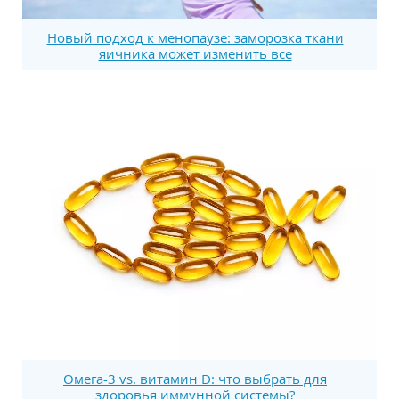
Новый подход к менопаузе: заморозка ткани
яичника может изменить все
Омега-3 vs. витамин D: что выбрать для
здоровья иммунной системы?