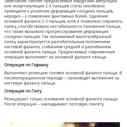
Замечания: Раннее предлагаемые хирургами ампутации
или экзартикуляции 2-3 пальцев стопы неизбежно
приводили к усилению деформации соседних пальцев,
нередко – к появлению фантомных болей. Удаление
основной фаланги 2-3 пальцев, хотя и позволяло сохранить
палец, способствовало нестабильности положения пальца,
что также вызывало прогрессирование деформации
соседних пальцев. Так называемый молоткообразный
палец характеризуется разгибательным положением
ногтевой фаланги, сгибанием средней и разгибанием
основной фаланги пальца. Предлагаемые современные
операции выполняют на основной фаланге пальца.
Операция по Гофману
Выполняют резекцию головки основной фаланги пальца. В
послеоперационном периоде – производят вытяжение за
ногтевую фалангу пальца.
Операция по Гохту
Резицируют только основание основной фаланги пальца.
После операции – накладывают гипсовую лонгету.