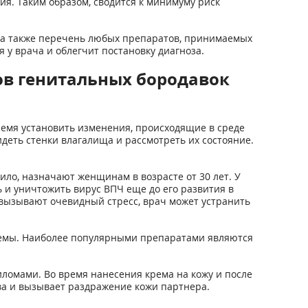
ия. Таким образом, сводится к минимуму риск
 а также перечень любых препаратов, принимаемых
у врача и облегчит постановку диагноза.
ов генитальных бородавок
ремя установить изменения, происходящие в среде
деть стенки влагалища и рассмотреть их состояние.
ило, назначают женщинам в возрасте от 30 лет. У
 и уничтожить вирус ВПЧ еще до его развития в
вызывают очевидный стресс, врач может устранить
емы. Наиболее популярными препаратами являются
ломами. Во время нанесения крема на кожу и после
ва и вызывает раздражение кожи партнера.