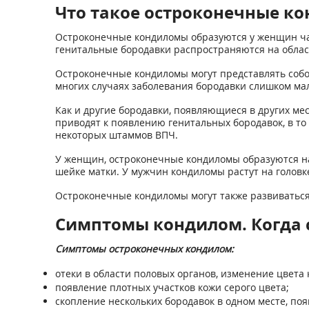
Что такое остроконечные к
Остроконечные кондиломы образуются у женщин чащ
генитальные бородавки распространяются на облас
Остроконечные кондиломы могут представлять собо
многих случаях заболевания бородавки слишком ма
Как и другие бородавки, появляющиеся в других м
приводят к появлению генитальных бородавок, в т
некоторых штаммов ВПЧ.
У женщин, остроконечные кондиломы образуются на 
шейке матки. У мужчин кондиломы растут на головк
Остроконечные кондиломы могут также развиваться
Симптомы кондилом. Когда с
Симптомы остроконечных кондилом:
отеки в области половых органов, изменение цвета 
появление плотных участков кожи серого цвета;
скопление нескольких бородавок в одном месте, по