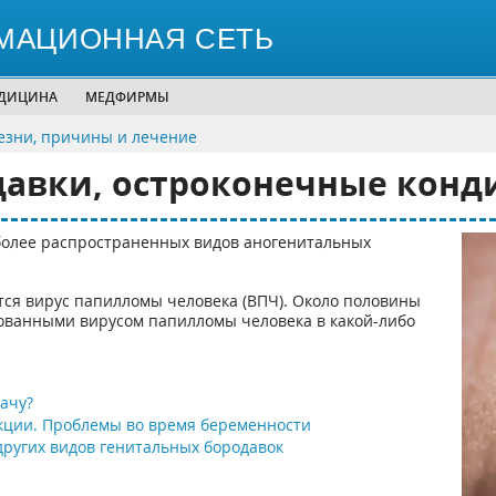
МАЦИОННАЯ СЕТЬ
ЕДИЦИНА
МЕДФИРМЫ
зни, причины и лечение
давки, остроконечные кон
олее распространенных видов аногенитальных
.
ся вирус папилломы человека (ВПЧ). Около половины
ованными вирусом папилломы человека в какой-либо
ачу?
кции. Проблемы во время беременности
других видов генитальных бородавок