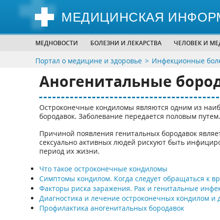
МЕДИЦИНСКАЯ ИНФОР
МЕДНОВОСТИ
БОЛЕЗНИ И ЛЕКАРСТВА
ЧЕЛОВЕК И М
Портал о медицине и здоровье
Инфекционные боле
Аногенитальные боро
Остроконечные кондиломы являются одним из наиб
бородавок. Заболевание передается половым путем
Причиной появления генитальных бородавок являет
сексуально активных людей рискуют быть инфицир
период их жизни.
Что такое остроконечные кондиломы
Симптомы кондилом. Когда следует обращаться к вр
Факторы риска заражения. Рак и генитальные инфе
Диагностика и лечение остроконечных кондилом и 
Профилактика аногенитальных бородавок