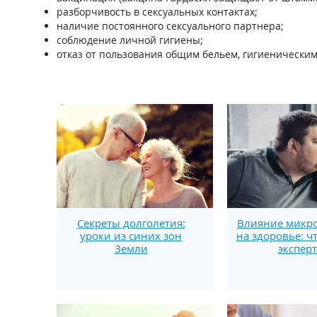
разборчивость в сексуальных контактах;
наличие постоянного сексуального партнера;
соблюдение личной гигиены;
отказ от пользования общим бельем, гигиенически
Секреты долголетия:
Влияние микро
уроки из синих зон
на здоровье: ч
Земли
экспер