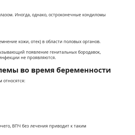
лазом. Иногда, однако, остроконечные кондиломы
мнение кожи, отек) в области половых органов.
вызывающий появление генитальных бородавок,
 инфекции не проявляются.
лемы во время беременности
 относятся:
чего, ВПЧ без лечения приводит к таким