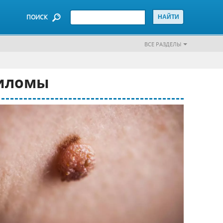
ПОИСК
ВСЕ РАЗДЕЛЫ
диломы