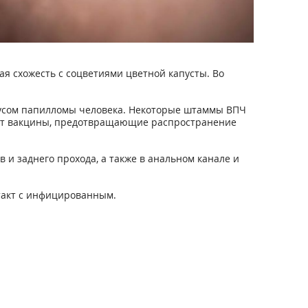
я схожесть с соцветиями цветной капусты. Во
ирусом папилломы человека. Некоторые штаммы ВПЧ
вуют вакцины, предотвращающие распространение
и заднего прохода, а также в анальном канале и
такт с инфицированным.