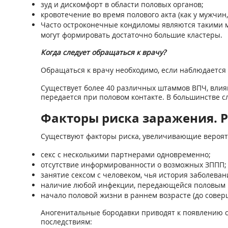
зуд и дискомфорт в области половых органов;
кровотечение во время полового акта (как у мужчин,
Часто остроконечные кондиломы являются такими м
могут формировать достаточно большие кластеры.
Когда следует обращаться к врачу?
Обращаться к врачу необходимо, если наблюдается 
Существует более 40 различных штаммов ВПЧ, влия
передается при половом контакте. В большинстве с
Факторы риска заражения. 
Существуют факторы риска, увеличивающие вероятн
секс с несколькими партнерами одновременно;
отсутствие информированности о возможных ЗППП;
занятие сексом с человеком, чья история заболеван
наличие любой инфекции, передающейся половым 
начало половой жизни в раннем возрасте (до совер
Аногенитальные бородавки приводят к появлению се
последствиям: