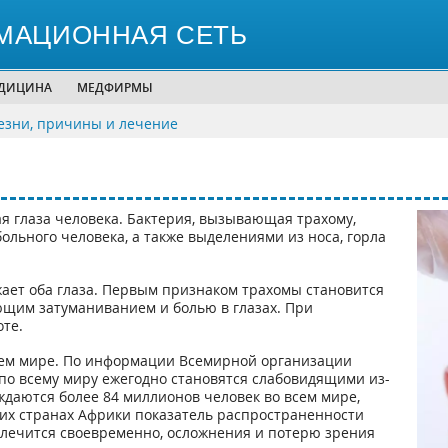
МАЦИОННАЯ СЕТЬ
ЕДИЦИНА
МЕДФИРМЫ
зни, причины и лечение
я глаза человека. Бактерия, вызывающая трахому,
ольного человека, а также выделениями из носа, горла
жает оба глаза. Первым признаком трахомы становится
ющим затуманиванием и болью в глазах. При
те.
сем мире. По информации Всемирной организации
 по всему миру ежегодно становятся слабовидящими из-
ждаются более 84 миллионов человек во всем мире,
ших странах Африки показатель распространенности
 лечится своевременно, осложнения и потерю зрения