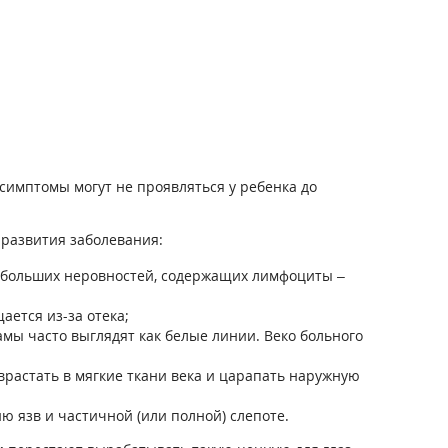
симптомы могут не проявляться у ребенка до
развития заболевания:
небольших неровностей, содержащих лимфоциты –
ается из-за отека;
ы часто выглядят как белые линии. Веко больного
врастать в мягкие ткани века и царапать наружную
 язв и частичной (или полной) слепоте.