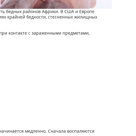
ть бедных районов Африки. В США и Европе
виях крайней бедности, стесненных жилищных
 при контакте с зараженными предметами,
начинается медленно. Сначала воспаляются