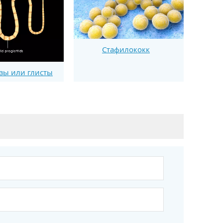
Стафилококк
зы или глисты