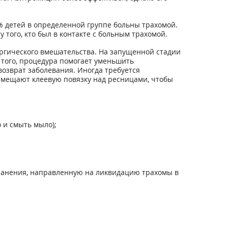
% детей в определенной группе больны трахомой.
того, кто был в контакте с больным трахомой.
ургического вмешательства. На запущенной стадии
 того, процедура помогает уменьшить
озврат заболевания. Иногда требуется
азмещают клеевую повязку над ресницами, чтобы
 и смыть мыло);
хранения, направленную на ликвидацию трахомы в