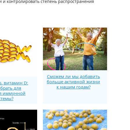
и и контролировать степень распространения
Сможем ли мы добавить
больше активной жизни
s. витамин D:
к нашим годам?
брать для
я иммунной
стемы?