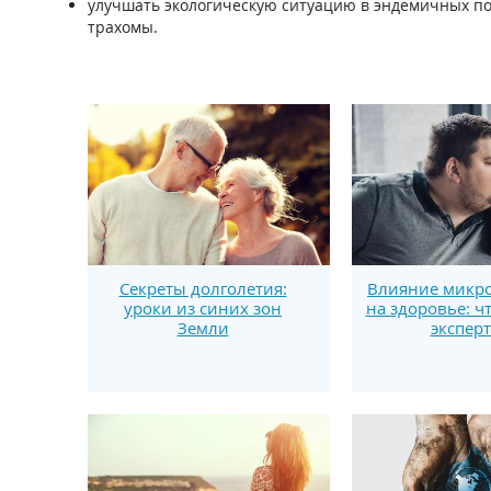
улучшать экологическую ситуацию в эндемичных по
трахомы.
Секреты долголетия:
Влияние микро
уроки из синих зон
на здоровье: ч
Земли
экспер