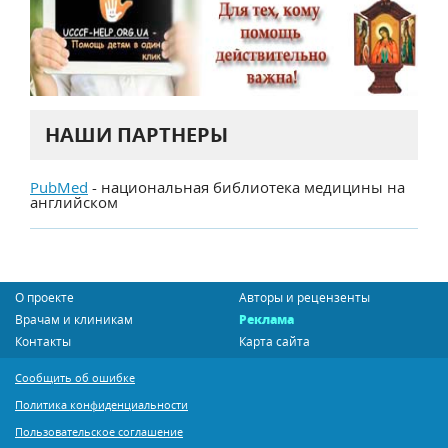
НАШИ ПАРТНЕРЫ
PubMed
- национальная библиотека медицины на
английском
О проекте
Авторы и рецензенты
Врачам и клиникам
Реклама
Контакты
Карта сайта
Сообщить об ошибке
Политика конфиденциальности
Пользовательское соглашение