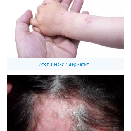
Атопический дерматит