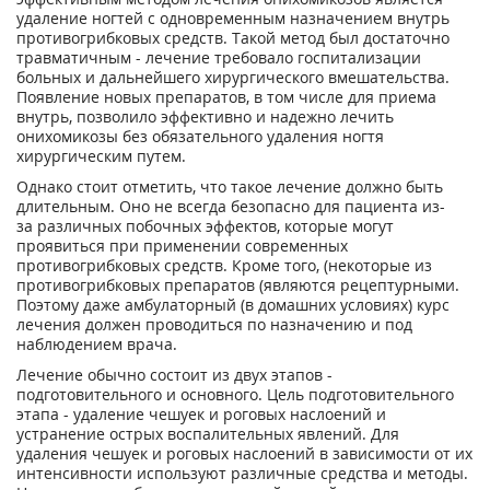
удаление ногтей с одновременным назначением внутрь
противогрибковых средств. Такой метод был достаточно
травматичным - лечение требовало госпитализации
больных и дальнейшего хирургического вмешательства.
Появление новых препаратов, в том числе для приема
внутрь, позволило эффективно и надежно лечить
онихомикозы без обязательного удаления ногтя
хирургическим путем.
Однако стоит отметить, что такое лечение должно быть
длительным. Оно не всегда безопасно для пациента из-
за различных побочных эффектов, которые могут
проявиться при применении современных
противогрибковых средств. Кроме того, (некоторые из
противогрибковых препаратов (являются рецептурными.
Поэтому даже амбулаторный (в домашних условиях) курс
лечения должен проводиться по назначению и под
наблюдением врача.
Лечение обычно состоит из двух этапов -
подготовительного и основного. Цель подготовительного
этапа - удаление чешуек и роговых наслоений и
устранение острых воспалительных явлений. Для
удаления чешуек и роговых наслоений в зависимости от их
интенсивности используют различные средства и методы.