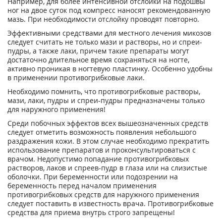
Например, для более интенсивной отслойки на подошвы
ног на двое суток под компресс наносят рекомендованную
мазь. При необходимости отслойку проводят повторно.
Эффективными средствами для местного лечения микозов
следует считать не только мази и растворы, но и спреи-
пудры, а также лаки, причем такие препараты могут
достаточно длительное время сохраняться на ногте,
активно проникая в ногтевую пластинку. Особенно удобны
в применении противогрибковые лаки.
Необходимо помнить, что противогрибковые растворы,
мази, лаки, пудры и спреи-пудры предназначены только
для наружного применения!
Среди побочных эффектов всех вышеозначенных средств
следует отметить возможность появления небольшого
раздражения кожи. В этом случае необходимо прекратить
использование препаратов и проконсультироваться с
врачом. Недопустимо попадание противогрибковых
растворов, лаков и спреев-пудр в глаза или на слизистые
оболочки. При беременности или подозрении на
беременность перед началом применения
противогрибковых средств для наружного применения
следует поставить в известность врача. Противогрибковые
средства для приема внутрь строго запрещены!