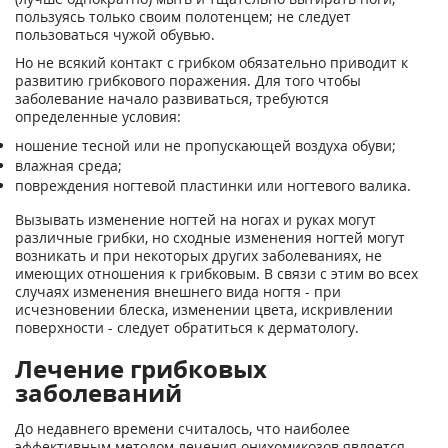
пользуясь только своим полотенцем; не следует
пользоваться чужой обувью.
Но не всякий контакт с грибком обязательно приводит к
развитию грибкового поражения. Для того чтобы
заболевание начало развиваться, требуются
определенные условия:
ношение тесной или не пропускающей воздуха обуви;
влажная среда;
повреждения ногтевой пластинки или ногтевого валика.
Вызывать изменение ногтей на ногах и руках могут
различные грибки, но сходные изменения ногтей могут
возникать и при некоторых других заболеваниях, не
имеющих отношения к грибковым. В связи с этим во всех
случаях изменения внешнего вида ногтя - при
исчезновении блеска, изменении цвета, искривлении
поверхности - следует обратиться к дерматологу.
Лечение грибковых
заболеваний
До недавнего времени считалось, что наиболее
эффективным методом лечения онихомикозов является