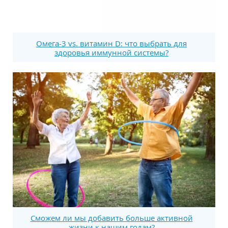
Омега-3 vs. витамин D: что выбрать для
здоровья иммунной системы?
Сможем ли мы добавить больше активной
жизни к нашим годам?