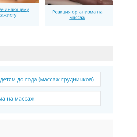
начинающему
Реакция организма на
сажисту
массаж
детям до года (массаж грудничков)
ма на массаж