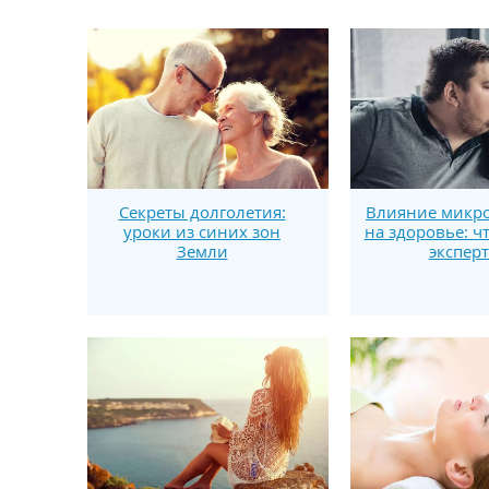
Секреты долголетия:
Влияние микро
уроки из синих зон
на здоровье: ч
Земли
экспер