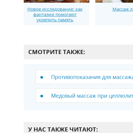
Новое исследование: как
Массаж л
фантазии помогают
укрепить память
СМОТРИТЕ ТАКЖЕ:
Противопоказания для массаж
Медовый массаж при целлюли
У НАС ТАКЖЕ ЧИТАЮТ: