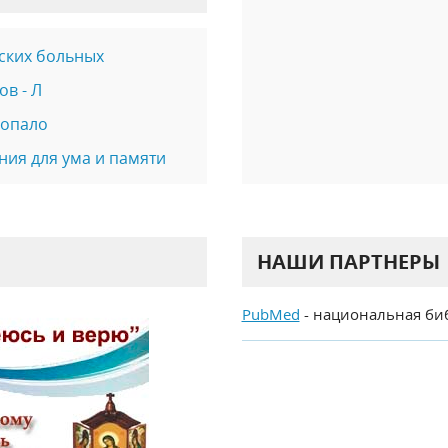
ских больных
в - Л
попало
ния для ума и памяти
НАШИ ПАРТНЕРЫ
PubMed
- национальная би