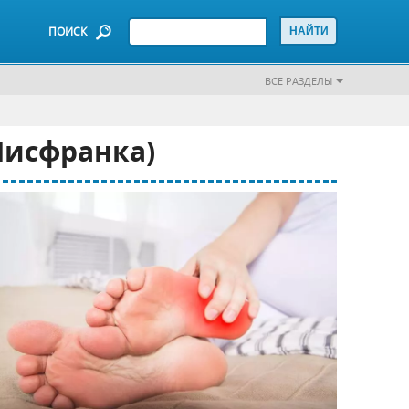
ПОИСК
ВСЕ РАЗДЕЛЫ
Лисфранка)