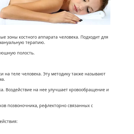
е зоны костного аппарата человека. Подходит для
 мануальную терапию.
рюшную полость.
 на теле человека. Эту методику также называют
ма.
ка. Воздействие на нее улучшает кровообращение и
ов позвоночника, рефлекторно связанных с
ействия: