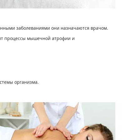
ванными заболеваниями они назначаются врачом.
зят процессы мышечной атрофии и
стемы организма.