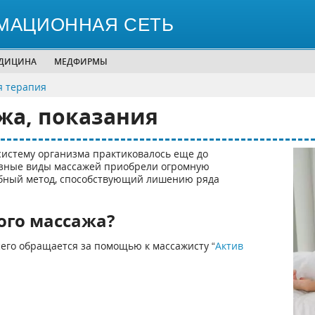
МАЦИОННАЯ СЕТЬ
ЕДИЦИНА
МЕДФИРМЫ
я терапия
жа, показания
систему организма практиковалось еще до
азные виды массажей приобрели огромную
чебный метод, способствующий лишению ряда
ого массажа?
сего обращается за помощью к массажисту “
Актив