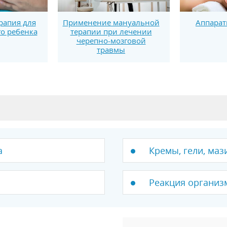
рапия для
Применение мануальной
Аппарат
о ребенка
терапии при лечении
черепно-мозговой
травмы
а
Кремы, гели, ма
Реакция организ