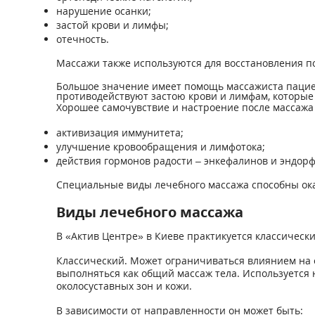
нарушение осанки;
застой крови и лимфы;
отечность.
Массажи также используются для восстановления п
Большое значение имеет помощь массажиста пацие
противодействуют застою крови и лимфам, которые 
Хорошее самочувствие и настроение после массажа
активизация иммунитета;
улучшение кровообращения и лимфотока;
действия гормонов радости – энкефалинов и эндор
Специальные виды лечебного массажа способны ок
Виды лечебного массажа
В «Актив Центре» в Киеве практикуется классическ
Классический. Может ограничиваться влиянием на
выполняться как общий массаж тела. Используется 
околосуставных зон и кожи.
В зависимости от направленности он может быть: