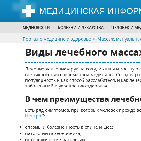
МЕДИЦИНСКАЯ ИНФОР
МЕДНОВОСТИ
БОЛЕЗНИ И ЛЕКАРСТВА
ЧЕЛОВЕК И М
Портал о медицине и здоровье
Массаж, мануальна
Виды лечебного масса
Лечение давлением рук на кожу, мышцы и костную 
возникновения современной медицины. Сегодня р
популярность и как способ расслабиться, и как ле
заболеваний и укреплению здоровья.
В чем преимущества лечебн
Есть ряд симптомов, при которых человек прежде в
Центра
”:
спазмы и болезненность в спине и шее;
патологии позвоночника;
ортопедические патологии;