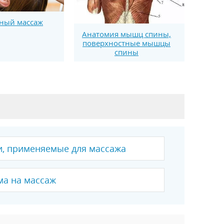
ный массаж
Анатомия мышц спины,
поверхностные мышцы
спины
зи, применяемые для массажа
ма на массаж