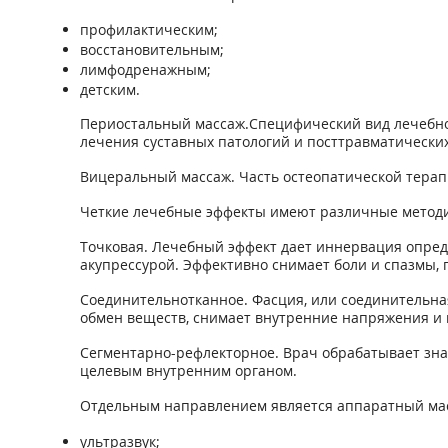
профилактическим;
восстановительным;
лимфодренажным;
детским.
Периостальный массаж.Специфический вид лечебног
лечения суставных патологий и посттравматически
Вицеральный массаж. Часть остеопатической тера
Четкие лечебные эффекты имеют различные методи
Точковая. Лечебный эффект дает иннервация опред
акупрессурой. Эффективно снимает боли и спазмы, 
Соединительнотканное. Фасция, или соединительна
обмен веществ, снимает внутренние напряжения и 
Сегментарно-рефлекторное. Врач обрабатывает зна
целевым внутренним органом.
Отдельным направлением является аппаратный масс
ультразвук;