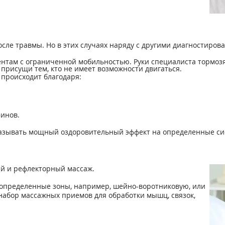
осле травмы. Но в этих случаях наряду с другими диагностиро
нтам с ограниченной мобильностью. Руки специалиста тормо
присущи тем, кто не имеет возможности двигаться.
 происходит благодаря:
финов.
азывать мощный оздоровительный эффект на определенные си
ий и рефлекторный массаж.
 определенные зоны, например, шейно-воротниковую, или
набор массажных приемов для обработки мышц, связок,