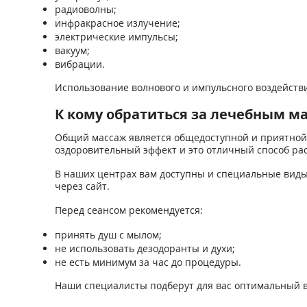
радиоволны;
инфракрасное излучение;
электрические импульсы;
вакуум;
вибрации.
Использование волнового и импульсного воздейств
К кому обратиться за лечебным м
Общий массаж является общедоступной и приятной 
оздоровительный эффект и это отличный способ рас
В наших центрах вам доступны и специальные виды 
через сайт.
Перед сеансом рекомендуется:
принять душ с мылом;
не использовать дезодоранты и духи;
не есть минимум за час до процедуры.
Наши специалисты подберут для вас оптимальный в