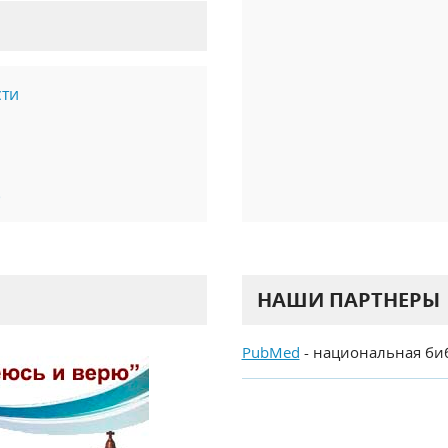
сти
)
НАШИ ПАРТНЕРЫ
PubMed
- национальная би