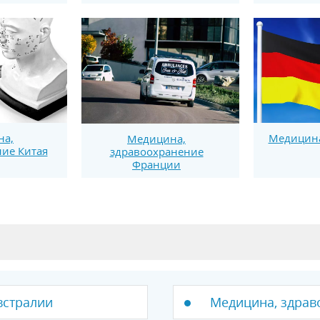
на,
Медицина
Медицина,
ие Китая
здравоохранение
Франции
встралии
Медицина, здрав