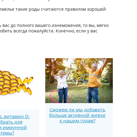
оЗемелье такие роды считаются правилом хорошей
 вас до полного вашего изнеможения, то вы, мягко
обить всегда пожалуйста. Конечно, если у вас
Сможем ли мы добавить
больше активной жизни
s. витамин D:
к нашим годам?
брать для
я иммунной
стемы?