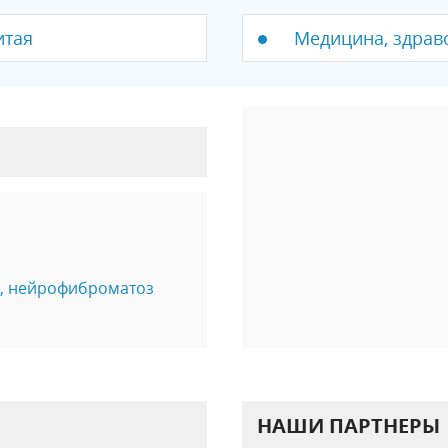
итая
Медицина, здрав
, нейрофиброматоз
НАШИ ПАРТНЕРЫ