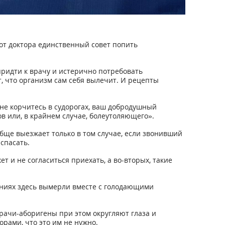
от доктора единственный совет попить
придти к врачу и истерично потребовать
т, что организм сам себя вылечит. И рецепты
 не корчитесь в судорогах, ваш добродушный
в или, в крайнем случае, болеутоляющего».
обще выезжает только в том случае, если звонивший
 спасать.
 и не согласиться приехать, а во-вторых, такие
дениях здесь вымерли вместе с голодающими
Врачи-аборигены при этом округляют глаза и
рами, что это им не нужно.