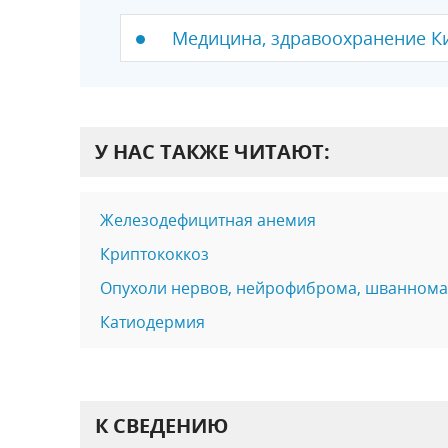
Медицина, здравоохранение К
У НАС ТАКЖЕ ЧИТАЮТ:
Железодефицитная анемия
Криптококкоз
Опухоли нервов, нейрофиброма, шваннома
Катиодермия
К СВЕДЕНИЮ