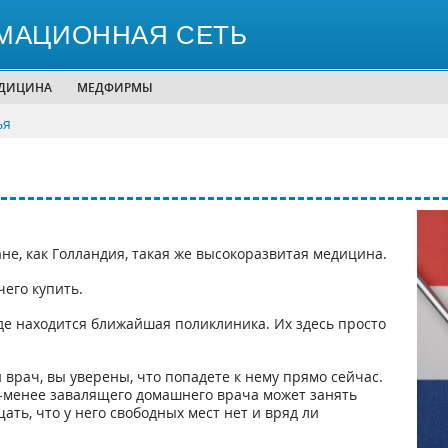
МАЦИОННАЯ СЕТЬ
ЕДИЦИНА
МЕДФИРМЫ
ья
ане, как Голландия, такая же высокоразвитая медицина.
чего купить.
де находится ближайшая поликлиника. Их здесь просто
 врач, вы уверены, что попадете к нему прямо сейчас.
е-менее завалящего домашнего врача может занять
ать, что у него свободных мест нет и вряд ли