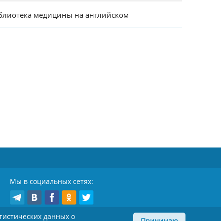
блиотека медицины на английском
Мы в социальных сетях:
атистических данных о
Принимаю