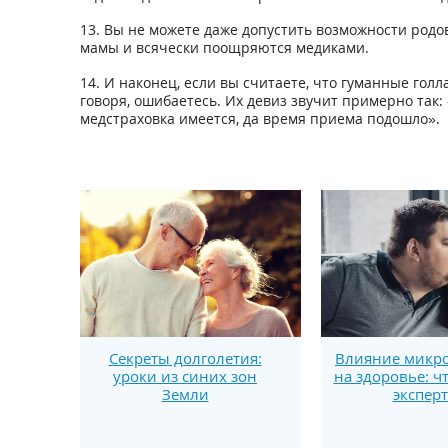
13. Вы не можете даже допустить возможности родо
мамы и всячески поощряются медиками.
14. И наконец, если вы считаете, что гуманные гол
говоря, ошибаетесь. Их девиз звучит примерно так: 
медстраховка имеется, да время приема подошло».
Секреты долголетия:
Влияние микро
уроки из синих зон
на здоровье: ч
Земли
экспер