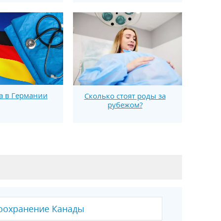
 в Германии
Сколько стоят роды за
рубежом?
оохранение Канады