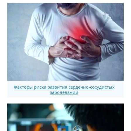
Факторы риска развития сердечно-сосудистых
заболеваний