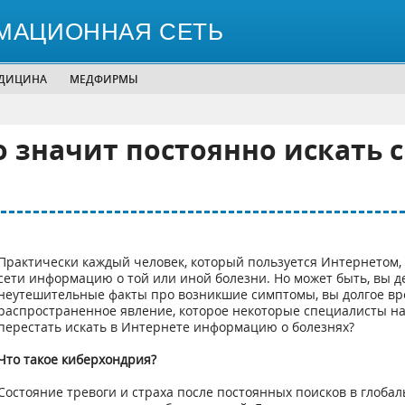
МАЦИОННАЯ СЕТЬ
ЕДИЦИНА
МЕДФИРМЫ
о значит постоянно искать
Практически каждый человек, который пользуется Интернетом, 
сети информацию о той или иной болезни. Но может быть, вы д
неутешительные факты про возникшие симптомы, вы долгое вре
распространенное явление, которое некоторые специалисты н
перестать искать в Интернете информацию о болезнях?
Что такое киберхондрия?
Состояние тревоги и страха после постоянных поисков в глобал