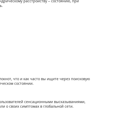
ндрическому расстройству – состоянию, при
ь.
окнот, что и как часто вы ищите через поисковую
ическом состоянии.
пользователей сенсационными высказываниями,
ли о своих симптомах в глобальной сети.