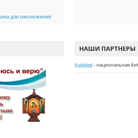
сина для омоложения
НАШИ ПАРТНЕРЫ
PubMed
- национальная би