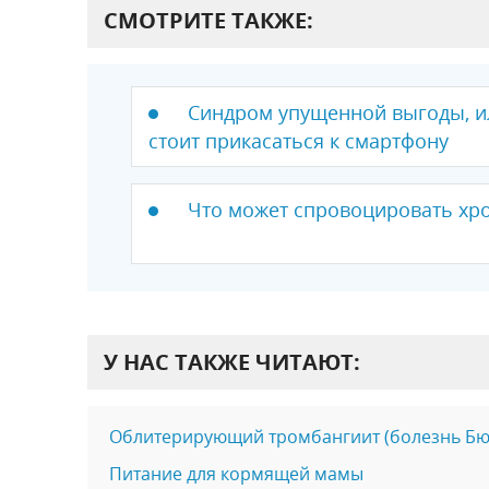
СМОТРИТЕ ТАКЖЕ:
Синдром упущенной выгоды, и
стоит прикасаться к смартфону
Что может спровоцировать хр
У НАС ТАКЖЕ ЧИТАЮТ:
Облитерирующий тромбангиит (болезнь Бю
Питание для кормящей мамы