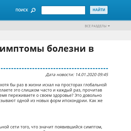
ПОИСК
ВСЕ РАЗДЕЛЫ
 симптомы болезни в
Дата новости: 14.01.2020 09:45
хотя бы раз в жизни искал на просторах глобальной
елаете это слишком часто и каждый раз, прочитав
мя переживаете о своем здоровье? Это довольно
азывают одной из новых форм ипохондрии. Как же
ьной сети того, что значит появившийся симптом,