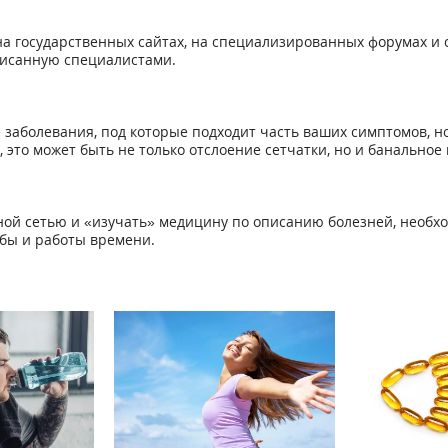
 государственных сайтах, на специализированных форумах и с
исанную специалистами.
 заболевания, под которые подходит часть ваших симптомов, но
за, это может быть не только отслоение сетчатки, но и банально
ной сетью и «изучать» медицину по описанию болезней, необхо
ебы и работы времени.