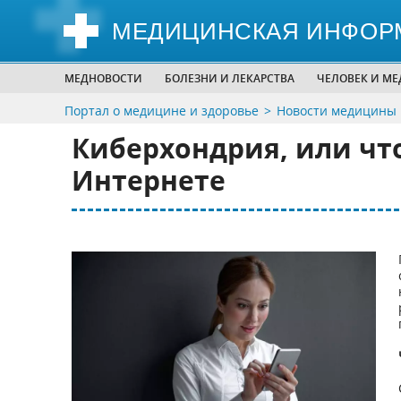
МЕДИЦИНСКАЯ ИНФОР
МЕДНОВОСТИ
БОЛЕЗНИ И ЛЕКАРСТВА
ЧЕЛОВЕК И М
Портал о медицине и здоровье
Новости медицины
Киберхондрия, или чт
Интернете