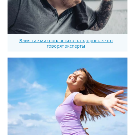
Влияние микропластика на здоровье: что
говорят эксперты