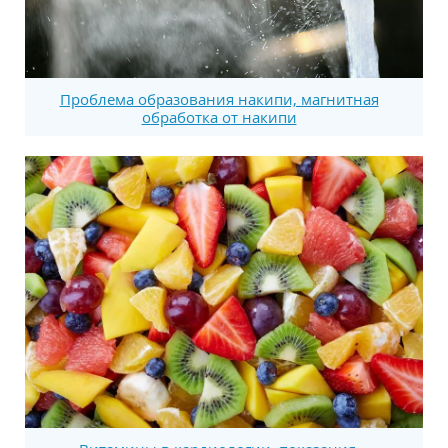
Проблема образования накипи, магнитная
обработка от накипи