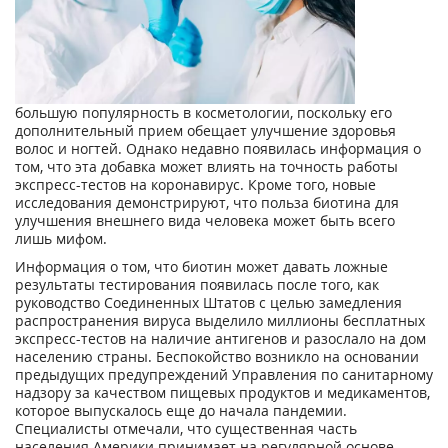
большую популярность в косметологии, поскольку его
дополнительный прием обещает улучшение здоровья
волос и ногтей. Однако недавно появилась информация о
том, что эта добавка может влиять на точность работы
экспресс-тестов на коронавирус. Кроме того, новые
исследования демонстрируют, что польза биотина для
улучшения внешнего вида человека может быть всего
лишь мифом.
Информация о том, что биотин может давать ложные
результаты тестирования появилась после того, как
руководство Соединенных Штатов с целью замедления
распространения вируса выделило миллионы бесплатных
экспресс-тестов на наличие антигенов и разослало на дом
населению страны. Беспокойство возникло на основании
предыдущих предупреждений Управления по санитарному
надзору за качеством пищевых продуктов и медикаментов,
которое выпускалось еще до начала пандемии.
Специалисты отмечали, что существенная часть
населения Америки принимает на регулярной основе