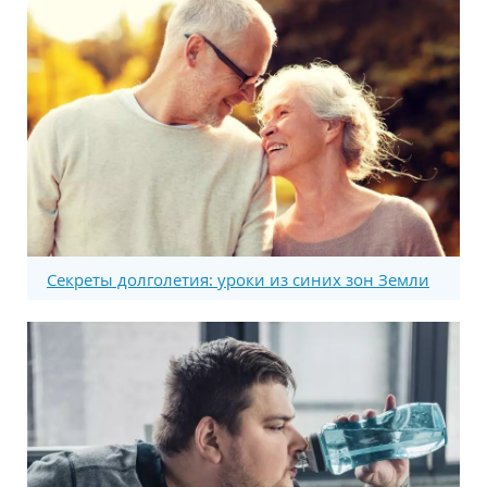
Секреты долголетия: уроки из синих зон Земли