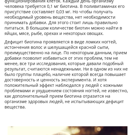
функционирования клеток. Каждый день организму
человека требуется 0,1 мг биотина. В поливитаминах его
присутствие составляет 0,03 мг. Но чтобы получать
необходимый уровень вещества, нет необходимости
принимать добавки. Для этого стоит лишь правильно
питаться. В большом количестве биотин можно найти в
яйцах, мясе, рыбе, орехах и некоторых овощах.
Дефицит биотина проявляется в виде ломких ногтей,
истончения волос и шелушащейся красной сыпи,
преимущественно на лице. По некоторым данным, прием
добавки позволит избавиться от этих проблем, тем не
менее, все три исследования, которые давали подобный
результат, считаются ненадежными. Ни в одном из них не
было группы плацебо, наличие которой всегда повышает
достоверность и ценность эксперимента. И хотя
положительный эффект наблюдался у людей с кожными
проблемами и ухудшением состояния ногтей, не известно,
как дополнительный прием биотина отразится на
организме здоровых людей, не испытывающих дефицит
вещества.