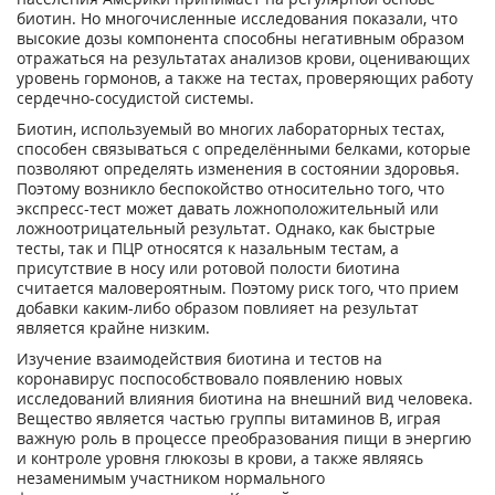
биотин. Но многочисленные исследования показали, что
высокие дозы компонента способны негативным образом
отражаться на результатах анализов крови, оценивающих
уровень гормонов, а также на тестах, проверяющих работу
сердечно-сосудистой системы.
Биотин, используемый во многих лабораторных тестах,
способен связываться с определёнными белками, которые
позволяют определять изменения в состоянии здоровья.
Поэтому возникло беспокойство относительно того, что
экспресс-тест может давать ложноположительный или
ложноотрицательный результат. Однако, как быстрые
тесты, так и ПЦР относятся к назальным тестам, а
присутствие в носу или ротовой полости биотина
считается маловероятным. Поэтому риск того, что прием
добавки каким-либо образом повлияет на результат
является крайне низким.
Изучение взаимодействия биотина и тестов на
коронавирус поспособствовало появлению новых
исследований влияния биотина на внешний вид человека.
Вещество является частью группы витаминов В, играя
важную роль в процессе преобразования пищи в энергию
и контроле уровня глюкозы в крови, а также являясь
незаменимым участником нормального