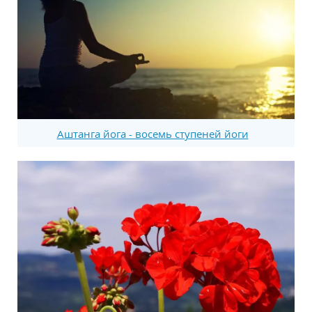
Аштанга йога - восемь ступеней йоги