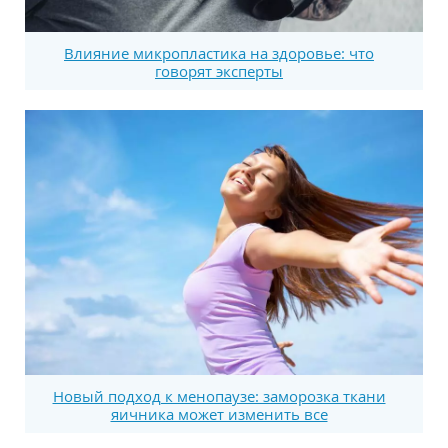
Влияние микропластика на здоровье: что
говорят эксперты
Новый подход к менопаузе: заморозка ткани
яичника может изменить все