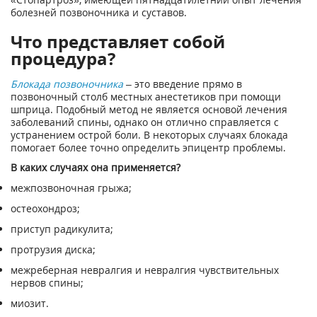
болезней позвоночника и суставов.
Что представляет собой
процедура?
Блокада позвоночника
– это введение прямо в
позвоночный столб местных анестетиков при помощи
шприца. Подобный метод не является основой лечения
заболеваний спины, однако он отлично справляется с
устранением острой боли. В некоторых случаях блокада
помогает более точно определить эпицентр проблемы.
В каких случаях она применяется?
межпозвоночная грыжа;
остеохондроз;
приступ радикулита;
протрузия диска;
межреберная невралгия и невралгия чувствительных
нервов спины;
миозит.