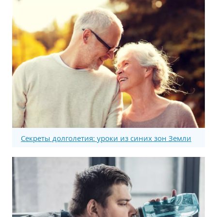
Секреты долголетия: уроки из синих зон Земли