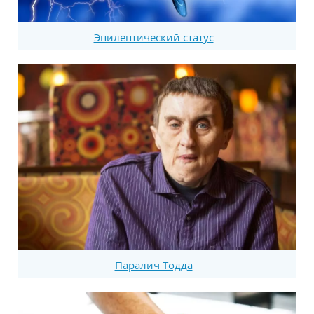
Эпилептический статус
Паралич Тодда