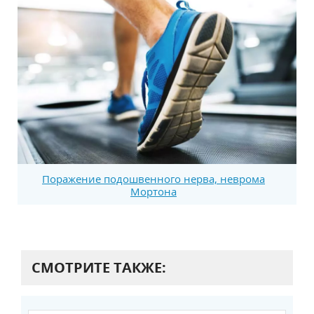
Поражение подошвенного нерва, неврома
Мортона
СМОТРИТЕ ТАКЖЕ: