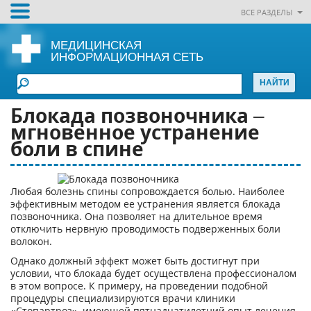
ВСЕ РАЗДЕЛЫ
МЕДИЦИНСКАЯ
ИНФОРМАЦИОННАЯ СЕТЬ
Блокада позвоночника –
мгновенное устранение
боли в спине
Любая болезнь спины сопровождается болью. Наиболее
эффективным методом ее устранения является блокада
позвоночника. Она позволяет на длительное время
отключить нервную проводимость подверженных боли
волокон.
Однако должный эффект может быть достигнут при
условии, что блокада будет осуществлена профессионалом
в этом вопросе. К примеру, на проведении подобной
процедуры специализируются врачи клиники
«Стопартроз», имеющей пятнадцатилетний опыт лечения