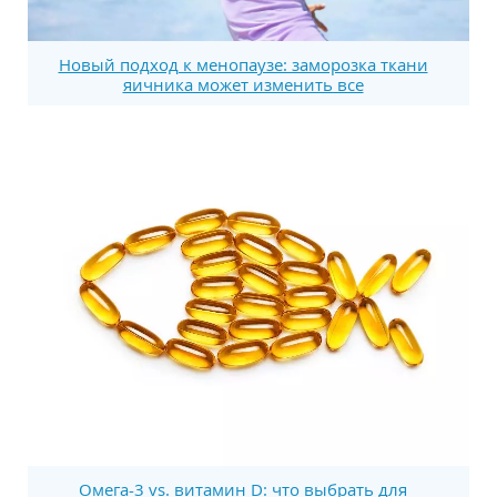
Новый подход к менопаузе: заморозка ткани
яичника может изменить все
Омега-3 vs. витамин D: что выбрать для