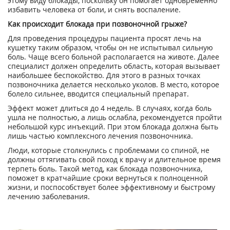
этому виду блокады, поскольку он помогает одновременно
избавить человека от боли, и снять воспаление.
Как происходит блокада при позвоночной грыже?
Для проведения процедуры пациента просят лечь на
кушетку таким образом, чтобы он не испытывал сильную
боль. Чаще всего больной располагается на животе. Далее
специалист должен определить область, которая вызывает
наибольшее беспокойство. Для этого в разных точках
позвоночника делается несколько уколов. В место, которое
болело сильнее, вводится специальный препарат.
Эффект может длиться до 4 недель. В случаях, когда боль
ушла не полностью, а лишь ослабла, рекомендуется пройти
небольшой курс инъекций. При этом блокада должна быть
лишь частью комплексного лечения позвоночника.
Люди, которые столкнулись с проблемами со спиной, не
должны оттягивать свой поход к врачу и длительное время
терпеть боль. Такой метод, как блокада позвоночника,
поможет в кратчайшие сроки вернуться к полноценной
жизни, и поспособствует более эффективному и быстрому
лечению заболевания.