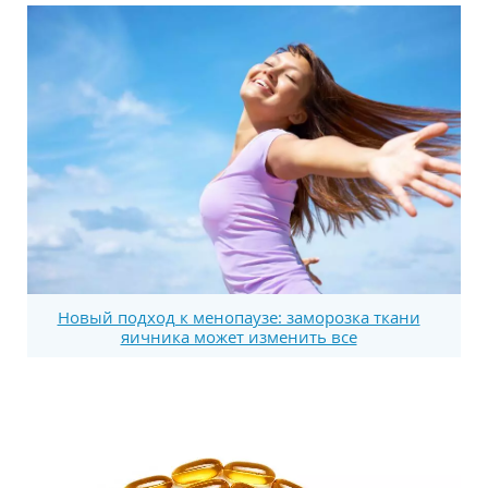
Новый подход к менопаузе: заморозка ткани
яичника может изменить все