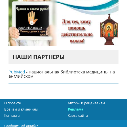
НАШИ ПАРТНЕРЫ
PubMed
- национальная библиотека медицины на
английском
О проекте
Авторы и рецензенты
Врачам и клиникам
Реклама
Контакты
Карта сайта
Сообщить об ошибке