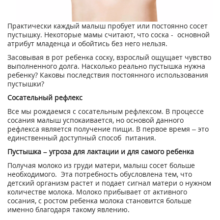
Практически каждый малыш пробует или постоянно сосет
пустышку. Некоторые мамы считают, что соска - основной
атрибут младенца и обойтись без него нельзя.
Засовывая в рот ребенка соску, взрослый ощущает чувство
выполненного долга. Насколько реально пустышка нужна
ребенку? Каковы последствия постоянного использования
пустышки?
Сосательный рефлекс
Все мы рождаемся с сосательным рефлексом. В процессе
сосания малыш успокаивается, но основой данного
рефлекса является получение пищи. В первое время – это
единственный доступный способ питания.
Пустышка – угроза для лактации и для самого ребенка
Получая молоко из груди матери, малыш сосет больше
необходимого. Эта потребность обусловлена тем, что
детский организм растет и подает сигнал матери о нужном
количестве молока. Молоко прибывает от активного
сосания, с ростом ребенка молока становится больше
именно благодаря такому явлению.