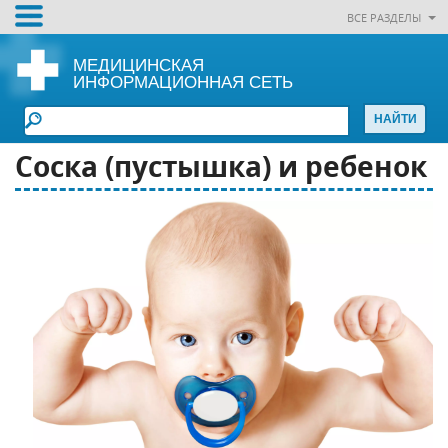
ВСЕ РАЗДЕЛЫ
МЕДИЦИНСКАЯ
ИНФОРМАЦИОННАЯ СЕТЬ
Соска (пустышка) и ребенок