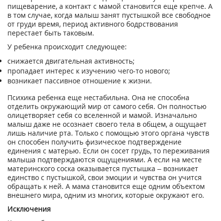
пищеварение, а контакт с мамой становится еще крепче. А
в том случае, когда малыш занят пустышкой все свободное
от груди время, период активного бодрствования
перестает быть таковым.
У ребенка происходит следующее:
снижается двигательная активность;
пропадает интерес к изучению чего-то нового;
возникает пассивное отношение к жизни.
Психика ребенка еще нестабильна. Она не способна
отделить окружающий мир от самого себя. Он полностью
олицетворяет себя со вселенной и мамой. Изначально
малыш даже не осознает своего тела в общем, а ощущает
лишь наличие рта. Только с помощью этого органа чувств
он способен получить физическое подтверждение
единения с матерью. Если он сосет грудь, то переживания
малыша подтверждаются ощущениями. А если на месте
материнского соска оказывается пустышка – возникает
единство с пустышкой, свои эмоции и чувства он учится
обращать к ней. А мама становится еще одним объектом
внешнего мира, одним из многих, которые окружают его.
Исключения