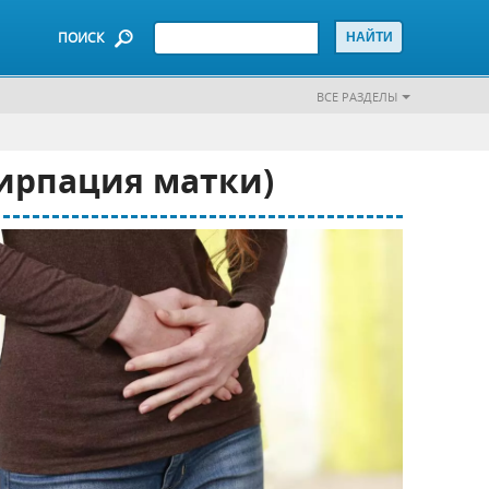
ПОИСК
ВСЕ РАЗДЕЛЫ
тирпация матки)