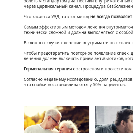
Золотым стандартом диагностики внутриматочных 
через цервикальный канал. Процедура безболезненн
Что касается УЗД, то этот метод
не всегда позволяет
Самым эффективным методом лечения внутриматоч
технически сложной и должна выполняться с особой
В сложных случаях лечение внутриматочных спаек 
Чтобы предотвратить повторное появление спаек, д
лечения должен включать прием антибиотиков, кот
Гормональная терапия
с эстрогеном и прогестином
Согласно недавнему исследованию, доля рецидивов 
что спайки восстанавливаются у 50% пациентов.