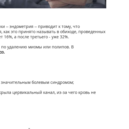
 – эндометрия – приводит к тому, что
 как это принято называть в обиходе, проведенных
16%, а после третьего - уже 32%.
 по удалению миомы или полипов. В
оз.
я значительным болевым синдромом;
екрыла цервикальный канал, из-за чего кровь не