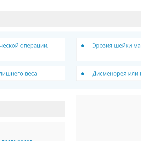
ческой операции,
Эрозия шейки ма
лишнего веса
Дисменорея или 