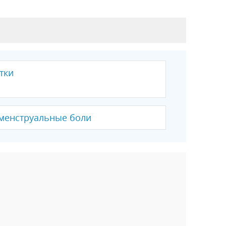
тки
менструальные боли