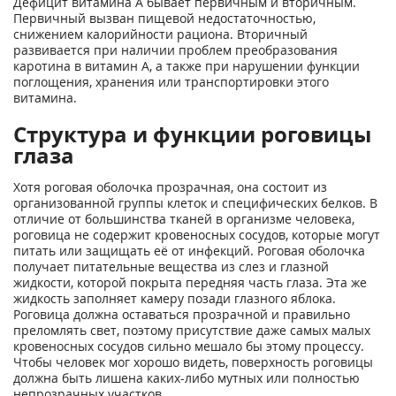
Дефицит витамина А бывает первичным и вторичным.
Первичный вызван пищевой недостаточностью,
снижением калорийности рациона. Вторичный
развивается при наличии проблем преобразования
каротина в витамин А, а также при нарушении функции
поглощения, хранения или транспортировки этого
витамина.
Структура и функции роговицы
глаза
Хотя роговая оболочка прозрачная, она состоит из
организованной группы клеток и специфических белков. В
отличие от большинства тканей в организме человека,
роговица не содержит кровеносных сосудов, которые могут
питать или защищать её от инфекций. Роговая оболочка
получает питательные вещества из слез и глазной
жидкости, которой покрыта передняя часть глаза. Эта же
жидкость заполняет камеру позади глазного яблока.
Роговица должна оставаться прозрачной и правильно
преломлять свет, поэтому присутствие даже самых малых
кровеносных сосудов сильно мешало бы этому процессу.
Чтобы человек мог хорошо видеть, поверхность роговицы
должна быть лишена каких-либо мутных или полностью
непрозрачных участков.