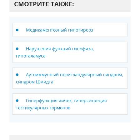
СМОТРИТЕ ТАКЖЕ:
Медикаментозный гипотиреоз
Нарушения функций гипофиза,
гипоталамуса
Аутоиммунный полигландулярный синдром,
синдром Шмидта
Гиперфункция яичек, гиперсекреция
тестикулярных гормонов