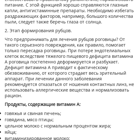
питание. С этой функцией хорошо справляются глазные
капли, антигистаминные препараты. Необходимо избегать
раздражающих факторов, например, большого количества
пыли, следует также беречь глаза от солнца.
2. Этап формирования рубцов.
Что предпринимать для лечения рубцов роговицы? От
такого серьезного повреждения, как правило, помогает
только пересадка роговицы. При потере эндотелиальных
клеток вследствие тяжелого пищевого дефицита витамина
А роговица постепенно деформируется и разбухает.
Дефицит витамина А приводит к фактическому
обезвоживанию, от которого страдает весь зрительный
аппарат. При лечении данного заболевания
рекомендуется отказаться от ношения контактных линз, не
использовать аллергические вещества и нормализовать
рацион.
Продукты, содержащие витамин А:
говяжья и свиная печень;
говядина, мясо птицы;
цельное молоко с нормальным процентом жира;
яйца;
витаминизированное молоко;