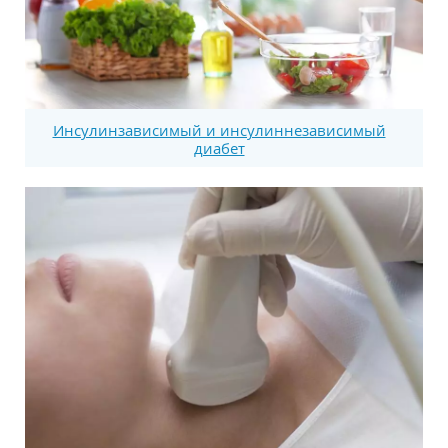
Инсулинзависимый и инсулиннезависимый
диабет