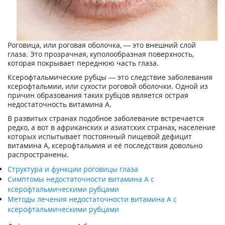
Роговица, или роговая оболочка, — это внешний слой
глаза. Это прозрачная, куполообразная поверхность,
которая покрывает переднюю часть глаза.
Ксерофтальмические рубцы — это следствие заболевания
ксерофтальмии, или сухости роговой оболочки. Одной из
причин образования таких рубцов является острая
недостаточность витамина А.
В развитых странах подобное заболевание встречается
редко, а вот в африканских и азиатских странах, население
которых испытывает постоянный пищевой дефицит
витамина А, ксерофтальмия и её последствия довольно
распространены.
Структура и функции роговицы глаза
Симптомы недостаточности витамина А с
ксерофтальмическими рубцами
Методы лечения недостаточности витамина А с
ксерофтальмическими рубцами