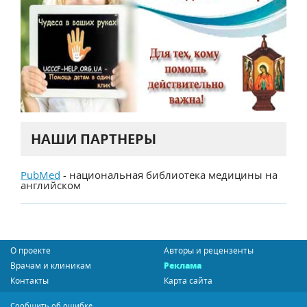
НАШИ ПАРТНЕРЫ
PubMed
- национальная библиотека медицины на
английском
О проекте
Авторы и рецензенты
Врачам и клиникам
Реклама
Контакты
Карта сайта
Сообщить об ошибке