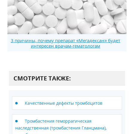
3 причины, почему препарат «Мегадексан» будет
интересен врачам-гематологам
СМОТРИТЕ ТАКЖЕ:
Качественные дефекты тромбоцитов
Тромбастения геморрагическая
наследственная (тромбастения Гланцмана),