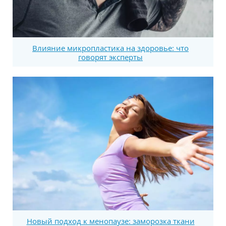
Влияние микропластика на здоровье: что
говорят эксперты
Новый подход к менопаузе: заморозка ткани