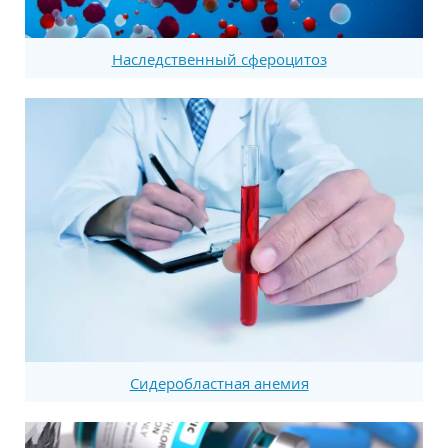
Наследственный сфероцитоз
Сидеробластная анемия