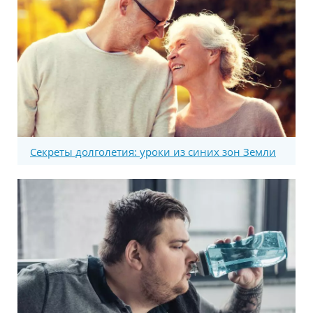
Секреты долголетия: уроки из синих зон Земли