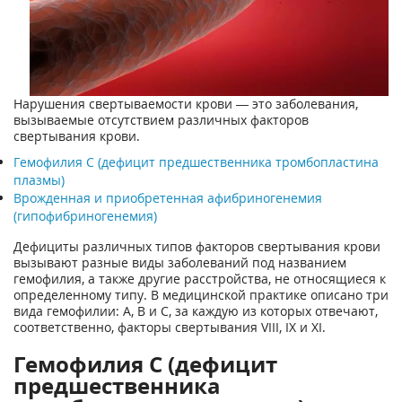
Нарушения свертываемости крови — это заболевания,
вызываемые отсутствием различных факторов
свертывания крови.
Гемофилия С (дефицит предшественника тромбопластина
плазмы)
Врожденная и приобретенная афибриногенемия
(гипофибриногенемия)
Дефициты различных типов факторов свертывания крови
вызывают разные виды заболеваний под названием
гемофилия, а также другие расстройства, не относящиеся к
определенному типу. В медицинской практике описано три
вида гемофилии: А, В и С, за каждую из которых отвечают,
соответственно, факторы свертывания VIII, IX и XI.
Гемофилия С (дефицит
предшественника