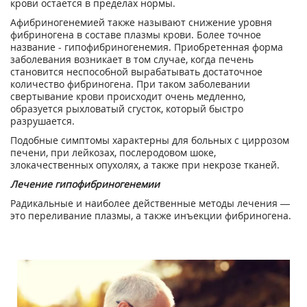
крови остается в пределах нормы.
Афибриногенемией также называют снижение уровня
фибриногена в составе плазмы крови. Более точное
название - гипофибриногенемия. Приобретенная форма
заболевания возникает в том случае, когда печень
становится неспособной вырабатывать достаточное
количество фибриногена. При таком заболевании
свертывание крови происходит очень медленно,
образуется рыхловатый сгусток, который быстро
разрушается.
Подобные симптомы характерны для больных с циррозом
печени, при лейкозах, послеродовом шоке,
злокачественных опухолях, а также при некрозе тканей.
Лечение гипофибриногенемии
Радикальные и наиболее действенные методы лечения —
это переливание плазмы, а также инъекции фибриногена.