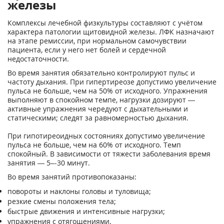
железы
Комплексы лечебной физкультуры составляют с учётом
характера патологии щитовидной железы. ЛФК назначают
на этапе ремиссии, при нормальном самочувствии
пациента, если у него нет болей и сердечной
недостаточности.
Во время занятия обязательно контролируют пульс и
частоту дыхания. При гипертиреозе допустимо увеличение
пульса не больше, чем на 50% от исходного. Упражнения
выполняют в спокойном темпе, нагрузки дозируют —
активные упражнения чередуют с дыхательными и
статическими; следят за равномерностью дыхания.
При гипотиреоидных состояниях допустимо увеличение
пульса не больше, чем на 60% от исходного. Темп
спокойный. В зависимости от тяжести заболевания время
занятия — 5–-30 минут.
Во время занятий противопоказаны:
повороты и наклоны головы и туловища;
резкие смены положения тела;
быстрые движения и интенсивные нагрузки;
упражнения с отягощениями.