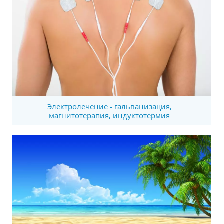
Электролечение - гальванизация,
магнитотерапия, индуктотермия