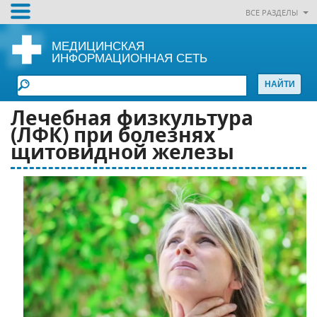
ВСЕ РАЗДЕЛЫ
МЕДИЦИНСКАЯ
ИНФОРМАЦИОННАЯ СЕТЬ
Лечебная физкультура
(ЛФК) при болезнях
щитовидной железы