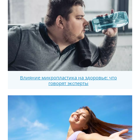
Влияние микропластика на здоровье: что
говорят эксперты