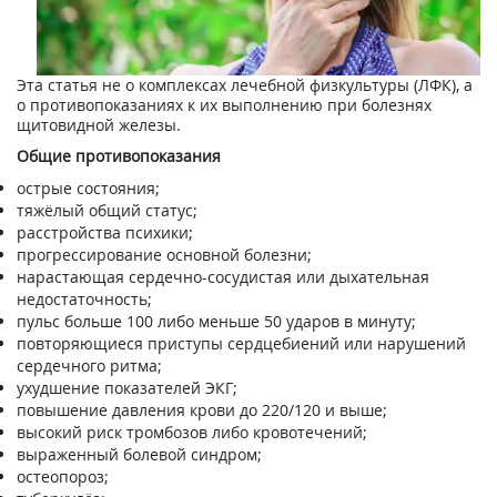
Эта статья не о комплексах лечебной физкультуры (ЛФК), а
о противопоказаниях к их выполнению при болезнях
щитовидной железы.
Общие противопоказания
острые состояния;
тяжёлый общий статус;
расстройства психики;
прогрессирование основной болезни;
нарастающая сердечно-сосудистая или дыхательная
недостаточность;
пульс больше 100 либо меньше 50 ударов в минуту;
повторяющиеся приступы сердцебиений или нарушений
сердечного ритма;
ухудшение показателей ЭКГ;
повышение давления крови до 220/120 и выше;
высокий риск тромбозов либо кровотечений;
выраженный болевой синдром;
остеопороз;