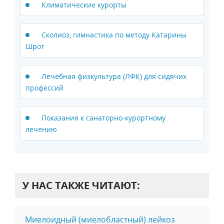
Климатические курорты
Сколиоз, гимнастика по методу Катарины
Шрот
Лечебная физкультура (ЛФК) для сидячих
профессий
Показания к санаторно-курортному
лечению
У НАС ТАКЖЕ ЧИТАЮТ:
Миелоидный (миелобластный) лейкоз