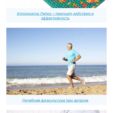
Аппликатор Ляпко – принцип действия и
эффективность
Лечебная физкультура при артрозе