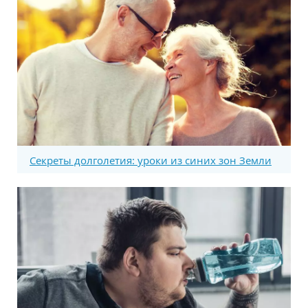
Секреты долголетия: уроки из синих зон Земли