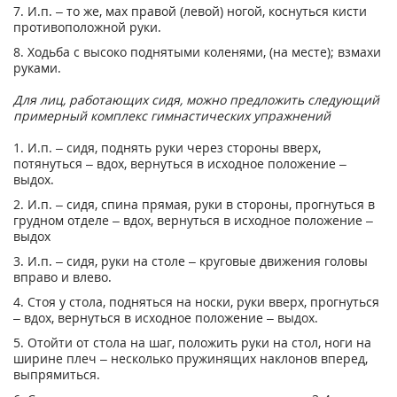
7. И.п. – то же, мах правой (левой) ногой, коснуться кисти
противоположной руки.
8. Ходьба с высоко поднятыми коленями, (на месте); взмахи
руками.
Для лиц, работающих сидя, можно предложить следующий
примерный комплекс гимнастических упражнений
1. И.п. – сидя, поднять руки через стороны вверх,
потянуться – вдох, вернуться в исходное положение –
выдох.
2. И.п. – сидя, спина прямая, руки в стороны, прогнуться в
грудном отделе – вдох, вернуться в исходное положение –
выдох
3. И.п. – сидя, руки на столе – круговые движения головы
вправо и влево.
4. Стоя у стола, подняться на носки, руки вверх, прогнуться
– вдох, вернуться в исходное положение – выдох.
5. Отойти от стола на шаг, положить руки на стол, ноги на
ширине плеч – несколько пружинящих наклонов вперед,
выпрямиться.