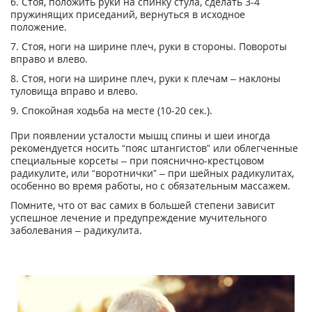
6. Стоя, положить руки на спинку стула, сделать 3-4
пружинящих приседаний, вернуться в исходное
положение.
7. Стоя, ноги на ширине плеч, руки в стороны. Повороты
вправо и влево.
8. Стоя, ноги на ширине плеч, руки к плечам – наклоны
туловища вправо и влево.
9. Спокойная ходьба на месте (10-20 сек.).
При появлении усталости мышц спины и шеи иногда
рекомендуется носить “пояс штангистов” или облегченные
специальные корсеты – при пояснично-крестцовом
радикулите, или “воротнички” – при шейных радикулитах,
особенно во время работы, но с обязательным массажем.
Помните, что от вас самих в большей степени зависит
успешное лечение и предупреждение мучительного
заболевания – радикулита.