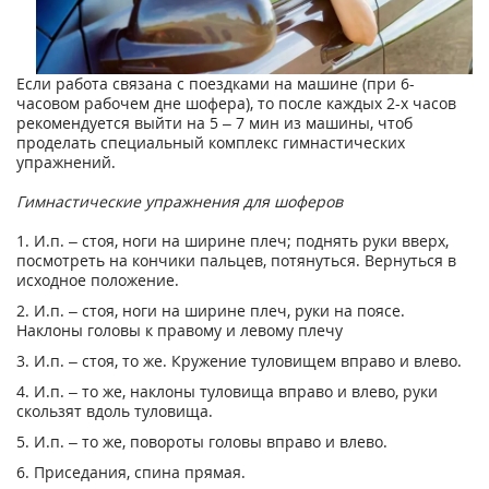
Если работа связана с поездками на машине (при 6-
часовом рабочем дне шофера), то после каждых 2-х часов
рекомендуется выйти на 5 – 7 мин из машины, чтоб
проделать специальный комплекс гимнастических
упражнений.
Гимнастические упражнения для шоферов
1. И.п. – стоя, ноги на ширине плеч; поднять руки вверх,
посмотреть на кончики пальцев, потянуться. Вернуться в
исходное положение.
2. И.п. – стоя, ноги на ширине плеч, руки на поясе.
Наклоны головы к правому и левому плечу
3. И.п. – стоя, то же. Кружение туловищем вправо и влево.
4. И.п. – то же, наклоны туловища вправо и влево, руки
скользят вдоль туловища.
5. И.п. – то же, повороты головы вправо и влево.
6. Приседания, спина прямая.