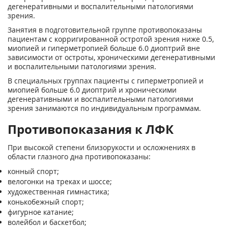
дегенеративными и воспалительными патологиями
зрения.
Занятия в подготовительной группе противопоказаны
пациентам с корригированной остротой зрения ниже 0.5,
миопией и гиперметропией больше 6.0 диоптрий вне
зависимости от остроты, хроническими дегенеративными
и воспалительными патологиями зрения.
В специальных группах пациенты с гиперметропией и
миопией больше 6.0 диоптрий и хроническими
дегенеративными и воспалительными патологиями
зрения занимаются по индивидуальным программам.
Противопоказания к ЛФК
При высокой степени близорукости и осложнениях в
области глазного дна противопоказаны:
конный спорт;
велогонки на треках и шоссе;
художественная гимнастика;
конькобежный спорт;
фигурное катание;
волейбол и баскетбол;