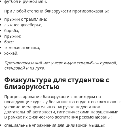
футбол и ручной мяч.
При любой степени близорукости противопоказаны:
прыжки с трамплина;
лыжное двоеборье;
борьба;
прыжки;
бокс;
тяжелая атлетика;
хоккей.
Противопоказаний нет у всех видов стрельбы – пулевой,
стендовой и из лука.
Физкультура для студентов с
близорукостью
Прогрессирование близорукости с переходом на
последующие курсы у большинства студентов связывают с
увеличением зрительных нагрузок, недостатком
двигательной активности, гигиеническими нарушениями.
В рамках их физического воспитания рекомендованы:
специальные упражнения для цилиарной мышцы;