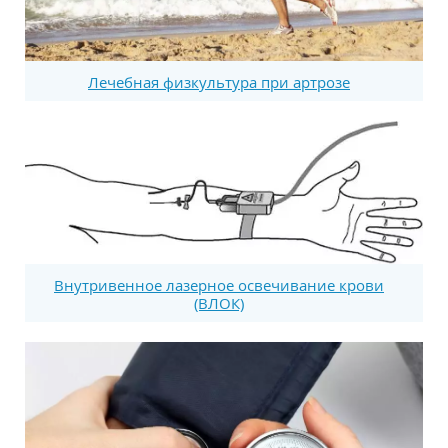
Лечебная физкультура при артрозе
Внутривенное лазерное освечивание крови
(ВЛОК)