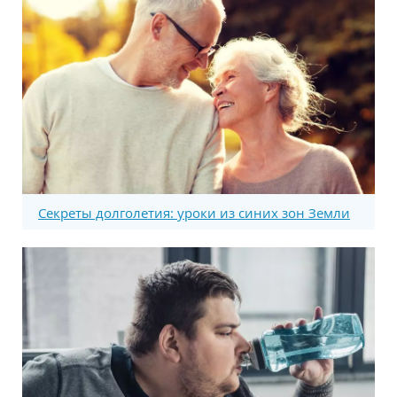
Секреты долголетия: уроки из синих зон Земли