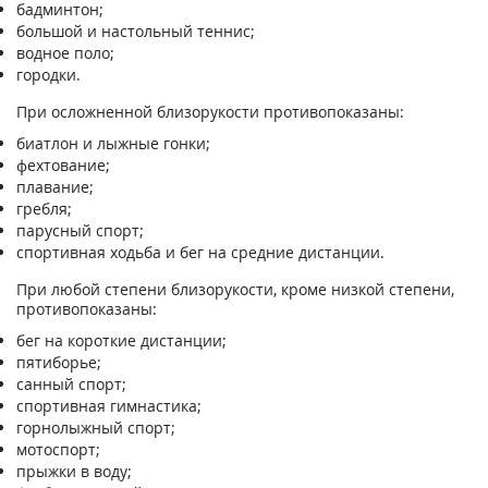
бадминтон;
большой и настольный теннис;
водное поло;
городки.
При осложненной близорукости противопоказаны:
биатлон и лыжные гонки;
фехтование;
плавание;
гребля;
парусный спорт;
спортивная ходьба и бег на средние дистанции.
При любой степени близорукости, кроме низкой степени,
противопоказаны:
бег на короткие дистанции;
пятиборье;
санный спорт;
спортивная гимнастика;
горнолыжный спорт;
мотоспорт;
прыжки в воду;