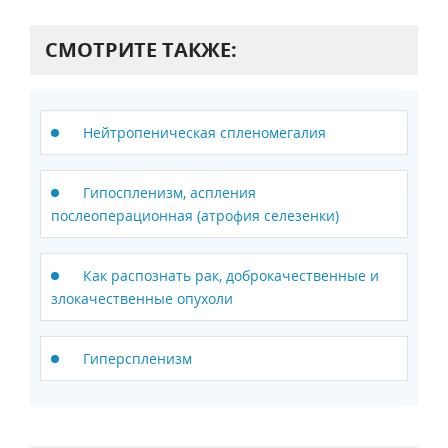
СМОТРИТЕ ТАКЖЕ:
Нейтропеническая спленомегалия
Гипоспленизм, аспления
послеоперационная (атрофия селезенки)
Как распознать рак, доброкачественные и
злокачественные опухоли
Гиперспленизм