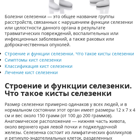
Болезни селезенки — это общее название группы
расстройств, связанных с нарушением функции селезенки
или целостности данного органа в результате
травматических повреждений, воспалительных или
инфекционных заболеваний, а также раковых или
доброкачественных опухолей.
Строение и функции селезенки. Что такое кисты селезенки
Симптомы кист селезенки
Классификация кист селезенки
Лечение кист селезенки
Строение и функции селезенки.
Что такое кисты селезенки
Размер селезенки примерно одинаков у всех людей, и в
нормальном состоянии этот орган имеет размеры 12 х 7 х 4
см и вес около 150 грамм (от 100 до 200 граммов).
Анатомическое расположение — нижняя часть живота,
около верхнего края левой почки и поджелудочной
железы. Селезенка состоит из лимфатических фолликулов
и ретикуло-эндотелиальных клеток, разделенных