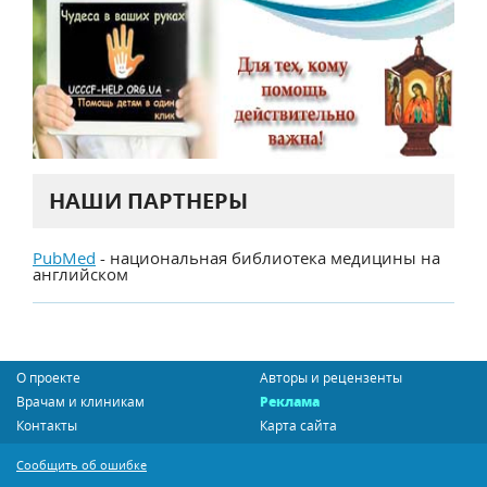
НАШИ ПАРТНЕРЫ
PubMed
- национальная библиотека медицины на
английском
О проекте
Авторы и рецензенты
Врачам и клиникам
Реклама
Контакты
Карта сайта
Сообщить об ошибке