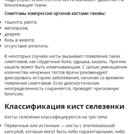
близлежащие ткани.
Симптомы компрессии органов кистами таковы:
тошнота, рвота;
метеоризм;
диарея;
боль в животе;
отсутствие аппетита.
В некоторых случаях кисты вызывают появление таких
симптомов, как сердечные боли, одышка, кашель. Причем
кашель может быть изматывающим. С целью уменьшения
количества ненужных тестов врачи рекомендуют
фиксировать историю заболевания, начиная со времени
появления симптомов. Если диагностическая
неопределенность сохраняется, проводят чрескожную
биопсию.
Классификация кист селезенки
Кисты селезенки классифицируются на три типа:
Первичные или истинные — кисты с эпителиальной
капсулой, которые могут быть либо паразитарными, либо