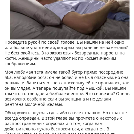
Проведите рукой по своей голове. Вы нашли на ней одно
или больше уплотнений, которых вы раньше не замечали?
Не беспокойтесь. Это
экзостозы
- безвредные наросты на
кости. Женщины часто удаляют их по косметическим
соображениям.
Моя любимая тетя имела такой бугор прямо посередине
лба, наподобие рога; он не болел и не был опасным, но она
решила избавиться от него, поскольку ей не нравилось, как
он выглядел. А теперь пощупайте под мышкой. Вы нашли
там что-то твердое и безболезненное. Это серьезно? Очень
возможно, особенно если вы женщина и не делали
рентгена молочной железы.
Обнаружить опухоль где-либо в теле страшно. Но страх не
всегда оправдан. В этой главе вы прочтете о некоторых
распространенных опухолях и о том, когда вам
действительно нужно беспокоиться, а когда нет. В