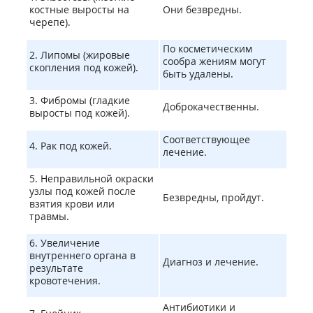
костные выросты на
Они безвредны.
черепе).
По косметическим
2. Липомы (жировые
сообра жениям могут
скопления под кожей).
быть удалены.
3. Фибромы (гладкие
Доброкачественны.
выросты под кожей).
Соответствующее
4. Рак под кожей.
лечение.
5. Неправильной окраски
узлы под кожей после
Безвредны, пройдут.
взятия крови или
травмы.
6. Увеличение
внутреннего органа в
Диагноз и лечение.
результате
кровотечения.
Антибиотики и