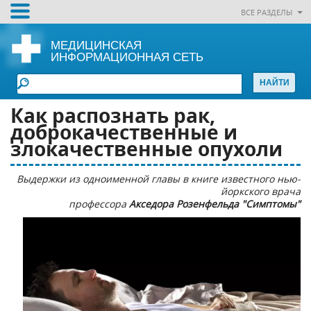
ВСЕ РАЗДЕЛЫ
МЕДИЦИНСКАЯ
ИНФОРМАЦИОННАЯ СЕТЬ
Как распознать рак,
доброкачественные и
злокачественные опухоли
Выдержки из одноименной главы в книге известного нью-
йоркского врача
профессора
Акседора Розенфельда "Симптомы"