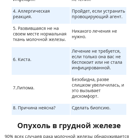
4. Аллергическая
Пройдет, если устранить
реакция.
провоцирующий агент.
5. Развившаяся не на
Никакого лечения не
своем месте нормальная
нужно.
ткань молочной железы.
Лечение не требуется,
если только она вас не
6. Киста.
беспокоит или не стала
инфицированной.
Безобидна, разве
слишком увеличилась, и
7.Липома.
это вызывает
дискомфорт.
8. Причина неясна?
Сделать биопсию.
Опухоль в грудной железе
90% всех случаев рака молочной железы обнаруживается