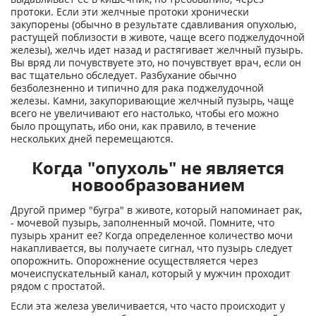
протоки. Если эти желчные протоки хронически
закупорены (обычно в результате сдавливания опухолью,
растущей поблизости в животе, чаще всего поджелудочной
железы), желчь идет назад и растягивает желчный пузырь.
Вы вряд ли почувствуете это, но почувствует врач, если он
вас тщательно обследует. Разбухание обычно
безболезненно и типично для рака поджелудочной
железы. Камни, закупоривающие желчный пузырь, чаще
всего не увеличивают его настолько, чтобы его можно
было прощупать, ибо они, как правило, в течение
нескольких дней перемещаются.
Когда "опухоль" не является
новообразованием
Другой пример "бугра" в животе, который напоминает рак,
- мочевой пузырь, заполненный мочой. Помните, что
пузырь хранит ее? Когда определенное количество мочи
накапливается, вы получаете сигнал, что пузырь следует
опорожнить. Опорожнение осуществляется через
мочеиспускательный канал, который у мужчин проходит
рядом с простатой.
Если эта железа увеличивается, что часто происходит у