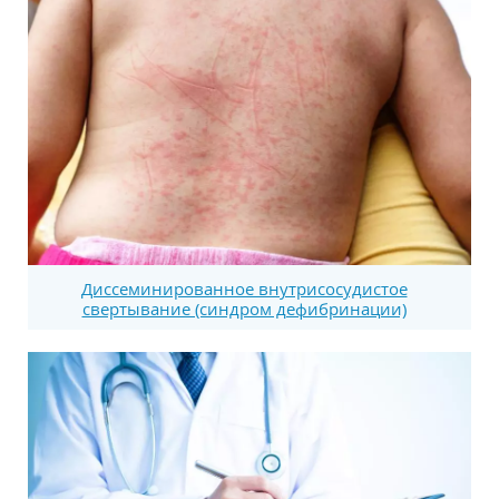
Диссеминированное внутрисосудистое
свертывание (синдром дефибринации)