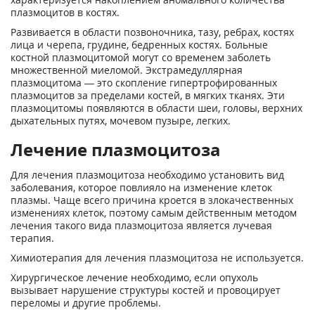
плазмоцитов в костях.
Развивается в области позвоночника, тазу, ребрах, костях
лица и черепа, грудине, бедренных костях. Больные
костной плазмоцитомой могут со временем заболеть
множественной миеломой. Экстрамедуллярная
плазмоцитома — это скопление гипертрофированных
плазмоцитов за пределами костей, в мягких тканях. Эти
плазмоцитомы появляются в области шеи, головы, верхних
дыхательных путях, мочевом пузыре, легких.
Лечение плазмоцитоза
Для лечения плазмоцитоза необходимо установить вид
заболевания, которое повлияло на изменение клеток
плазмы. Чаще всего причина кроется в злокачественных
изменениях клеток, поэтому самым действенным методом
лечения такого вида плазмоцитоза является лучевая
терапия.
Химиотерапия для лечения плазмоцитоза не используется.
Хирургическое лечение необходимо, если опухоль
вызывает нарушение структуры костей и провоцирует
переломы и другие проблемы.