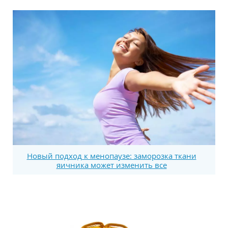
Новый подход к менопаузе: заморозка ткани
яичника может изменить все