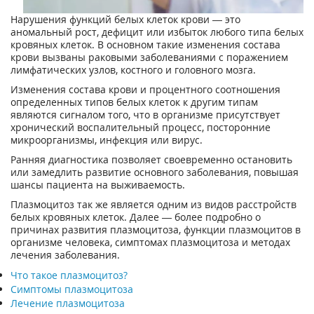
Нарушения функций белых клеток крови — это
аномальный рост, дефицит или избыток любого типа белых
кровяных клеток. В основном такие изменения состава
крови вызваны раковыми заболеваниями с поражением
лимфатических узлов, костного и головного мозга.
Изменения состава крови и процентного соотношения
определенных типов белых клеток к другим типам
являются сигналом того, что в организме присутствует
хронический воспалительный процесс, посторонние
микроорганизмы, инфекция или вирус.
Ранняя диагностика позволяет своевременно остановить
или замедлить развитие основного заболевания, повышая
шансы пациента на выживаемость.
Плазмоцитоз так же является одним из видов расстройств
белых кровяных клеток. Далее — более подробно о
причинах развития плазмоцитоза, функции плазмоцитов в
организме человека, симптомах плазмоцитоза и методах
лечения заболевания.
Что такое плазмоцитоз?
Симптомы плазмоцитоза
Лечение плазмоцитоза