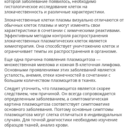
которой заболевание появилось, необходимо
гистологическое исследование клеток на
злокачественность и различные характеристики.
Злокачественные клетки плазмы визуально отличаются от
обычных клеток плазмы и могут изменять свои
характеристики в сочетании с химическими реактивами.
Эффективным методом контроля распространения
злокачественных плазматических клеток является
химиотерапия. Она способствует уничтожению клеток и
ограничивает темпы их распространения в организме.
Еще одна причина появления плазмоцитоза —
множественная миелома и кожная В-клеточная лимфома.
Основными проявлениями этих заболеваний является
усталость, анемия, отеки конечностей в сочетании с
большим количеством плазмоцитов в тканях.
Следует уточнить, что плазмоцитоз является скорее
следствием, чем причиной. Он всегда сопровождается
определенным заболеванием, а симптоматическая
картина плазмоцитоза соответствует симптоматике
основного заболевания. Поэтому основные симптомы
плазмоцитоза могут слегка отличаться в индивидуальных
случаях. Для точной диагностики необходимо изучение
образцов тканей, анализ крови.