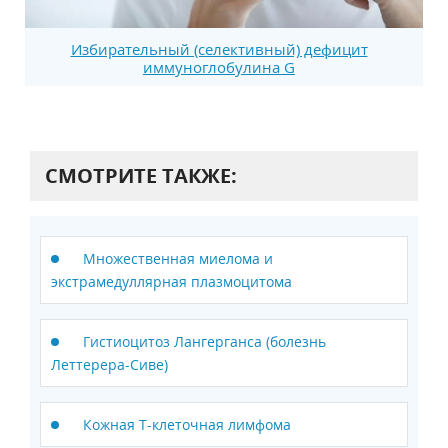
Избирательный (селективный) дефицит
иммуноглобулина G
СМОТРИТЕ ТАКЖЕ:
Множественная миелома и
экстрамедуллярная плазмоцитома
Гистиоцитоз Лангерганса (болезнь
Леттерера-Сиве)
Кожная Т-клеточная лимфома