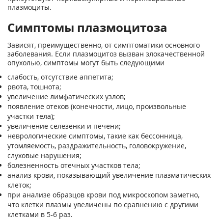
плазмоциты.
Симптомы плазмоцитоза
Зависят, преимущественно, от симптоматики основного
заболевания. Если плазмоцитоз вызван злокачественной
опухолью, симптомы могут быть следующими
слабость, отсутствие аппетита;
рвота, тошнота;
увеличение лимфатических узлов;
появление отеков (конечности, лицо, произвольные
участки тела);
увеличение селезенки и печени;
неврологические симптомы, такие как бессонница,
утомляемость, раздражительность, головокружение,
слуховые нарушения;
болезненность отечных участков тела;
анализ крови, показывающий увеличение плазматических
клеток;
при анализе образцов крови под микроскопом заметно,
что клетки плазмы увеличены по сравнению с другими
клетками в 5-6 раз.