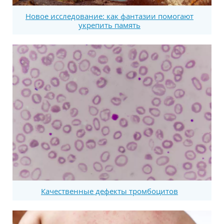
Новое исследование: как фантазии помогают
укрепить память
Качественные дефекты тромбоцитов