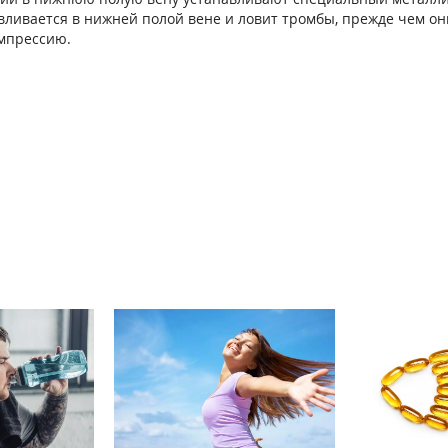
вливается в нижней полой вене и ловит тромбы, прежде чем он
мпрессию.