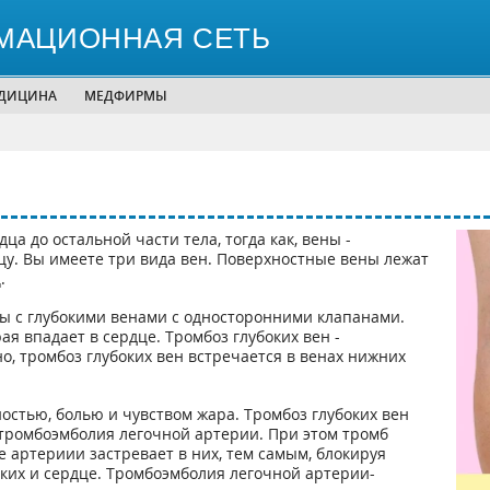
МАЦИОННАЯ СЕТЬ
ЕДИЦИНА
МЕДФИРМЫ
а до остальной части тела, тогда как, вены -
у. Вы имеете три вида вен. Поверхностные вены лежат
.
 с глубокими венами с односторонними клапанами.
я впадает в сердце. Тромбоз глубоких вен -
о, тромбоз глубоких вен встречается в венах нижних
остью, болью и чувством жара. Тромбоз глубоких вен
 тромбоэмболия легочной артерии. При этом тромб
 артериии застревает в них, тем самым, блокируя
егких и сердце. Тромбоэмболия легочной артерии-