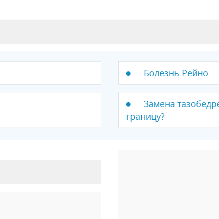
Болезнь Рейно
Замена тазобедре
границу?