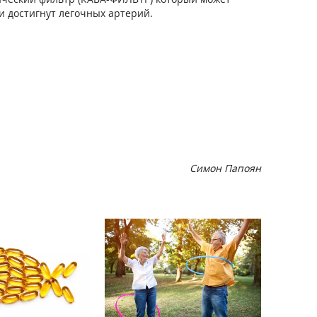
и достигнут легочных артерий.
Симон Папоян