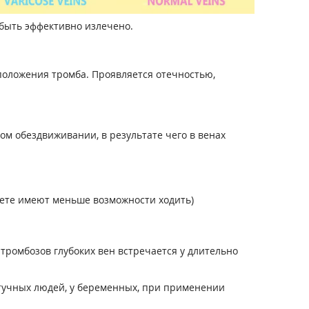
 быть эффективно излечено.
оположения тромба. Проявляется отечностью,
ом обездвиживании, в результате чего в венах
лете имеют меньше возможности ходить)
 тромбозов глубоких вен встречается у длительно
тучных людей, у беременных, при применении