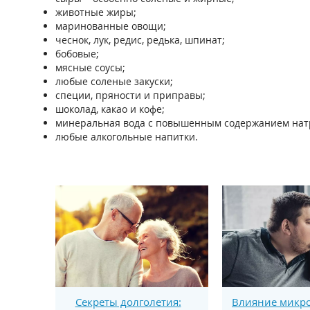
животные жиры;
маринованные овощи;
чеснок, лук, редис, редька, шпинат;
бобовые;
мясные соусы;
любые соленые закуски;
специи, пряности и приправы;
шоколад, какао и кофе;
минеральная вода с повышенным содержанием нат
любые алкогольные напитки.
Секреты долголетия:
Влияние микро