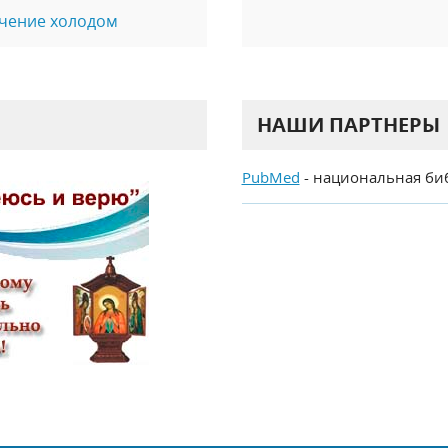
ечение холодом
НАШИ ПАРТНЕРЫ
PubMed
- национальная би