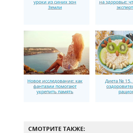
уроки из синих зон
на здоровье: ч
Земли
экспер
Новое исследование: как
Диета № 15,
фантазии помогают
оздоровит
укрепить память
рацио
СМОТРИТЕ ТАКЖЕ: