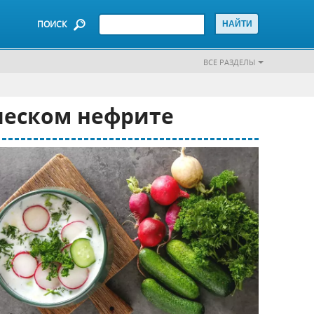
ПОИСК
ВСЕ РАЗДЕЛЫ
ческом нефрите