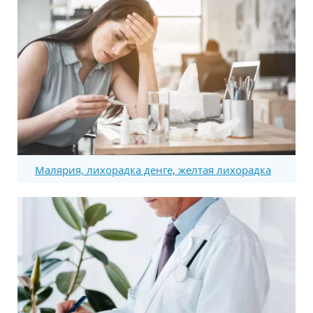
Малярия, лихорадка денге, желтая лихорадка