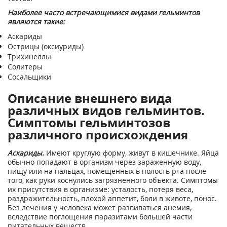
Наиболее часто встречающимися видами гельминтов
являются такие:
Аскариды
Острицы (оксиуриды)
Трихинеллы
Солитеры
Сосальщики
Описание внешнего вида
различных видов гельминтов.
Симптомы гельминтозов
различного происхождения
Аскариды.
Имеют круглую форму, живут в кишечнике. Яйца
обычно попадают в организм через зараженную воду,
пищу или на пальцах, помещенных в полость рта после
того, как руки коснулись загрязненного объекта. Симптомы
их присутствия в организме: усталость, потеря веса,
раздражительность, плохой аппетит, боли в животе, понос.
Без лечения у человека может развиваться анемия,
вследствие поглощения паразитами большей части
питательных веществ.