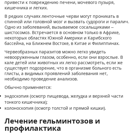
привести к повреждению печени, мочевого пузыря,
кишечника и легких.
В редких случаях ленточные черви могут проникать в
спинной или головной мозг и вызвать судороги и паралич.
Одно из заболеваний, вызываемое сосальщиками –
шистосомоз. Встречается в основном только в Африке,
некоторых областях Южной Америки и Карибского
бассейна, на Ближнем Востоке, в Китае и Филиппинах.
Червеобразных паразитов можно легко увидеть
невооруженным глазом, особенно, если они взрослые. В
кале детей или животных их легко рассмотреть, если же
существует подозрение, что в организме больного есть
глисты, а видимых проявлений заболевания нет,
необходимо проведение анализов.
Обычно применяется:
эндоскопия (осмотр пищевода, желудка и верхней части
тонкого кишечника);
колоноскопия (осмотр толстой и прямой кишки).
Лечение гельминтозов и
профилактика