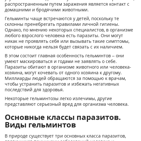
распространенным путем заражения является контакт с
домашними и бродячими животными.
Гельминты чаще встречаются у детей, поскольку те
склонны пренебрегать правилами личной гигиены.
Однако, по мнению некоторых специалистов, в организме
любого взрослого человека есть паразиты. Они могут
никак не проявлять себя или вызывать такие симптомы,
которые никогда нельзя будет связать с их наличием.
В этом состоит главная особенность гельминтов – они
умеют маскироваться и годами не заявлять о себе.
Паразиты обитают в организме животного или человека-
хозяина, могут кочевать от одного хозяина к другому.
Миллиарды людей обращаются за помощью к врачам,
чтобы устранить паразитов и избежать негативных
последствий для здоровья.
Некоторые гельминтозы легко излечимы, другие
представляют серьезный вред для организма человека.
Основные классы паразитов.
Виды гельминтов
В природе существует три основных класса паразитов,