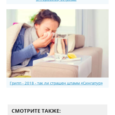
Грипп - 2018 - так ли страшен штамм «Сингапур»
СМОТРИТЕ ТАКЖЕ: