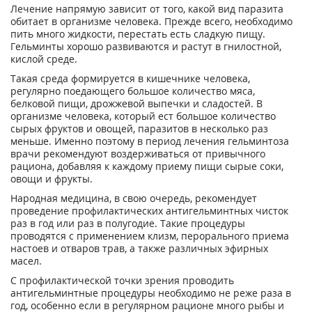
Лечение напрямую зависит от того, какой вид паразита
обитает в организме человека. Прежде всего, необходимо
пить много жидкости, перестать есть сладкую пищу.
Гельминты хорошо развиваются и растут в гнилостной,
кислой среде.
Такая среда формируется в кишечнике человека,
регулярно поедающего большое количество мяса,
белковой пищи, дрожжевой выпечки и сладостей. В
организме человека, который ест большое количество
сырых фруктов и овощей, паразитов в несколько раз
меньше. Именно поэтому в период лечения гельминтоза
врачи рекомендуют воздерживаться от привычного
рациона, добавляя к каждому приему пищи сырые соки,
овощи и фрукты.
Народная медицина, в свою очередь, рекомендует
проведение профилактических антигельминтных чисток
раз в год или раз в полугодие. Такие процедуры
проводятся с применением клизм, перорального приема
настоев и отваров трав, а также различных эфирных
масел.
С профилактической точки зрения проводить
антигельминтные процедуры необходимо не реже раза в
год, особенно если в регулярном рационе много рыбы и