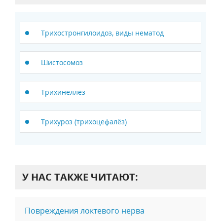
Трихостронгилоидоз, виды нематод
Шистосомоз
Трихинеллёз
Трихуроз (трихоцефалёз)
У НАС ТАКЖЕ ЧИТАЮТ:
Повреждения локтевого нерва