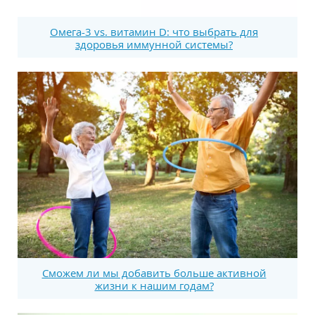
Омега-3 vs. витамин D: что выбрать для
здоровья иммунной системы?
Сможем ли мы добавить больше активной
жизни к нашим годам?