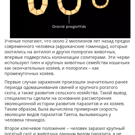
Ученые полагают, что около 2 миллионов лет назад предки
современного человека (африканские гоминиды), которые
охотились на антилоп и других полорогих животных,
впервые подверглись колонизации солитерами. Эти черви
используют гиен и крупных животных семейства кошачьих
как окончательных хозяев, и полорогих – как
промежуточных хозяев.
Первые случаи заражения произошли значительно ранее
периода одомашнивания свиней и крупного рогатого
скота, а также развития сельского хозяйства. Такой вывод
специалисты сделали на основании рассмотрения
эволюционной истории развития паразитов и их хозяев.
Таким образом, была вычислена примерная скорость
эволюции видов паразитов Taenia, вызывающих у
человека тениидоз.
Второе ключевое положение – человек заразил крупный
рогатый скот и животных данным видом паразита, а не