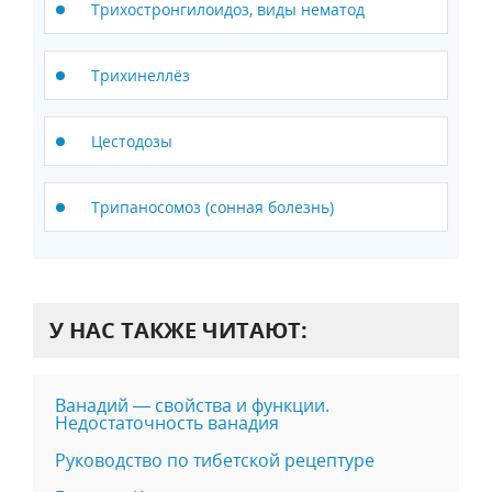
Трихостронгилоидоз, виды нематод
Трихинеллёз
Цестодозы
Трипаносомоз (сонная болезнь)
У НАС ТАКЖЕ ЧИТАЮТ:
Ванадий — свойства и функции.
Недостаточность ванадия
Руководство по тибетской рецептуре