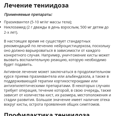
Лечение тениидоза
Применяемые препараты:
Празиквантел (5-10 мг/кг массы тела);
Никлозамид (2 г дважды в день взрослым, 500 мг детям до
2-х лет).
В настоящее время не существует стандартных
рекомендаций по лечению нейроцистицеркоза, поскольку
оно должно варьироваться в зависимости от каждого
конкретного случая. Например, уничтожение кисты может
вызвать воспалительную реакцию, которую необходимо
будет подавить.
Активное лечение может заключаться в продолжительном
курсе приема празиквантела или альбендазола, а также в
поддерживающей терапии кортикостероидами или
антиэпилептическими препаратами. В некоторых случаях
требует операция, течение которой, в свою очередь, также
зависит от количества кист, их размера, местоположения и
стадии развития. Большое значение имеет наличие отека
вокруг кисты, острота проявления общих симптомов.
Профилактика тениидоза