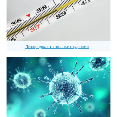
Лихорадка от кошачьих царапин