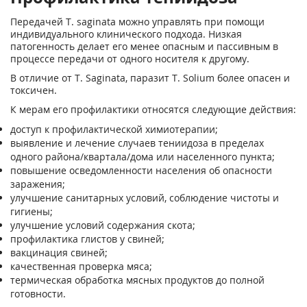
Передачей Т. saginata можно управлять при помощи
индивидуального клинического подхода. Низкая
патогенность делает его менее опасным и пассивным в
процессе передачи от одного носителя к другому.
В отличие от Т. Saginata, паразит T. Solium более опасен и
токсичен.
К мерам его профилактики относятся следующие действия:
доступ к профилактической химиотерапии;
выявление и лечение случаев тениидоза в пределах
одного района/квартала/дома или населенного пункта;
повышение осведомленности населения об опасности
заражения;
улучшение санитарных условий, соблюдение чистоты и
гигиены;
улучшение условий содержания скота;
профилактика глистов у свиней;
вакцинация свиней;
качественная проверка мяса;
термическая обработка мясных продуктов до полной
готовности.