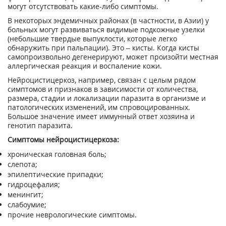
могут отсутствовать какие-либо симптомы.
В некоторых эндемичных районах (в частности, в Азии) у
больных могут развиваться видимые подкожные узелки
(небольшие твердые выпуклости, которые легко
обнаружить при пальпации). Это – кисты. Когда кисты
самопроизвольно дегенерируют, может произойти местная
аллергическая реакция и воспаление кожи.
Нейроцистицеркоз, например, связан с целым рядом
симптомов и признаков в зависимости от количества,
размера, стадии и локализации паразита в организме и
патологических изменений, им спровоцированных.
Большое значение имеет иммунный ответ хозяина и
генотип паразита.
Симптомы нейроцистицеркоза:
хроническая головная боль;
слепота;
эпилептические припадки;
гидроцефалия;
менингит;
слабоумие;
прочие неврологические симптомы.