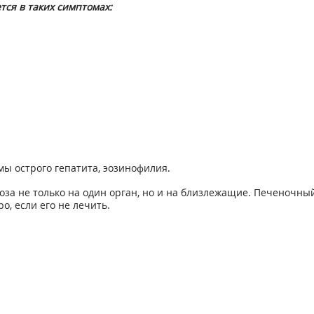
ся в таких симптомах:
ы острого гепатита, эозинофилия.
за не только на один орган, но и на близлежащие. Печеночный
о, если его не лечить.