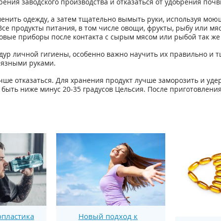
рения заводского производства и отказаться от удобрения почв
енить одежду, а затем тщательно вымыть руки, используя моющи
Все продукты питания, в том числе овощи, фрукты, рыбу или м
овые приборы после контакта с сырым мясом или рыбой так же 
ур личной гигиены, особенно важно научить их правильно и тщ
рязными руками.
ше отказаться. Для хранения продукт лучше заморозить и уде
быть ниже минус 20-35 градусов Цельсия. После приготовлени
пластика
Новый подход к