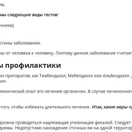
ля.
имы следующие виды тестов:
чника);
ртины заболевания.
 от человека к человеку. Поэтому данное заболевание считае
ры профилактики
 препаратов, как Тиабендазол, Мебендазол или Альбендазол. Д
ии.
и клинический опыт его лечения органичен. В случае печеночн
ого, чтобы избежать длительного лечения.
Итак, какие меры 
х должна проводиться надлежащая утилизация фекалий. Следует
водоемы. Недопустимо нахождение сточных ям на одной террито