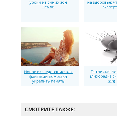
уроки из синих зон
на здоровье: ч
Земли
экспер
Пятнистая ли
Новое исследование: как
(лихорадка с
фантазии помогают
гор)
укрепить память
СМОТРИТЕ ТАКЖЕ: