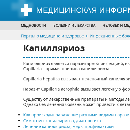
МЕДИЦИНСКАЯ ИНФОР
МЕДНОВОСТИ
БОЛЕЗНИ И ЛЕКАРСТВА
ЧЕЛОВЕК И М
Портал о медицине и здоровье
Инфекционные боле
Капилляриоз
Капилляриоз является паразитарной инфекцией, в
Capillaria - прямая причина капилляриоза.
Capillaria hepatica вызывает печеночный капиллярио
Паразит Capillaria aerophila вызывает легочную фо
Существуют лекарственные препараты и методы ле
Однако без лечения болезнь может привести к лета
Как происходит заражение разными видами парази
Симптомы капилляриоза, диагностика
Лечение капилляриоза, меры профилактики