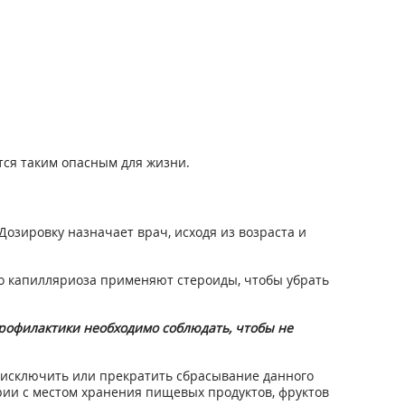
тся таким опасным для жизни.
озировку назначает врач, исходя из возраста и
ого капилляриоза применяют стероиды, чтобы убрать
профилактики необходимо соблюдать, чтобы не
 исключить или прекратить сбрасывание данного
рии с местом хранения пищевых продуктов, фруктов