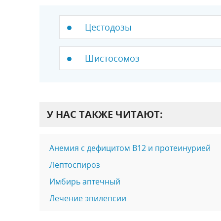
Цестодозы
Шистосомоз
У НАС ТАКЖЕ ЧИТАЮТ:
Анемия с дефицитом В12 и протеинурией
Лептоспироз
Имбирь аптечный
Лечение эпилепсии