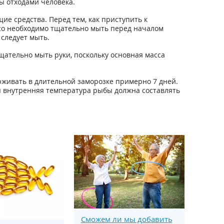
ы отходами человека.
е средства. Перед тем, как приступить к
ясо необходимо тщательно мыть перед началом
следует мыть.
ательно мыть руки, поскольку основная масса
рживать в длительной заморозке примерно 7 дней.
я внутренняя температура рыбы должна составлять
Сможем ли мы добавить