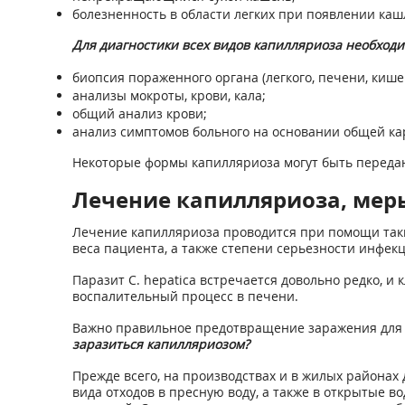
болезненность в области легких при появлении каш
Для диагностики всех видов капилляриоза необход
биопсия пораженного органа (легкого, печени, кише
анализы мокроты, крови, кала;
общий анализ крови;
анализ симптомов больного на основании общей ка
Некоторые формы капилляриоза могут быть переданы
Лечение капилляриоза, ме
Лечение капилляриоза проводится при помощи таких
веса пациента, а также степени серьезности инфекц
Паразит С. hepatica встречается довольно редко, 
воспалительный процесс в печени.
Важно правильное предотвращение заражения для т
заразиться капилляриозом?
Прежде всего, на производствах и в жилых района
вида отходов в пресную воду, а также в открытые 