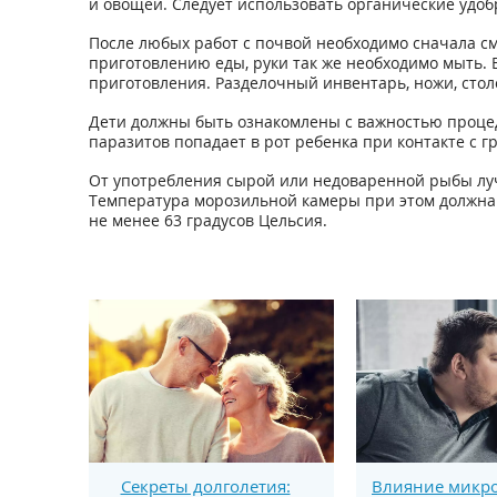
и овощей. Следует использовать органические удоб
После любых работ с почвой необходимо сначала см
приготовлению еды, руки так же необходимо мыть. 
приготовления. Разделочный инвентарь, ножи, стол
Дети должны быть ознакомлены с важностью процед
паразитов попадает в рот ребенка при контакте с г
От употребления сырой или недоваренной рыбы луч
Температура морозильной камеры при этом должна 
не менее 63 градусов Цельсия.
Секреты долголетия:
Влияние микро