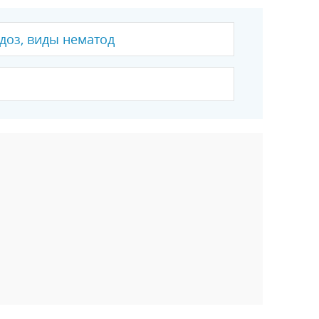
доз, виды нематод