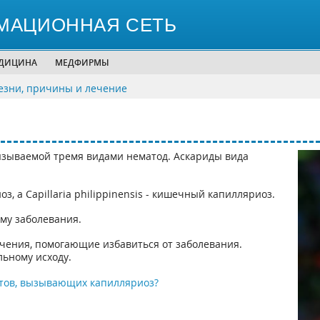
МАЦИОННАЯ СЕТЬ
ЕДИЦИНА
МЕДФИРМЫ
зни, причины и лечение
ызываемой тремя видами нематод. Аскариды вида
з, а Capillaria philippinensis - кишечный капилляриоз.
рму заболевания.
чения, помогающие избавиться от заболевания.
льному исходу.
тов, вызывающих капилляриоз?