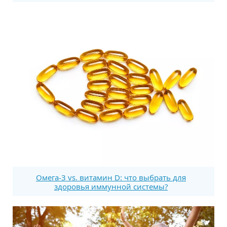
Омега-3 vs. витамин D: что выбрать для
здоровья иммунной системы?