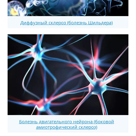
Диффузный склероз (болезнь Шильдера)
Болезнь двигательного нейрона (боковой
амиотрофический склероз)