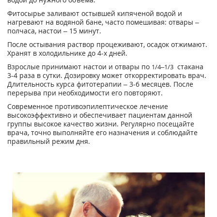
Фитосырье заливают остывшей кипяченой водой и
нагревают на водяной бане, часто помешивая: отвары –
полчаса, настои – 15 минут.
После остывания раствор процеживают, осадок отжимают.
Хранят в холодильнике до 4-х дней.
Взрослые принимают настои и отвары по
стакана
1/4–1/3
3-4 раза в сутки. Дозировку может откорректировать врач.
Длительность курса фитотерапии – 3-6 месяцев. После
перерыва при необходимости его повторяют.
Современное противоэпилептическое лечение
высокоэффективно и обеспечивает пациентам данной
группы высокое качество жизни. Регулярно посещайте
врача, точно выполняйте его назначения и соблюдайте
правильный режим дня.