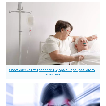
Спастическая тетраплегия, форма церебрального
паралича