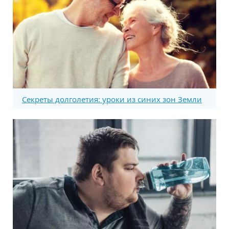
Секреты долголетия: уроки из синих зон Земли