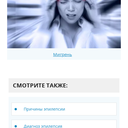
Мигрень
СМОТРИТЕ ТАКЖЕ:
Причины эпилепсии
Диагноз эпилепсия