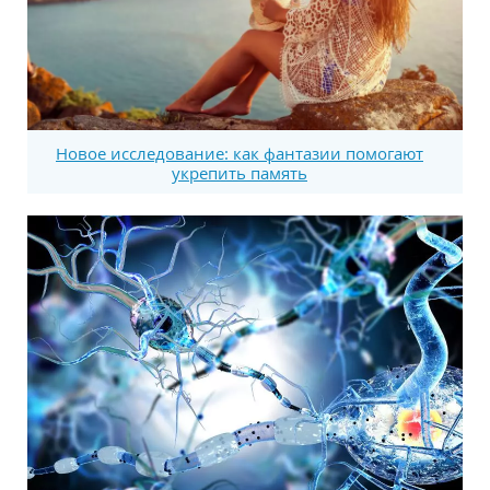
Новое исследование: как фантазии помогают
укрепить память