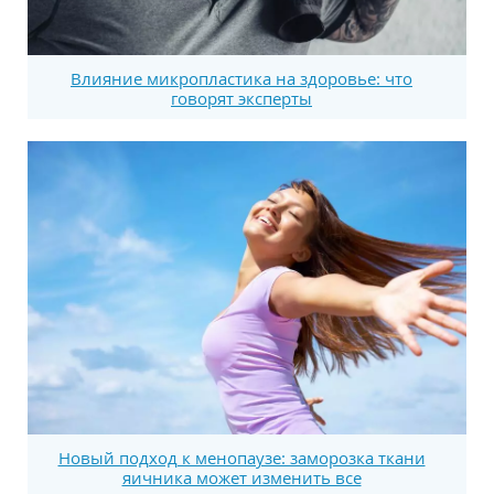
Влияние микропластика на здоровье: что
говорят эксперты
Новый подход к менопаузе: заморозка ткани
яичника может изменить все