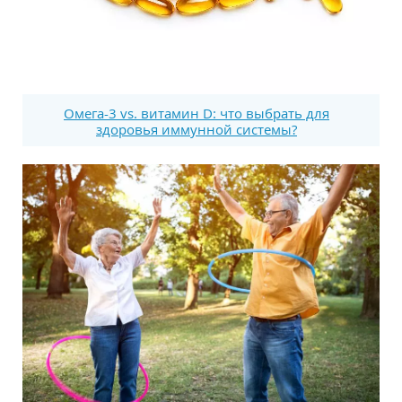
Омега-3 vs. витамин D: что выбрать для
здоровья иммунной системы?