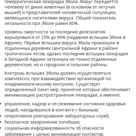
геморрагическая лихорадка Эбола. Вирус передается
человеку от диких животных (в основном от летучих
мышей) и представителей человеческой популяции,
являющихся носителями вируса. Общий показатель
летальности при Эболе равен 60%.
Уровень смертности за последние десятилетия
варьировался от 25% до 90% (недавняя вспышка Эбола в
Африке). Первые вспышки вируса Эбола произошли в
отдаленных деревнях Центральной Африки в районе
тропических лесов, однако последняя вспышка лихорадки
в Западной Африке затронула не только отдаленные
деревенские, но и городские и сельские районы.
Контроль вспышек Эболы должен осуществляться
комплексно, при взаимодействии организаций по
эпидемиологическому контролю. Существует
определенный пакет мер, принятие которых обеспечивает
минимизацию распространения лихорадки, а именно:
управление, надзор и отслеживание состояния здоровья
людей, находившихся в контакте с больным;
оперативное реагирование лабораторных служб;
безопасное захоронение погибших;
социальная информированность об опасности
заболевания с целью минимизации контактов.