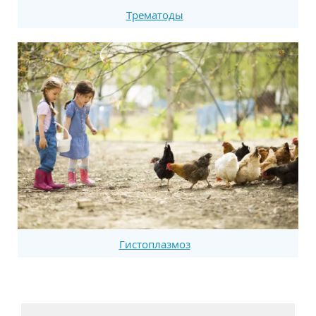
Трематоды
Гистоплазмоз