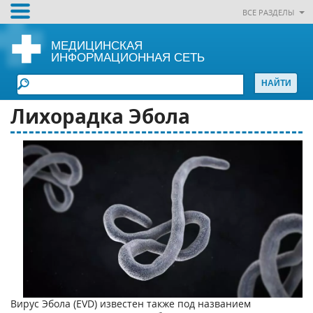
ВСЕ РАЗДЕЛЫ
МЕДИЦИНСКАЯ
ИНФОРМАЦИОННАЯ СЕТЬ
Лихорадка Эбола
Вирус Эбола (EVD) известен также под названием