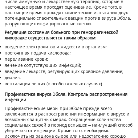
числе иммунную и лекарственную терапию, которые в
настоящее время проходят оценивание. Кроме того, в
настоящее время проходят клинические испытания двух
потенциально спасительных вакцин против вируса Эбола,
разрушающих инфицированные клетки.
Регуляция состояния больного при геморрагической
лихорадке осуществляется таким образом:
введение электролитов и жидкости в организм;
постоянная подача кислорода;
переливание крови;
лечение сопутствующих инфекций;
введение лекарств, регулирующих кровяное давление;
диализ;
вентиляция легких (в особо тяжелых случаях).
Профилактика вируса Эбола. Контроль распространения
инфекции
Профилактические меры при Эболе прежде всего
заключаются в распространении информации о вирусе и
возможных защитных мерах. Сокращение количества
социальных связей в период вспышек – наилучший способ
уберечься от инфекции. Кроме того, необходимо
исключить из рациона сырое или недостаточно хорошо