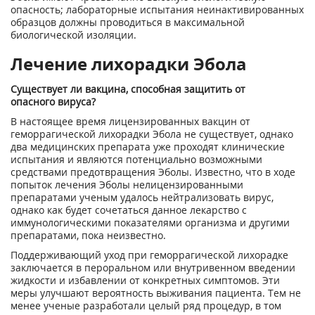
опасность; лабораторные испытания неинактивированных
образцов должны проводиться в максимальной
биологической изоляции.
Лечение лихорадки Эбола
Существует ли вакцина, способная защитить от
опасного вируса?
В настоящее время лицензированных вакцин от
геморрагической лихорадки Эбола не существует, однако
два медицинских препарата уже проходят клинические
испытания и являются потенциально возможными
средствами предотвращения Эболы. Известно, что в ходе
попыток лечения Эболы нелицензированными
препаратами ученым удалось нейтрализовать вирус,
однако как будет сочетаться данное лекарство с
иммунологическими показателями организма и другими
препаратами, пока неизвестно.
Поддерживающий уход при геморрагической лихорадке
заключается в пероральном или внутривенном введении
жидкости и избавлении от конкретных симптомов. Эти
меры улучшают вероятность выживания пациента. Тем не
менее ученые разработали целый ряд процедур, в том