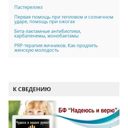
Пастереллез
Первая помощь при тепловом и солнечном
ударе, помощь при ожогах
Бета-лактамные антибиотики,
карбапенемы, монобактамы
PRP-терапия яичников. Как продлить
женскую молодость
К СВЕДЕНИЮ