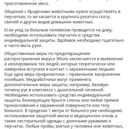
приготовленное мясо.
Общение с бродячими животными нужно осуществлять в
перчатках, то же касается и крупного рогатого скота,
свиней и других видов домашних животных.
Если уход за больным человеком проводится на дому,
необходимо использовать перчатки и средства
индивидуальной защиты. Вдобавок необходимо тщательно
и часто мыть руки.
Общественные меры по предотвращению
распространения вируса Эбола заключаются в выявлении
и изолировании тех людей, которые теоретически или
наверняка вступали в контакт с зараженными людьми.
Еще одна мера профилактики – правильное захоронение
погибших. Медработники могут применять
дополнительные меры защиты, например, базовую
гигиену рук в комплексе с дыхательной гигиеной.
Необходимо использовать средство индивидуальной
защиты, блокирующее брызги слюны или любое прямое
прикосновение к зараженной поверхности или телу
больного. В пределах 1 метра от больного уже необходимо
использование защитной маски и медицинских очков, а
также нестерильной одежды с длинными рукавами и
перчаток. Любые пробы, взятые у человека или животных,