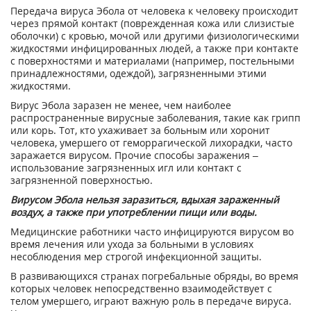
Передача вируса Эбола от человека к человеку происходит
через прямой контакт (поврежденная кожа или слизистые
оболочки) с кровью, мочой или другими физиологическими
жидкостями инфицированных людей, а также при контакте
с поверхностями и материалами (например, постельными
принадлежностями, одеждой), загрязненными этими
жидкостями.
Вирус Эбола заразен не менее, чем наиболее
распространенные вирусные заболевания, такие как грипп
или корь. Тот, кто ухаживает за больным или хоронит
человека, умершего от геморрагической лихорадки, часто
заражается вирусом. Прочие способы заражения –
использование загрязненных игл или контакт с
загрязненной поверхностью.
Вирусом Эбола нельзя заразиться, вдыхая зараженный
воздух, а также при употреблении пищи или воды.
Медицинские работники часто инфицируются вирусом во
время лечения или ухода за больными в условиях
несоблюдения мер строгой инфекционной защиты.
В развивающихся странах погребальные обряды, во время
которых человек непосредственно взаимодействует с
телом умершего, играют важную роль в передаче вируса.