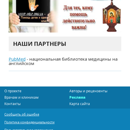
НАШИ ПАРТНЕРЫ
PubMed
- национальная библиотека медицины на
английском
О проекте
Авторы и рецензенты
Врачам и клиникам
Реклама
Контакты
Карта сайта
Сообщить об ошибке
Политика конфиденциальности
Пользовательское соглашение