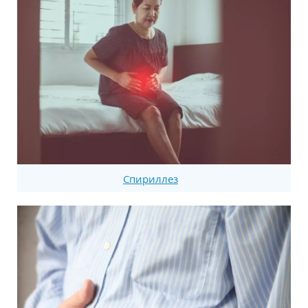
Спириллез