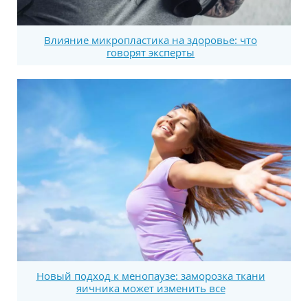
Влияние микропластика на здоровье: что
говорят эксперты
Новый подход к менопаузе: заморозка ткани
яичника может изменить все