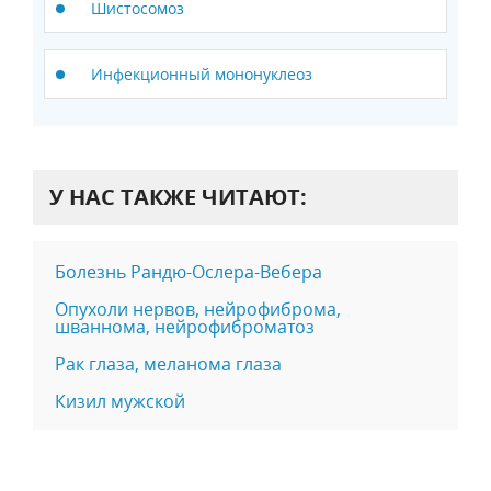
Шистосомоз
Инфекционный мононуклеоз
У НАС ТАКЖЕ ЧИТАЮТ:
Болезнь Рандю-Ослера-Вебера
Опухоли нервов, нейрофиброма,
шваннома, нейрофиброматоз
Рак глаза, меланома глаза
Кизил мужской