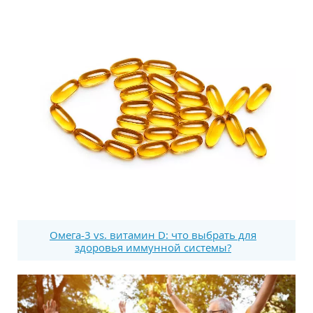
Омега-3 vs. витамин D: что выбрать для
здоровья иммунной системы?