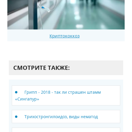
Криптококкоз
СМОТРИТЕ ТАКЖЕ:
Грипп - 2018 - так ли страшен штамм
«Сингапур»
Трихостронгилоидоз, виды нематод