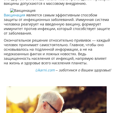
вакцины допускаются к массовому внедрению.
Вакцинация
является самым эффективным способом
защиты от инфекционных заболеваний. Иммунная система
человека реагирует на введенную вакцину, формирует
иммунитет против инфекции, который способствует защите
от заболевания.
Окончательное решение относительно прививок — каждый
человек принимает самостоятельно. Главное, чтобы оно
основывалось на подлинной информации, а не на
недоказанных фактах и ложных новостях. Ведь
защищенность населения от инфекций, напрямую влияет
на жизнь и здоровье всего населения планеты.
Likarni.com
– заботимся о Вашем здоровье!