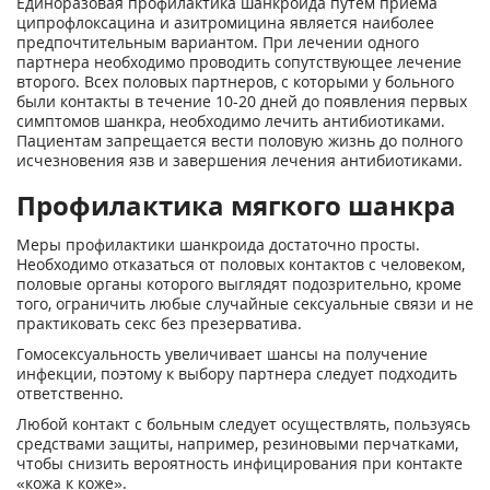
Единоразовая профилактика шанкроида путем приема
ципрофлоксацина и азитромицина является наиболее
предпочтительным вариантом. При лечении одного
партнера необходимо проводить сопутствующее лечение
второго. Всех половых партнеров, с которыми у больного
были контакты в течение 10-20 дней до появления первых
симптомов шанкра, необходимо лечить антибиотиками.
Пациентам запрещается вести половую жизнь до полного
исчезновения язв и завершения лечения антибиотиками.
Профилактика мягкого шанкра
Меры профилактики шанкроида достаточно просты.
Необходимо отказаться от половых контактов с человеком,
половые органы которого выглядят подозрительно, кроме
того, ограничить любые случайные сексуальные связи и не
практиковать секс без презерватива.
Гомосексуальность увеличивает шансы на получение
инфекции, поэтому к выбору партнера следует подходить
ответственно.
Любой контакт с больным следует осуществлять, пользуясь
средствами защиты, например, резиновыми перчатками,
чтобы снизить вероятность инфицирования при контакте
«кожа к коже».