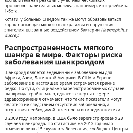
воспалительная реакция с участием нескольких
противовоспалительных молекул, например, интерлейкина
1-бета.
Кстати, у больных СПИДом так же могут образовываться
характерные для мягкого шанкра язвы и нарушения
эпителия, вызванные воздействием бактерии
Haemophilus
ducreyi
Распространенность мягкого
шанкра в мире. Факторы риска
заболевания шанкроидом
Шанкроид является эндемичным заболеванием для
Африки, Азии, Латинской Америки. В США и Европе
заболевание в настоящее время встречается крайне
редко. По сути, официально зарегистрированных случаев
шанкроида крайне мало, однако эксперты в сфере
здравоохранения отмечают, что такие показатели могут
являться не следствием отсутствия заболевания, а
отсутствия необходимой отчетности и гиподиагностики.
В 2009 году, например, в США было зарегистрировано 28
случаев шанкроида. По статистике на 2013 год было
отмечено лишь 15 случаев заболевания, сообщают Центры