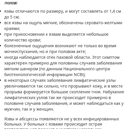
полов:
язвы отличаются по размеру, и могут составлять от 1,4 см
до 5 см;
все язвы на ощупь мягкие, обозначены серовато-желтыми
краями;
при прикосновении к язвам выделяется небольшое
количество крови;
болезненные ощущения возникают не только во время
мочеиспускания, но и при половом акте;
иногда наблюдается отек паховой области. Этот симптом
характерен примерно для половины случаев заболевания
мягким шанкром (по данным Национального центра
биотехнологической информации NCBI);
в некоторых случаях заболевания лимфатические узлы
увеличиваются так сильно, что прорывают кожу, и в месте
прорыва формируется большое скопление гноя. Набухание
лимфатических узлов так же происходит примерно в
половине случаев заболевания, и может наблюдаться как у
мужчин, так и у женщин.
Язвы и абсцессы появляются не у всех инфицированных
больных. У больных с язвами происходит острая