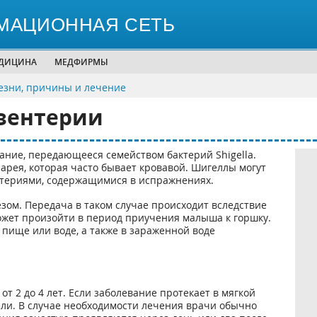
МАЦИОННАЯ СЕТЬ
ЕДИЦИНА
МЕДФИРМЫ
зни, причины и лечение
зентерии
ание, передающееся семейством бактерий Shigella.
рея, которая часто бывает кровавой. Шигеллы могут
ктериями, содержащимися в испражнениях.
зом. Передача в таком случае происходит вследствие
ожет произойти в период приучения малыша к горшку.
пище или воде, а также в зараженной воде
т 2 до 4 лет. Если заболевание протекает в мягкой
дели. В случае необходимости лечения врачи обычно