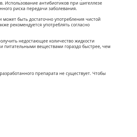
ов. Использование антибиотиков при шигеллезе
нного риска передачи заболевания.
и может быть достаточно употребления чистой
также рекомендуется употреблять согласно
 получить недостающее количество жидкости
 и питательными веществами гораздо быстрее, чем
разработанного препарата не существует. Чтобы