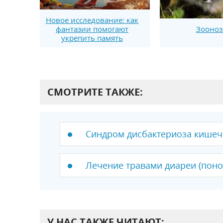
Новое исследование: как
фантазии помогают
Зооно
укрепить память
СМОТРИТЕ ТАКЖЕ:
Синдром дисбактериоза кишеч
Лечение травами диареи (поно
У НАС ТАКЖЕ ЧИТАЮТ: