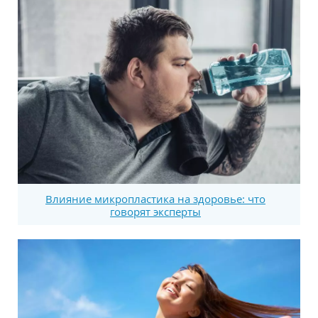
Влияние микропластика на здоровье: что
говорят эксперты