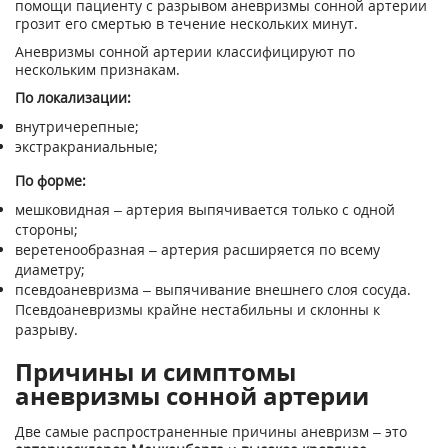
помощи пациенту с разрывом аневризмы сонной артерии
грозит его смертью в течение нескольких минут.
Аневризмы сонной артерии классифицируют по
нескольким признакам.
По локализации:
внутричерепные;
экстракраниальные;
По форме:
мешковидная – артерия выпячивается только с одной
стороны;
веретенообразная – артерия расширяется по всему
диаметру;
псевдоаневризма – выпячивание внешнего слоя сосуда.
Псевдоаневризмы крайне нестабильны и склонны к
разрыву.
Причины и симптомы
аневризмы сонной артерии
Две самые распространенные причины аневризм – это