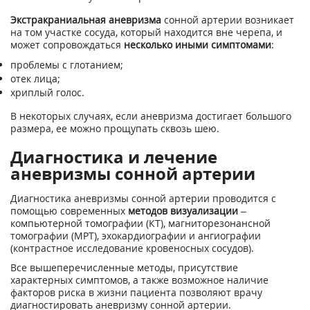
Экстракраниальная аневризма
сонной артерии возникает
на том участке сосуда, который находится вне черепа, и
может сопровождаться
несколько иными симптомами
:
проблемы с глотанием;
отек лица;
хриплый голос.
В некоторых случаях, если аневризма достигает большого
размера, ее можно прощупать сквозь шею.
Диагностика и лечение
аневризмы сонной артерии
Диагностика аневризмы сонной артерии проводится с
помощью современных
методов визуализации
–
компьютерной томографии (КТ), магниторезонансной
томографии (МРТ), эхокардиографии и ангиографии
(контрастное исследование кровеносных сосудов).
Все вышеперечисленные методы, присутствие
характерных симптомов, а также возможное наличие
факторов риска в жизни пациента позволяют врачу
диагностировать аневризму сонной артерии.