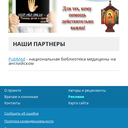
НАШИ ПАРТНЕРЫ
PubMed
- национальная библиотека медицины на
английском
О проекте
Авторы и рецензенты
Врачам и клиникам
Реклама
Контакты
Карта сайта
Сообщить об ошибке
Политика конфиденциальности