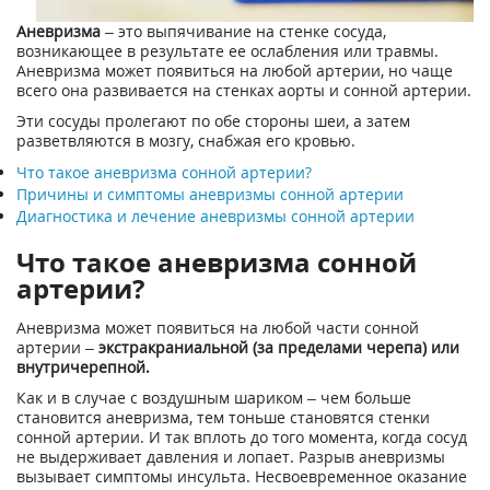
Аневризма
– это выпячивание на стенке сосуда,
возникающее в результате ее ослабления или травмы.
Аневризма может появиться на любой артерии, но чаще
всего она развивается на стенках аорты и сонной артерии.
Эти сосуды пролегают по обе стороны шеи, а затем
разветвляются в мозгу, снабжая его кровью.
Что такое аневризма сонной артерии?
Причины и симптомы аневризмы сонной артерии
Диагностика и лечение аневризмы сонной артерии
Что такое аневризма сонной
артерии?
Аневризма может появиться на любой части сонной
артерии –
экстракраниальной (за пределами черепа) или
внутричерепной.
Как и в случае с воздушным шариком – чем больше
становится аневризма, тем тоньше становятся стенки
сонной артерии. И так вплоть до того момента, когда сосуд
не выдерживает давления и лопает. Разрыв аневризмы
вызывает симптомы инсульта. Несвоевременное оказание