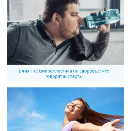
Влияние микропластика на здоровье: что
говорят эксперты