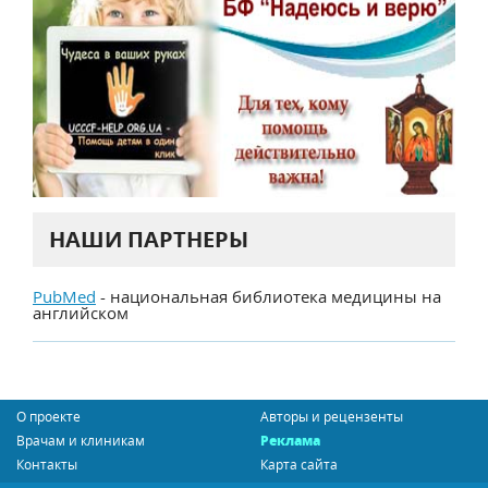
НАШИ ПАРТНЕРЫ
PubMed
- национальная библиотека медицины на
английском
О проекте
Авторы и рецензенты
Врачам и клиникам
Реклама
Контакты
Карта сайта