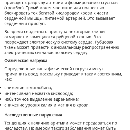
приводят к разрыву артерии и формированию сгустков
(тромбов). Тромб может частично или полностью
блокировать ток богатой кислородом крови к части
сердечной мышцы, питаемой артерией. Это вызывает
сердечный приступ.
Во время сердечного приступа некоторые клетки
отмирают и замещаются рубцовой тканью. Это
повреждает электрическую систему сердца. Рубцовая
ткань может привести к аномальному распространению
электрических сигналов по всему сердцу.
Физическая нагрузка
Определенные типы физической нагрузки могут
причинить вред, поскольку приводят к таким состояниям,
как:
снижение гемоглобина;
интенсивная нехватка кислорода;
избыточное выделение адреналина;
снижение уровня калия и магния в крови.
Наследственные нарушения
Тенденция к наличию аритмии может передаваться по
наследству. Примером такого заболевания может быть