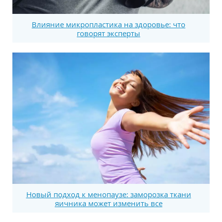
Влияние микропластика на здоровье: что
говорят эксперты
Новый подход к менопаузе: заморозка ткани
яичника может изменить все