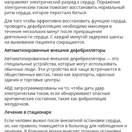
направляет электрический разряд к сердцу. Поражение
электрическим током помогает восстановить нормальный
ритм сердца, которое перестало биться.
Для того чтобы эффективно восстановить функцию сердца,
проводить дефибрилляцию необходимо максимум в
течение нескольких минут после прекращения
деятельности сердца. С каждой минутой задержки шансы
на выживание пациента сокращаются.
Автоматизированные внешние дефибрилляторы
Автоматизированные внешние дефибрилляторы — это
специальные устройства, которые могут использовать
обычные люди. Эти устройства всё чаще встречаются в
общественных местах, таких как аэропорты, офисные
здания и торговые центры.
АВД запрограммированы на то, чтобы дать удар
электрическим током, если обнаруживают опасные
аритмические состояния, такие как фибрилляция
желудочков.
Лечение в стационаре
Если человек выжил после внезапной остановки сердца,
он, как правило, помещается в больницу для наблюдения и
лечения. В больнице врачи выяснят причину остановки