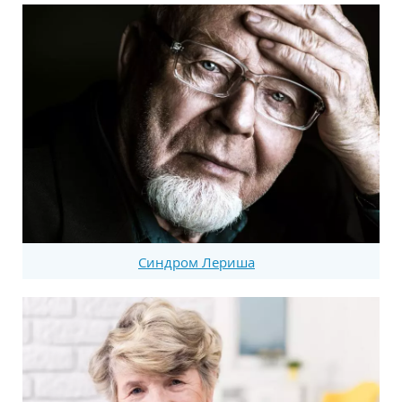
Синдром Лериша