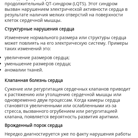
продолжительный QT-синдром (LQTS). Этот синдром
вызван нарушением электрической активности сердца в
результате наличия мелких отверстий на поверхности
клеток сердечной мышцы.
Структурные нарушения сердца
Изменение нормального размера или структуры сердца
может повлиять на его электрическую систему. Примеры
таких изменений это:
увеличение размеров сердца;
уменьшение размеров сердца;
аномалии тканей.
Клапанная болезнь сердца
Сужение или регургитация сердечных клапанов приводит
к растяжению или утолщению сердечной мышцы или
одновременно двум процессам. Когда камеры сердца
становятся увеличенными или ослабленными из-за
стресса, вызванного огрубением или регургитацией
клапана, появляется вероятность развития аритмии.
Врожденный порок сердца
Нередко диагностируется уже по факту нарушения работы