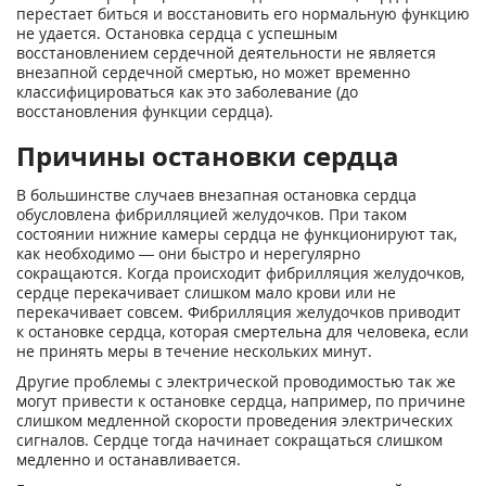
перестает биться и восстановить его нормальную функцию
не удается. Остановка сердца с успешным
восстановлением сердечной деятельности не является
внезапной сердечной смертью, но может временно
классифицироваться как это заболевание (до
восстановления функции сердца).
Причины остановки сердца
В большинстве случаев внезапная остановка сердца
обусловлена фибрилляцией желудочков. При таком
состоянии нижние камеры сердца не функционируют так,
как необходимо — они быстро и нерегулярно
сокращаются. Когда происходит фибрилляция желудочков,
сердце перекачивает слишком мало крови или не
перекачивает совсем. Фибрилляция желудочков приводит
к остановке сердца, которая смертельна для человека, если
не принять меры в течение нескольких минут.
Другие проблемы с электрической проводимостью так же
могут привести к остановке сердца, например, по причине
слишком медленной скорости проведения электрических
сигналов. Сердце тогда начинает сокращаться слишком
медленно и останавливается.