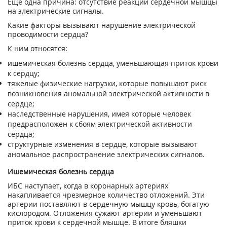
Еще одна причина: отсутствие реакции сердечной мышцы
на электрические сигналы.
Какие факторы вызывают нарушение электрической
проводимости сердца?
К ним относятся:
ишемическая болезнь сердца, уменьшающая приток крови
к сердцу;
тяжелые физические нагрузки, которые повышают риск
возникновения аномальной электрической активности в
сердце;
наследственные нарушения, имея которые человек
предрасположен к сбоям электрической активности
сердца;
структурные изменения в сердце, которые вызывают
аномальное распространение электрических сигналов.
Ишемическая болезнь сердца
ИБС наступает, когда в коронарных артериях
накапливается чрезмерное количество отложений. Эти
артерии поставляют в сердечную мышцу кровь, богатую
кислородом. Отложения сужают артерии и уменьшают
приток крови к сердечной мышце. В итоге бляшки