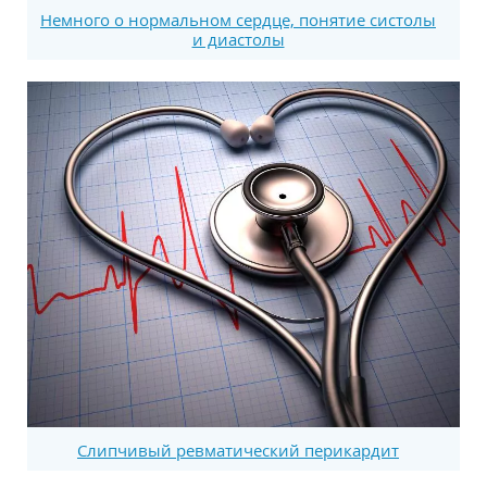
Немного о нормальном сердце, понятие систолы
и диастолы
Слипчивый ревматический перикардит