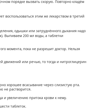
рочном порядке вызвать скорую. Повторно кладём
ет воспользоваться этим же лекарством в третий
еления, одышки или затруднённого дыхания надо
). Выпиваем 200 мл воды, а таблетки
того момента, пока не разрешит доктор. Нельзя
ией движений или речью, то тогда и нитроглицерин
рно хорошее всасывание через слизистую рта.
ю не растворится.
а и увеличению притока крови к нему.
шести таблеток.