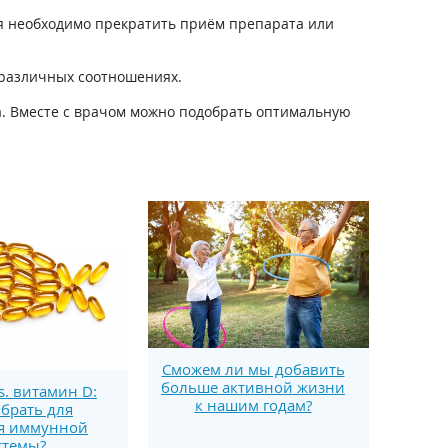
ия необходимо прекратить приём препарата или
 различных соотношениях.
а. Вместе с врачом можно подобрать оптимальную
Сможем ли мы добавить
больше активной жизни
s. витамин D:
к нашим годам?
брать для
я иммунной
стемы?