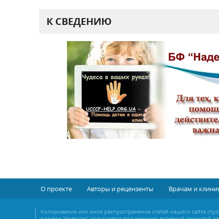
К СВЕДЕНИЮ
О проекте
Авторы и рецензенты
Врачам и клини
Копирование или иное распространение статей нашего сайта стр
раздела "Новости" допускается при наличии активной открытой дл