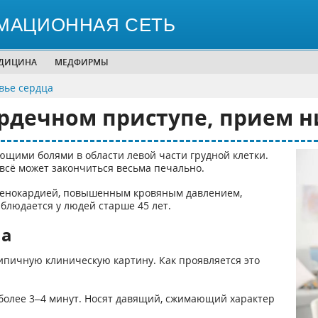
МАЦИОННАЯ СЕТЬ
ЕДИЦИНА
МЕДФИРМЫ
вье сердца
рдечном приступе, прием 
ющими болями в области левой части грудной клетки.
сё может закончиться весьма печально.
стенокардией, повышенным кровяным давлением,
блюдается у людей старше 45 лет.
па
ипичную клиническую картину. Как проявляется это
 более 3–4 минут. Носят давящий, сжимающий характер