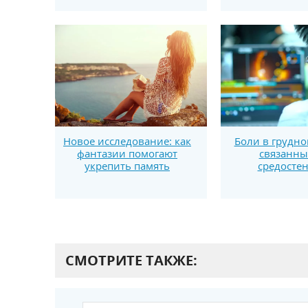
Новое исследование: как
Боли в грудно
фантазии помогают
связанны
укрепить память
средосте
СМОТРИТЕ ТАКЖЕ: