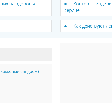
щих на здоровье
Контроль индиви
сердце
Как действуют ле
ококковый синдром)