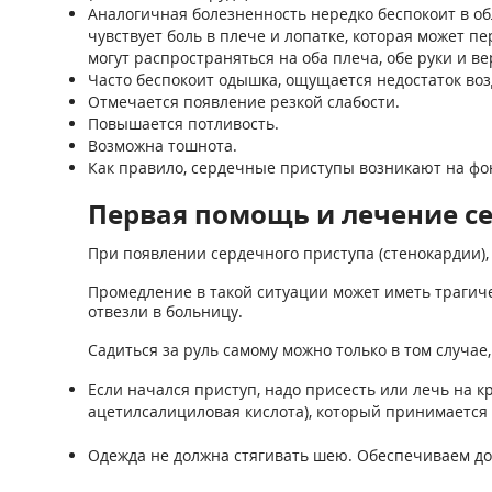
Аналогичная болезненность нередко беспокоит в о
чувствует боль в плече и лопатке, которая может п
могут распространяться на оба плеча, обе руки и в
Часто беспокоит одышка, ощущается недостаток воз
Отмечается появление резкой слабости.
Повышается потливость.
Возможна тошнота.
Как правило, сердечные приступы возникают на фон
Первая помощь и лечение с
При появлении сердечного приступа (стенокардии),
Промедление в такой ситуации может иметь трагиче
отвезли в больницу.
Садиться за руль самому можно только в том случа
Если начался приступ, надо присесть или лечь на 
ацетилсалициловая кислота), который принимается 
Одежда не должна стягивать шею. Обеспечиваем дос