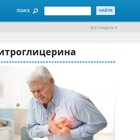
ПОИСК
ВСЕ РАЗДЕЛЫ
нитроглицерина