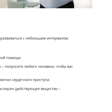
 развиваться с небольшим интервалом.
орой помощи.
 – попросите любого человека, чтобы вас
звитии сердечного приступа:
 аспирин (действующее вещество –