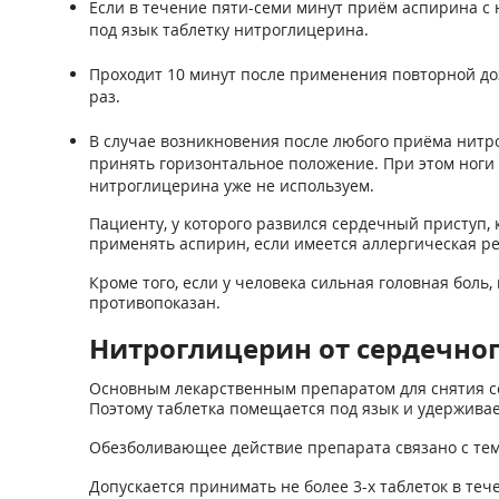
Если в течение пяти-семи минут приём аспирина с 
под язык таблетку нитроглицерина.
Проходит 10 минут после применения повторной доз
раз.
В случае возникновения после любого приёма нитр
принять горизонтальное положение. При этом ноги 
нитроглицерина уже не используем.
Пациенту, у которого развился сердечный приступ, 
применять аспирин, если имеется аллергическая ре
Кроме того, если у человека сильная головная боль
противопоказан.
Нитроглицерин от сердечног
Основным лекарственным препаратом для снятия се
Поэтому таблетка помещается под язык и удержива
Обезболивающее действие препарата связано с тем,
Допускается принимать не более 3-х таблеток в теч