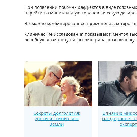
При появлении побочных эффектов в виде головных 
перейти на минимальную терапевтическую дозиров
Возможно комбинированное применение, которое в
Клинические исследования показывают, ментол выс
лечебную дозировку нитроглицерина, позволяющую 
Секреты долголетия:
Влияние микро
уроки из синих зон
на здоровье: ч
Земли
экспер