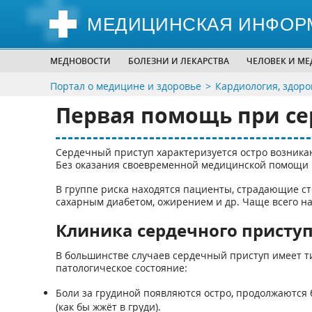
МЕДИЦИНСКАЯ ИНФОР
МЕДНОВОСТИ
БОЛЕЗНИ И ЛЕКАРСТВА
ЧЕЛОВЕК И М
Портал о медицине и здоровье
Кардиология, здоро
Первая помощь при се
Сердечный приступ характеризуется остро возника
Без оказания своевременной медицинской помощи в
В группе риска находятся пациенты, страдающие 
сахарным диабетом, ожирением и др. Чаще всего на
Клиника сердечного присту
В большинстве случаев сердечный приступ имеет т
патологическое состояние:
Боли за грудиной появляются остро, продолжаются
(как бы жжёт в груди).