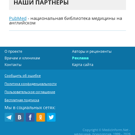
НАШИ ПАРТНЕРЫ
PubMed
- национальная библиотека медицины на
английском
О проекте
Авторы и рецензенты
Врачам и клиникам
Реклама
Контакты
Карта сайта
Сообщить об ошибке
Политика конфиденциальности
Пользовательское соглашение
Бесплатная подписка
Мы в социальных сетях:
Copyright © MedicInform.Net -
медицина, психология, 1999 - 2026