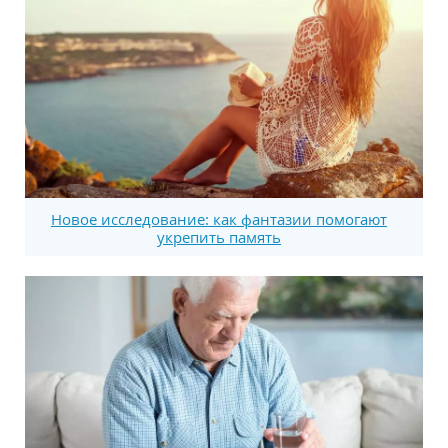
Новое исследование: как фантазии помогают
укрепить память