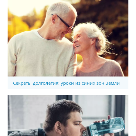
Секреты долголетия: уроки из синих зон Земли