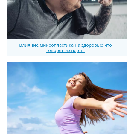
Влияние микропластика на здоровье: что
говорят эксперты