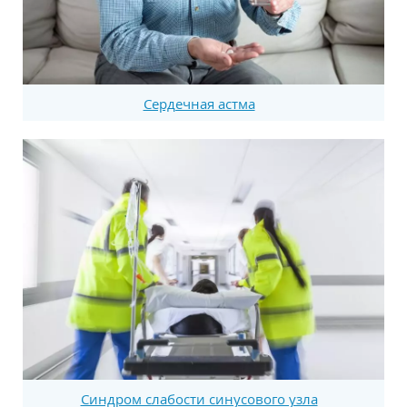
Сердечная астма
Синдром слабости синусового узла