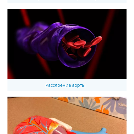
Расслоение аорты