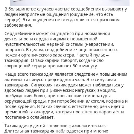
В большинстве случаев частые сердцебиения вызывают у
людей неприятные ощущения (ощущение, что есть
сердце). Эти ощущения не всегда являются признаком
заболевания.
Сердцебиение может ощущаться при нормальной
деятельности сердца лицами с повышенной
чувствительностью нервной системы (неврастении.
неврозы). В целом, сердцебиение чаще психогенного,
нежели органического характера. Частый пульс –
тахикардия. О тахикардии говорят, когда число
сокращений сердца превышает 80 в минуту.
Чаще всего тахикардия является следствием повышением
активности синусо-предсердного узла. Это синусовая
тахикардия. Синусовая тахикардия может наблюдаться у
здоровых людей при физических нагрузках, эмоциях,
возбуждении, болях, при повышении температуры
окружающей среды, при потреблении алкоголя, кофеина и
после курения. В таких случаях, естественно, речь идет о
временной тахикардии, которая постепенно нарастает и
постепенно ослабевает.
Тахикардия у детей – явление физиологическое.
Длительная тахикардия наблюдается при многих