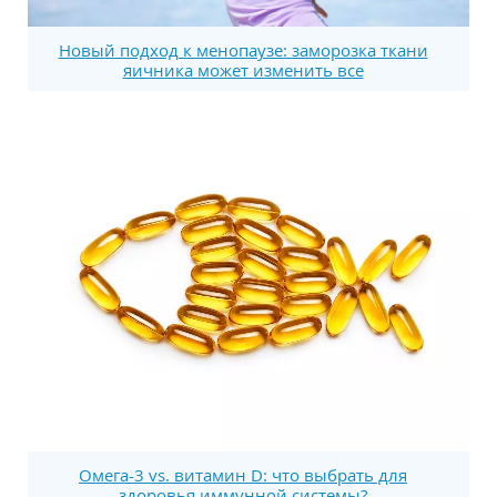
Новый подход к менопаузе: заморозка ткани
яичника может изменить все
Омега-3 vs. витамин D: что выбрать для
здоровья иммунной системы?