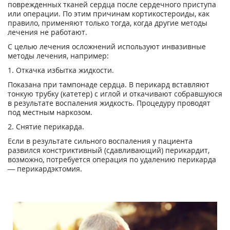
поврежденных тканей сердца после сердечного приступа
или операции. По этим причинам кортикостероиды, как
правило, применяют только тогда, когда другие методы
лечения не работают.
С целью лечения осложнений используют инвазивные
методы лечения, например:
1. Откачка избытка жидкости.
Показана при тампонаде сердца. В перикард вставляют
тонкую трубку (катетер) с иглой и откачивают собравшуюся
в результате воспаления жидкость. Процедуру проводят
под местным наркозом.
2. Снятие перикарда.
Если в результате сильного воспаления у пациента
развился констриктивный (сдавливающий) перикардит,
возможно, потребуется операция по удалению перикарда
— перикардэктомия.