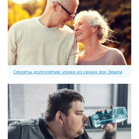
Секреты долголетия: уроки из синих зон Земли