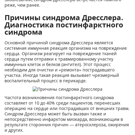
реже, чем ранее.
Причины синдрома Дресслера.
Диагностика постинфарктного
синдрома
Основной причиной синдрома Дресслера является
системная иммунная реакция организма на повреждение
сердца. Организм реагирует на повреждение тканей
сердца путем отправки к травмированному участку
иммунных клеток и белков (антител). Этот процесс
необходим для очистки и «ремонта» пострадавшего
участка. Иногда такая реакция вызывает чрезмерный
воспалительный процесс в перикарде.
Частота возникновения постинфарктного синдрома
составляет от 10 до 40% среди пациентов, перенесших
операцию на сердце или пострадавших от внешних травм.
Синдром Дресслера может быть вызван также и
непосредственно инфарктом миокарда, возникающим в
результате сторонних причин — атеросклероза, ожирения
и других.