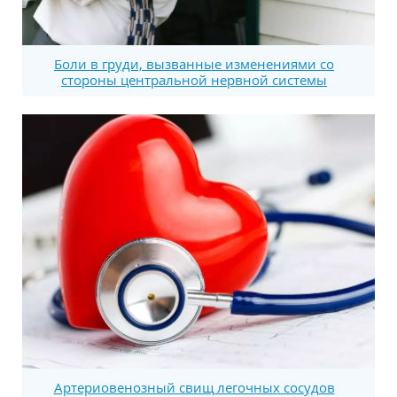
Боли в груди, вызванные изменениями со
стороны центральной нервной системы
Артериовенозный свищ легочных сосудов