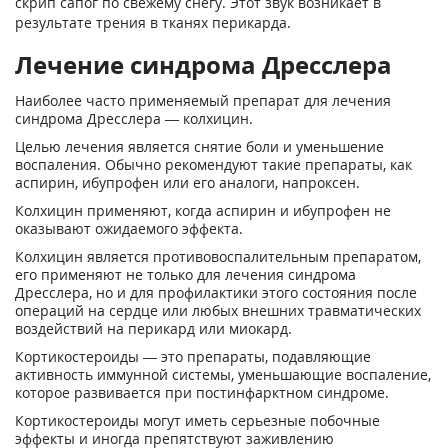
скрип сапог по свежему снегу. Этот звук возникает в
результате трения в тканях перикарда.
Лечение синдрома Дресслера
Наиболее часто применяемый препарат для лечения
синдрома Дресслера — колхицин.
Целью лечения является снятие боли и уменьшение
воспаления. Обычно рекомендуют такие препараты, как
аспирин, ибупрофен или его аналоги, напроксен.
Колхицин применяют, когда аспирин и ибупрофен не
оказывают ожидаемого эффекта.
Колхицин является противовоспалительным препаратом,
его применяют не только для лечения синдрома
Дресслера, но и для профилактики этого состояния после
операций на сердце или любых внешних травматических
воздействий на перикард или миокард.
Кортикостероиды — это препараты, подавляющие
активность иммунной системы, уменьшающие воспаление,
которое развивается при постинфарктном синдроме.
Кортикостероиды могут иметь серьезные побочные
эффекты и иногда препятствуют заживлению