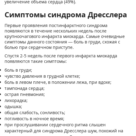
увеличение объема сердца (49%).
Симптомы синдрома Дресслера
Первые проявления постинфарктного синдрома
появляются в течение нескольких недель после
крупноочагового инфаркта миокарда. Самые очевидные
симптомы данного состояния — боль в груди, схожая с
болью при сердечном приступе.
Спустя 2-5 недель после первого инфаркта миокарда
появляются такие симптомы:
боль в груди;
чувство давления в грудной клетке;
боль в левом плече, в положении лежа, при вдохе;
тампонада сердца;
острая пневмония;
лихорадка;
одышка;
общая слабость, сонливость;
потливость в ночное время;
при прослушивании сердечного ритма слышен
характерный для синдрома Дресслера шум, похожий на