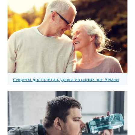
Секреты долголетия: уроки из синих зон Земли