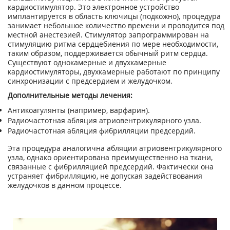
кардиостимулятор. Это электронное устройство
имплантируется в область ключицы (подкожно), процедура
занимает небольшое количество времени и проводится под
местной анестезией. Стимулятор запрограммирован на
стимуляцию ритма сердцебиения по мере необходимости,
таким образом, поддерживается обычный ритм сердца.
Существуют однокамерные и двухкамерные
кардиостимуляторы, двухкамерные работают по принципу
синхронизации с предсердием и желудочком.
Дополнительные методы лечения:
Антикоагулянты (например, варфарин).
Радиочастотная абляция атриовентрикулярного узла.
Радиочастотная абляция фибрилляции предсердий.
Эта процедура аналогична абляции атриовентрикулярного
узла, однако ориентирована преимущественно на ткани,
связанные с фибрилляцией предсердий. Фактически она
устраняет фибрилляцию, не допуская задействования
желудочков в данном процессе.