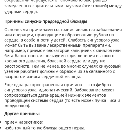
замедленных с длительными паузами (асистолией) между
ударами сердца.
Причины синусно-предсердной блокады
Основными причинами состояния являются заболевания
или операции, приводящие к образованию рубцов на
сердце, в особенности у детей. Слабость синусового узла
может быть вызвана лекарственными препаратами,
например, приемом блокаторов кальциевых каналов или
бета-блокаторов, используемых для лечения высокого
кровяного давления, болезней сердца или других
расстройств. Тем не менее, во многих случаях синусовый
узел не работает должным образом из-за связанного с
возрастом износа сердечной мышцы.
Еще одна распространенная причина — это фиброз
синусового узла, идиопатический. Заболевание может
сопровождаться дегенерацией нижних элементов
проводящей системы сердца (то есть ножек пучка Гиса и
желудочков).
Другие причины:
прием наркотиков;
избыточный тонус блуждающего нерва;