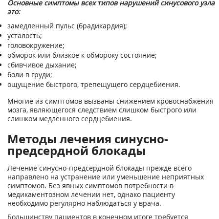
Основные симптомы всех типов нарушений синусового узла
это:
замедленный пульс (брадикардия);
усталость;
головокружение;
обморок или близкое к обмороку состояние;
сбивчивое дыхание;
боли в груди;
ощущение быстрого, трепещущего сердцебиения.
Многие из симптомов вызваны снижением кровоснабжения
мозга, являющегося следствием слишком быстрого или
слишком медленного сердцебиения.
Методы лечения синусно-
предсердной блокады
Лечение синусно-предсердной блокады прежде всего
направлено на устранение или уменьшение неприятных
симптомов. Без явных симптомов потребности в
медикаментозном лечении нет, однако пациенту
необходимо регулярно наблюдаться у врача.
Большинству пациентов в конечном итоге требуется